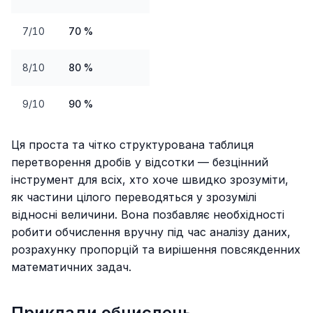
7/10
70 %
8/10
80 %
9/10
90 %
Ця проста та чітко структурована таблиця
перетворення дробів у відсотки — безцінний
інструмент для всіх, хто хоче швидко зрозуміти,
як частини цілого переводяться у зрозумілі
відносні величини. Вона позбавляє необхідності
робити обчислення вручну під час аналізу даних,
розрахунку пропорцій та вирішення повсякденних
математичних задач.
Приклади обчислень