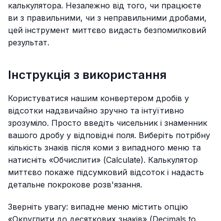
калькулятора. Незалежно від того, чи працюєте
ви з правильними, чи з неправильними дробами,
цей інструмент миттєво видасть безпомилковий
результат.
Інструкція з використання
Користуватися нашим конвертером дробів у
відсотки надзвичайно зручно та інтуїтивно
зрозуміло. Просто введіть чисельник і знаменник
вашого дробу у відповідні поля. Виберіть потрібну
кількість знаків після коми з випадного меню та
натисніть «Обчислити» (Calculate). Калькулятор
миттєво покаже підсумковий відсоток і надасть
детальне покрокове розв'язання.
Зверніть увагу: випадне меню містить опцію
«Округлити до десяткових знаків» (Decimals to