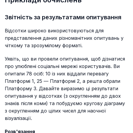
Звітність за результатами опитування
Відсотки широко використовуються для
представлення даних різноманітних опитувань у
чіткому та зрозумілому форматі.
Уявіть, що ви провели опитування, щоб дізнатися
про улюблені соціальні мережі користувачів. Ви
опитали 78 осіб: 10 із них віддали перевагу
Платформі 1, 25 — Платформі 2, а решта обрали
Платформу 3. Давайте виразимо ці результати
опитування у відсотках (з округленням до двох
знаків після коми) та побудуємо кругову діаграму
з округленням до цілих чисел для наочної
візуалізації.
Розв'язання