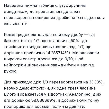
Наведена нижче таблиця слугує зручним
довідником, де представлені детальні
перетворення поширених дробів на їхні відсоткові
еквіваленти.
Кожен рядок відповідає певному дробу — від
базових (як-от 1/2, що становить 50%) до
точніших співвідношень (наприклад, 1/7, що
дорівнює приблизно 14.285714%). Ми включили
широкий спектр дробів аж до 9/10, щоб
найпотрібніші значення завжди були у вас під
рукою.
Для прикладу: дріб 1/3 перетворюється на 33.33%,
наочно демонструючи, як одна третя частина
цілого виражається у відсотках. Аналогічно, дріб
8/9 дорівнює 88.888889%, відображаючи точну
пропорцію для восьми частин із дев'яти.