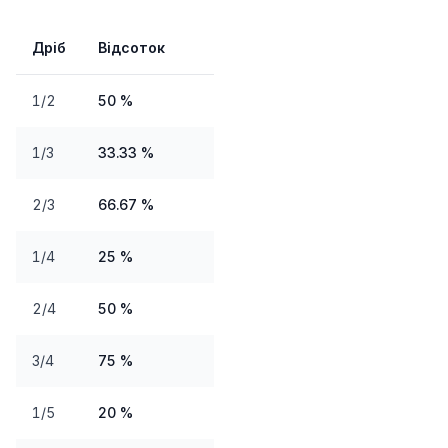
Дріб
Відсоток
1/2
50 %
1/3
33.33 %
2/3
66.67 %
1/4
25 %
2/4
50 %
3/4
75 %
1/5
20 %