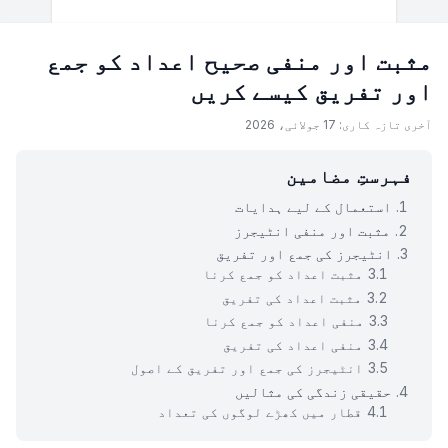
مثبت اور منفی صحیح اعداد کو جمع
اور تفریق کیسے کریں
آخری تازہ کاری: 17 جولائی، 2026
فہرستِ مضامین
استعمال کے لیے ہدایات
مثبت اور منفی انٹیجرز
انٹیجرز کی جمع اور تفریق
مثبت اعداد کو جمع کرنا
مثبت اعداد کی تفریق
منفی اعداد کو جمع کرنا
منفی اعداد کی تفریق
انٹیجرز کی جمع اور تفریق کے اصول
حقیقی زندگی کی مثالیں
قطار میں کھڑے لوگوں کی تعداد