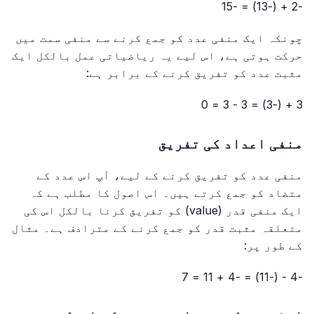
-2 + (-13) = -15
چونکہ ایک منفی عدد کو جمع کرنے سے منفی سمت میں
حرکت ہوتی ہے، اس لیے یہ ریاضیاتی عمل بالکل ایک
مثبت عدد کو تفریق کرنے کے برابر ہے:
3 + (-3) = 3 - 3 = 0
منفی اعداد کی تفریق
منفی عدد کو تفریق کرنے کے لیے، آپ اس عدد کے
متضاد کو جمع کرتے ہیں۔ اس اصول کا مطلب ہے کہ
ایک منفی قدر (value) کو تفریق کرنا بالکل اس کی
متعلقہ مثبت قدر کو جمع کرنے کے مترادف ہے۔ مثال
کے طور پر:
-4 - (-11) = -4 + 11 = 7