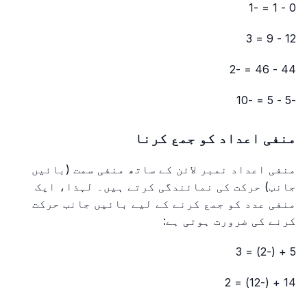
0 - 1 = -1
12 - 9 = 3
44 - 46 = -2
-5 - 5 = -10
منفی اعداد کو جمع کرنا
منفی اعداد نمبر لائن کے ساتھ منفی سمت (بائیں
جانب) حرکت کی نمائندگی کرتے ہیں۔ لہذا، ایک
منفی عدد کو جمع کرنے کے لیے بائیں جانب حرکت
کرنے کی ضرورت ہوتی ہے:
5 + (-2) = 3
14 + (-12) = 2