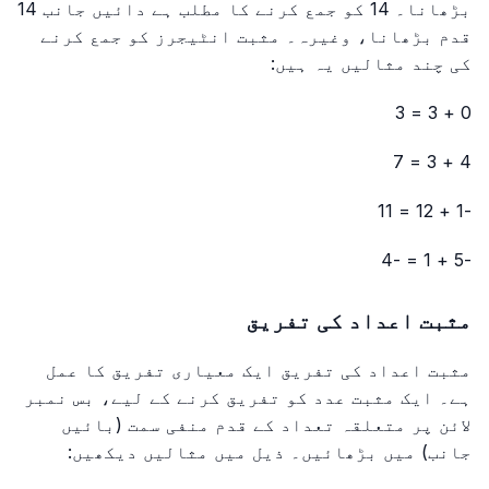
بڑھانا۔ 14 کو جمع کرنے کا مطلب ہے دائیں جانب 14
قدم بڑھانا، وغیرہ۔ مثبت انٹیجرز کو جمع کرنے
کی چند مثالیں یہ ہیں:
0 + 3 = 3
4 + 3 = 7
-1 + 12 = 11
-5 + 1 = -4
مثبت اعداد کی تفریق
مثبت اعداد کی تفریق ایک معیاری تفریق کا عمل
ہے۔ ایک مثبت عدد کو تفریق کرنے کے لیے، بس نمبر
لائن پر متعلقہ تعداد کے قدم منفی سمت (بائیں
جانب) میں بڑھائیں۔ ذیل میں مثالیں دیکھیں: