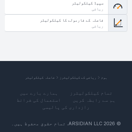
سپیڈ کیلکولیٹر
ریاضی
فاصلہ کے فارمولے کا کیلکولیٹر
ریاضی
ہوم
ریاضی کے کیلکولیٹرز
فاصلہ کیلکولیٹر
تمام کیلکولیٹرز
ہمارے بارے میں
ہم سے رابطہ کریں
استعمال کی شرائط
رازداری کی پالیسی
© 2026 ARSIDIAN LLC. تمام حقوق محفوظ ہیں۔