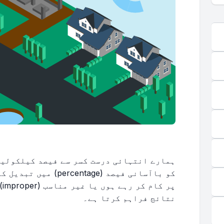
پر
نتائج فراہم کرتا ہے۔