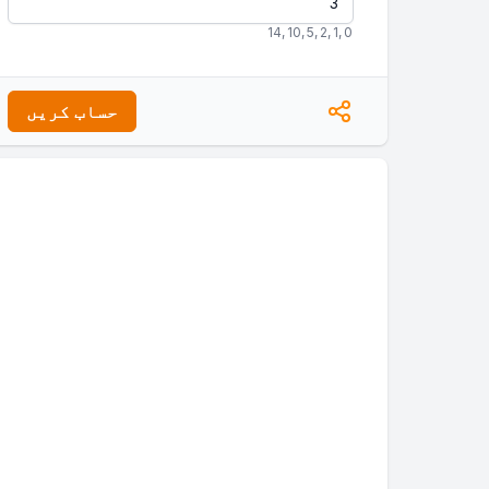
14
,
10
,
5
,
2
,
1
,
0
حساب کریں