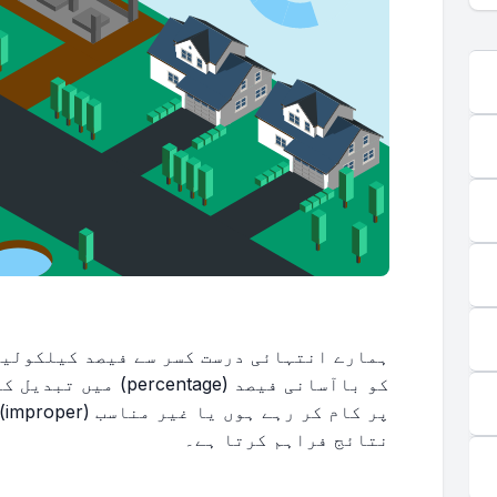
پر
نتائج فراہم کرتا ہے۔