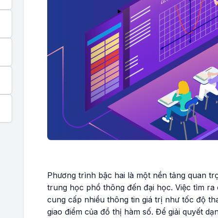
Phương trình bậc hai là một nền tảng quan tr
trung học phổ thông đến đại học. Việc tìm ra
cung cấp nhiều thông tin giá trị như tốc độ tha
giao điểm của đồ thị hàm số. Để giải quyết d