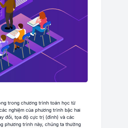
ọng trong chương trình toán học từ
 các nghiệm của phương trình bậc hai
y đổi, tọa độ cực trị (đỉnh) và các
ạng phương trình này, chúng ta thường