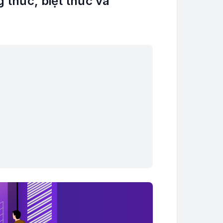
g thức, biệt thức và