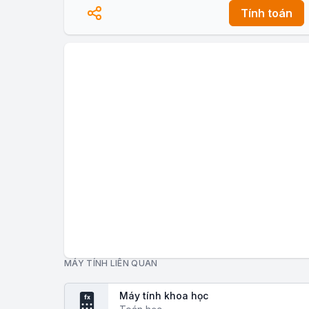
Tính toán
MÁY TÍNH LIÊN QUAN
Máy tính khoa học
fx