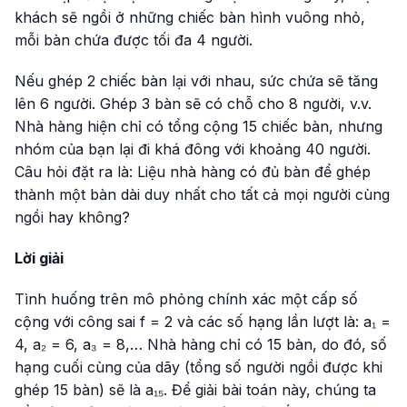
khách sẽ ngồi ở những chiếc bàn hình vuông nhỏ,
mỗi bàn chứa được tối đa 4 người.
Nếu ghép 2 chiếc bàn lại với nhau, sức chứa sẽ tăng
lên 6 người. Ghép 3 bàn sẽ có chỗ cho 8 người, v.v.
Nhà hàng hiện chỉ có tổng cộng 15 chiếc bàn, nhưng
nhóm của bạn lại đi khá đông với khoảng 40 người.
Câu hỏi đặt ra là: Liệu nhà hàng có đủ bàn để ghép
thành một bàn dài duy nhất cho tất cả mọi người cùng
ngồi hay không?
Lời giải
Tình huống trên mô phỏng chính xác một cấp số
cộng với công sai f = 2 và các số hạng lần lượt là: a₁ =
4, a₂ = 6, a₃ = 8,… Nhà hàng chỉ có 15 bàn, do đó, số
hạng cuối cùng của dãy (tổng số người ngồi được khi
ghép 15 bàn) sẽ là a₁₅. Để giải bài toán này, chúng ta