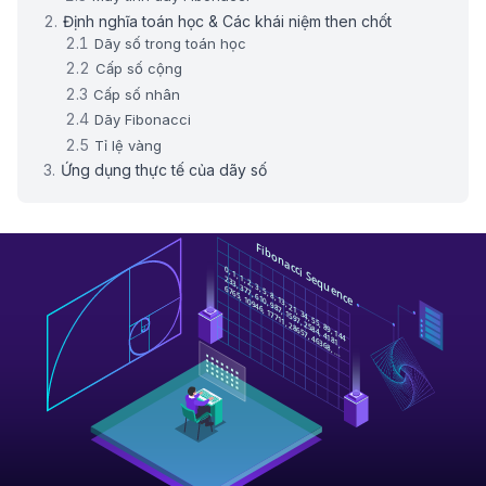
Định nghĩa toán học & Các khái niệm then chốt
Dãy số trong toán học
Cấp số cộng
Cấp số nhân
Dãy Fibonacci
Tỉ lệ vàng
Ứng dụng thực tế của dãy số