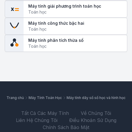
Máy tính giải phương trình toán học
x
Toán học
Máy tính công thức bậc hai
Toán học
Máy tính phân tích thừa số
Toán học
Trang chủ
Máy Tính Toán Học
Máy tính dãy số số học và hình học
Tất Cả Các Máy Tính
Về Chúng Tôi
Liên Hệ Chúng Tôi
Điều Khoản Sử Dụng
Chính Sách Bảo Mật