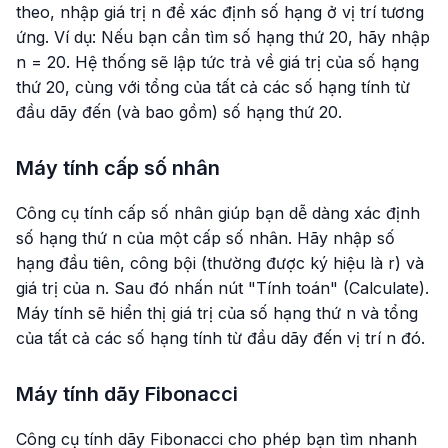
theo, nhập giá trị n để xác định số hạng ở vị trí tương
ứng. Ví dụ: Nếu bạn cần tìm số hạng thứ 20, hãy nhập
n = 20. Hệ thống sẽ lập tức trả về giá trị của số hạng
thứ 20, cùng với tổng của tất cả các số hạng tính từ
đầu dãy đến (và bao gồm) số hạng thứ 20.
Máy tính cấp số nhân
Công cụ tính cấp số nhân giúp bạn dễ dàng xác định
số hạng thứ n của một cấp số nhân. Hãy nhập số
hạng đầu tiên, công bội (thường được ký hiệu là r) và
giá trị của n. Sau đó nhấn nút "Tính toán" (Calculate).
Máy tính sẽ hiển thị giá trị của số hạng thứ n và tổng
của tất cả các số hạng tính từ đầu dãy đến vị trí n đó.
Máy tính dãy Fibonacci
Công cụ tính dãy Fibonacci cho phép bạn tìm nhanh