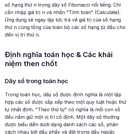
số hạng thứ n trong dãy số Fibonacci nổi tiếng. Chỉ
cần nhập giá trị n và nhấn "Tính toán" (Calculate).
Ứng dụng sẽ ngay lập tức trả về giá trị của số hạng
thứ n cùng tổng của toàn bộ các số hạng từ đầu cho
đến vị trí thứ n.
Định nghĩa toán học & Các khái
niệm then chốt
Dãy số trong toán học
Trong toán học, dãy số được định nghĩa là một tập
hợp các số được sắp xếp theo một quy luật hoặc thứ
tự nhất định. "Theo thứ tự" có nghĩa là mỗi con số
đều nắm giữ một vị trí cố định. Một dãy số thường
được biểu diễn dưới dạng danh sách các số, phân
cách nhau bởi dấu phẩy và đặt trong dấu ngoặc