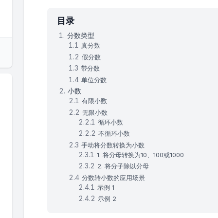
目录
分数类型
真分数
假分数
带分数
单位分数
小数
有限小数
无限小数
循环小数
不循环小数
手动将分数转换为小数
1. 将分母转换为10、100或1000
2. 将分子除以分母
分数转小数的应用场景
示例 1
示例 2