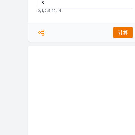
0
,
1
,
2
,
5
,
10
,
14
计算