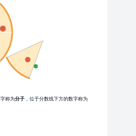
数字称为
分子
，位于分数线下方的数字称为
。