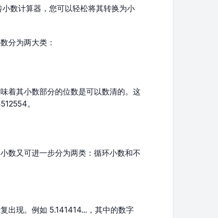
转小数计算器，您可以轻松将其转换为小
小数分为两大类：
意味着其小数部分的位数是可以数清的。这
512554。
限小数又可进一步分为两类：循环小数和不
。例如 5.141414...，其中的数字