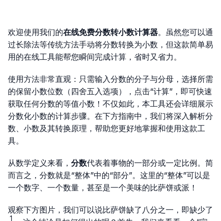
欢迎使用我们的
在线免费分数转小数计算器
。虽然您可以通
过长除法等传统方法手动将分数转换为小数，但这款简单易
用的在线工具能帮您瞬间完成计算，省时又省力。
使用方法非常直观：只需输入分数的分子与分母，选择所需
的保留小数位数（四舍五入选项），点击“计算”，即可快速
获取任何分数的等值小数！不仅如此，本工具还会详细展示
分数化小数的计算步骤。在下方指南中，我们将深入解析分
数、小数及其转换原理，帮助您更好地掌握和使用这款工
具。
从数学定义来看，
分数
代表着事物的一部分或一定比例。简
而言之，分数就是“整体”中的“部分”。这里的“整体”可以是
一个数字、一个数量，甚至是一个美味的比萨饼或派！
观察下方图片，我们可以说比萨饼缺了八分之一，即缺少了
1