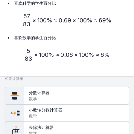
喜欢科学的学生百分比：
57
\frac{57}{83} × 100\% ≈
×
100%
≈
0.69
×
100%
≈
69%
83
喜欢数学的学生百分比：
5
\frac{5}{83} × 100\% ≈ 
×
100%
≈
0.06
×
100%
≈
6%
83
相关计算器
分数计算器
数学
小数转分数计算器
.5
数学
长除法计算器
7
84
数学