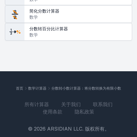
简化分数计算器
6
数学
8
分数转百分比计算器
1
%
2
数学
首页
数学计算器
分数转小数计算器：将分数转换为有限小数
所有计算器
关于我们
联系我们
使用条款
隐私政策
© 2026 ARSIDIAN LLC. 版权所有。