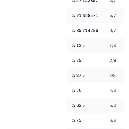
57.142857 %
4/7
71.428571 %
5/7
85.714286 %
6/7
12.5 %
1/8
25 %
2/8
37.5 %
3/8
50 %
4/8
62.5 %
5/8
75 %
6/8