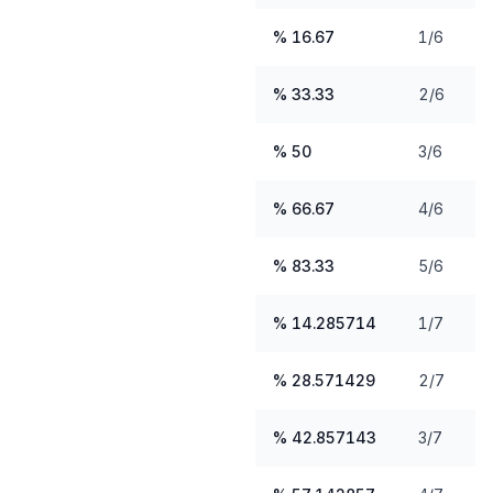
16.67 %
1/6
33.33 %
2/6
50 %
3/6
66.67 %
4/6
83.33 %
5/6
14.285714 %
1/7
28.571429 %
2/7
42.857143 %
3/7