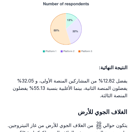
النتيجة النهائية:
يفضل 12.82% من المشاركين المنصة الأولى، و 32.05%
يفضلون المنصة الثانية، بينما الأغلبية بنسبة 55.13% يفضلون
المنصة الثالثة.
الغلاف الجوي للأرض
39
\frac{39}
يتكون حوالي
من الغلاف الجوي للأرض من غاز النيتروجين.
50
{50}