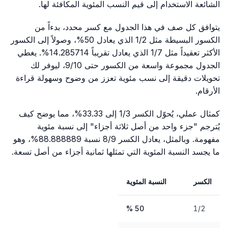
الشائعة الاستخدام إلى قيم النسب المئوية المكافئة لها.
يتوافق كل صف في هذا الجدول مع كسر محدد، بدءاً من
الكسور البسيطة مثل 1/2 الذي يعادل 50%، وصولاً إلى الكسور
الأكثر تعقيداً مثل 1/7 الذي يعادل تقريباً 14.285714%. يغطي
الجدول مجموعة واسعة من الكسور حتى 9/10، ليوفر لك
تحويلات دقيقة إلى نسب مئوية تعزز من وضوح وسهولة قراءة
الأرقام.
كمثال عملي، يُحوّل الكسر 1/3 إلى 33.33%، مما يوضح كيف
يُترجم "جزء واحد من أصل ثلاثة أجزاء" إلى نسبة مئوية
مفهومة. وبالمثل، يعادل الكسر 8/9 نسبة 88.888889%، وهو
ما يجسد النسبة المئوية التي تمثلها ثمانية أجزاء من أصل تسعة.
الكسر
النسبة المئوية
50 %
1/2