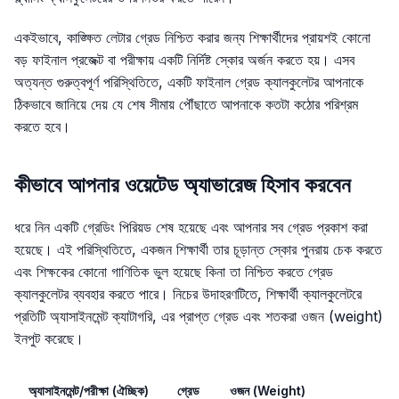
একইভাবে, কাঙ্ক্ষিত লেটার গ্রেড নিশ্চিত করার জন্য শিক্ষার্থীদের প্রায়শই কোনো
বড় ফাইনাল প্রজেক্ট বা পরীক্ষায় একটি নির্দিষ্ট স্কোর অর্জন করতে হয়। এসব
অত্যন্ত গুরুত্বপূর্ণ পরিস্থিতিতে, একটি ফাইনাল গ্রেড ক্যালকুলেটর আপনাকে
ঠিকভাবে জানিয়ে দেয় যে শেষ সীমায় পৌঁছাতে আপনাকে কতটা কঠোর পরিশ্রম
করতে হবে।
কীভাবে আপনার ওয়েটেড অ্যাভারেজ হিসাব করবেন
ধরে নিন একটি গ্রেডিং পিরিয়ড শেষ হয়েছে এবং আপনার সব গ্রেড প্রকাশ করা
হয়েছে। এই পরিস্থিতিতে, একজন শিক্ষার্থী তার চূড়ান্ত স্কোর পুনরায় চেক করতে
এবং শিক্ষকের কোনো গাণিতিক ভুল হয়েছে কিনা তা নিশ্চিত করতে গ্রেড
ক্যালকুলেটর ব্যবহার করতে পারে। নিচের উদাহরণটিতে, শিক্ষার্থী ক্যালকুলেটরে
প্রতিটি অ্যাসাইনমেন্ট ক্যাটাগরি, এর প্রাপ্ত গ্রেড এবং শতকরা ওজন (weight)
ইনপুট করেছে।
অ্যাসাইনমেন্ট/পরীক্ষা (ঐচ্ছিক)
গ্রেড
ওজন (Weight)