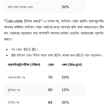
বাকি থাকা কাজের ওজন
30%
"Calculate (হিসাব করুন)"-এ চাপার পর, ফাইনাল গ্রেড প্ল্যানিং ক্যালকুলেটর
আপনার কাঙ্ক্ষিত ফাইনাল গ্রেড অর্জনের জন্য আপনার বাকি থাকা কাজগুলোতে ঠিক
কত স্কোরের প্রয়োজন তার পাশাপাশি আপনার বর্তমান ওয়েটেড অ্যাভারেজ প্রদর্শন
করবে।
গড় গ্রেড: 85.0 (B)।
88 ফাইনাল গ্রেড নিশ্চিত করতে বাকি 30% কাজের জন্য 95.0 গ্রেড প্রয়োজন।
অ্যাসাইনমেন্ট/পরীক্ষা (ঐচ্ছিক)
গ্রেড
ওজন (Weight)
হোমওয়ার্কের গড়
76
20%
কুইজের গড়
90
15%
টেস্টের গড়
88
35%