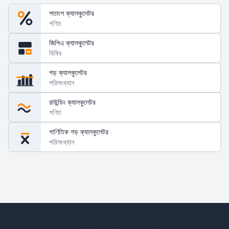
শতাংশ ক্যালকুলেটর
গণিত
জিপিএ ক্যালকুলেটর
GPA
বিবিধ
গড় ক্যালকুলেটর
পরিসংখ্যান
রাউন্ডিং ক্যালকুলেটর
গণিত
গাণিতিক গড় ক্যালকুলেটর
পরিসংখ্যান