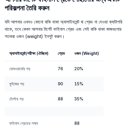
পরিকল্পনা তৈরি করুন
যদি আপনার এখনও কোনো বাকি থাকা অ্যাসাইনমেন্ট বা গ্রেড না দেওয়া ক্যাটাগরি
থাকে, তবে কেবল আপনার টার্গেট ফাইনাল গ্রেড এবং সেই বাকি থাকা কাজগুলোর
শতকরা ওজন (weight) ইনপুট করুন।
অ্যাসাইনমেন্ট/পরীক্ষা (ঐচ্ছিক)
গ্রেড
ওজন (Weight)
হোমওয়ার্কের গড়
76
20%
কুইজের গড়
90
15%
টেস্টের গড়
88
35%
ফাইনাল গ্রেডের লক্ষ্য
88