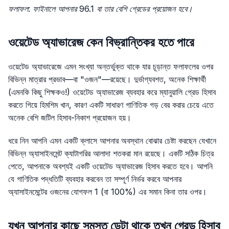
ফলাফল: ফাইনালে আপনার 96.1 বা তার বেশি গ্রেডের প্রয়োজন হবে।
ওয়েটেড অ্যাভারেজ কেন বিভ্রান্তিকর হতে পারে
ওয়েটেড অ্যাভারেজে এমন সংখ্যা অন্তর্ভুক্ত থাকে যার চূড়ান্ত ফলাফলের ওপর
বিভিন্ন মাত্রার প্রভাব—বা "ওজন"—রয়েছে। দুর্ভাগ্যবশত, অনেক শিক্ষার্থী
(এমনকি কিছু শিক্ষকও!) ওয়েটেড অ্যাভারেজ ব্যবহার করে ম্যানুয়ালি গ্রেড হিসাব
করতে গিয়ে হিমশিম খান, কারণ একটি সাধারণ গাণিতিক গড় বের করার চেয়ে এতে
অনেক বেশি জটিল হিসাব-নিকাশ প্রয়োজন হয়।
ধরে নিন আপনি এমন একটি ক্লাসে আপনার অবস্থান বোঝার চেষ্টা করছেন যেখানে
বিভিন্ন অ্যাসাইনমেন্ট ক্যাটাগরির আলাদা শতকরা মান রয়েছে। একটি সঠিক চিত্র
পেতে, আপনাকে অবশ্যই একটি ওয়েটেড অ্যাভারেজ হিসাব করতে হবে। আপনি
যে গাণিতিক পদ্ধতিটি ব্যবহার করবেন তা সম্পূর্ণ নির্ভর করবে আপনার
অ্যাসাইনমেন্টের ওজনের যোগফল 1 (বা 100%) এর সমান কিনা তার ওপর।
যখন আপনার কাছে সমস্ত ডেটা থাকে তখন গ্রেড হিসাব