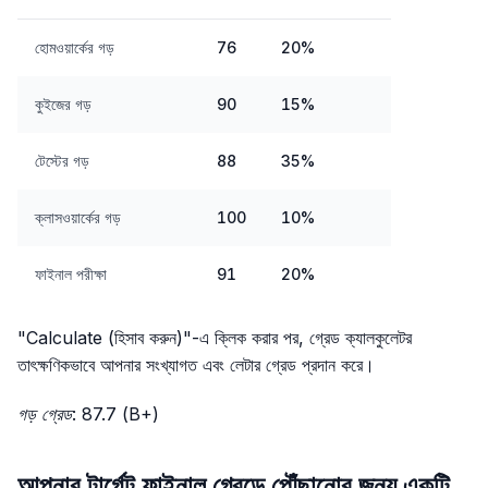
হোমওয়ার্কের গড়
76
20%
কুইজের গড়
90
15%
টেস্টের গড়
88
35%
ক্লাসওয়ার্কের গড়
100
10%
ফাইনাল পরীক্ষা
91
20%
"Calculate (হিসাব করুন)"-এ ক্লিক করার পর, গ্রেড ক্যালকুলেটর
তাৎক্ষণিকভাবে আপনার সংখ্যাগত এবং লেটার গ্রেড প্রদান করে।
গড় গ্রেড: 87.7 (B+)
আপনার টার্গেট ফাইনাল গ্রেডে পৌঁছানোর জন্য একটি