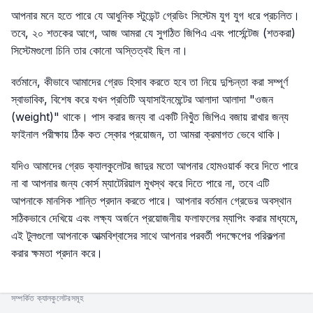
আপনার মনে হতে পারে যে আধুনিক স্টুডেন্ট গ্রেডিং সিস্টেম যুগ যুগ ধরে প্রচলিত।
তবে, ২০ শতকের আগে, আজ আমরা যে সুগঠিত জিপিএ এবং পার্সেন্টেজ (শতকরা)
সিস্টেমগুলো চিনি তার কোনো অস্তিত্বই ছিল না।
বর্তমানে, কীভাবে আমাদের গ্রেড হিসাব করতে হবে তা নিয়ে দুশ্চিন্তা করা সম্পূর্ণ
স্বাভাবিক, বিশেষ করে যখন প্রতিটি অ্যাসাইনমেন্টের আলাদা আলাদা "ওজন
(weight)" থাকে। পাস করার জন্য বা একটি নিখুঁত জিপিএ বজায় রাখার জন্য
ফাইনাল পরীক্ষায় ঠিক কত স্কোর প্রয়োজন, তা আমরা ক্রমাগত ভেবে থাকি।
যদিও আমাদের গ্রেড ক্যালকুলেটর জাদুর মতো আপনার হোমওয়ার্ক করে দিতে পারে
না বা আপনার জন্য কোর্স ম্যাটেরিয়াল মুখস্থ করে দিতে পারে না, তবে এটি
আপনাকে মানসিক শান্তি প্রদান করতে পারে। আপনার বর্তমান গ্রেডের অবস্থান
সঠিকভাবে দেখিয়ে এবং লক্ষ্য অর্জনে প্রয়োজনীয় ফলাফলের ম্যাপিং করার মাধ্যমে,
এই টুলগুলো আপনাকে আত্মবিশ্বাসের সাথে আপনার পরবর্তী পদক্ষেপের পরিকল্পনা
করার ক্ষমতা প্রদান করে।
সম্পর্কিত ক্যালকুলেটরসমূহ