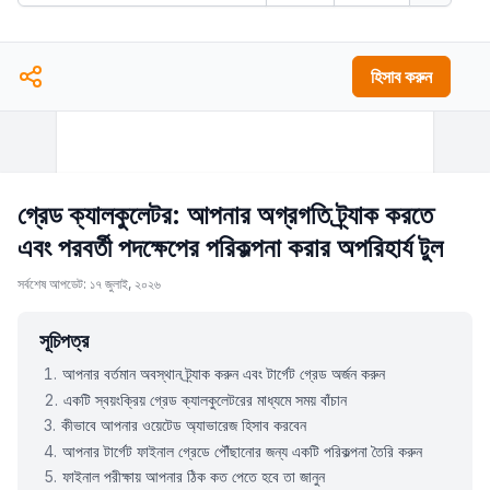
হিসাব করুন
গ্রেড ক্যালকুলেটর: আপনার অগ্রগতি ট্র্যাক করতে
এবং পরবর্তী পদক্ষেপের পরিকল্পনা করার অপরিহার্য টুল
সর্বশেষ আপডেট: ১৭ জুলাই, ২০২৬
সূচিপত্র
আপনার বর্তমান অবস্থান ট্র্যাক করুন এবং টার্গেট গ্রেড অর্জন করুন
একটি স্বয়ংক্রিয় গ্রেড ক্যালকুলেটরের মাধ্যমে সময় বাঁচান
কীভাবে আপনার ওয়েটেড অ্যাভারেজ হিসাব করবেন
আপনার টার্গেট ফাইনাল গ্রেডে পৌঁছানোর জন্য একটি পরিকল্পনা তৈরি করুন
ফাইনাল পরীক্ষায় আপনার ঠিক কত পেতে হবে তা জানুন