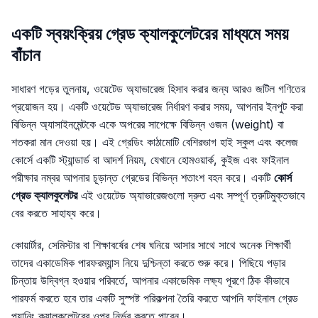
একটি স্বয়ংক্রিয় গ্রেড ক্যালকুলেটরের মাধ্যমে সময়
বাঁচান
সাধারণ গড়ের তুলনায়, ওয়েটেড অ্যাভারেজ হিসাব করার জন্য আরও জটিল গণিতের
প্রয়োজন হয়। একটি ওয়েটেড অ্যাভারেজ নির্ধারণ করার সময়, আপনার ইনপুট করা
বিভিন্ন অ্যাসাইনমেন্টকে একে অপরের সাপেক্ষে বিভিন্ন ওজন (weight) বা
শতকরা মান দেওয়া হয়। এই গ্রেডিং কাঠামোটি বেশিরভাগ হাই স্কুল এবং কলেজ
কোর্সে একটি স্ট্যান্ডার্ড বা আদর্শ নিয়ম, যেখানে হোমওয়ার্ক, কুইজ এবং ফাইনাল
পরীক্ষার নম্বর আপনার চূড়ান্ত গ্রেডের বিভিন্ন শতাংশ বহন করে। একটি
কোর্স
গ্রেড ক্যালকুলেটর
এই ওয়েটেড অ্যাভারেজগুলো দ্রুত এবং সম্পূর্ণ ত্রুটিমুক্তভাবে
বের করতে সাহায্য করে।
কোয়ার্টার, সেমিস্টার বা শিক্ষাবর্ষের শেষ ঘনিয়ে আসার সাথে সাথে অনেক শিক্ষার্থী
তাদের একাডেমিক পারফরম্যান্স নিয়ে দুশ্চিন্তা করতে শুরু করে। পিছিয়ে পড়ার
চিন্তায় উদ্বিগ্ন হওয়ার পরিবর্তে, আপনার একাডেমিক লক্ষ্য পূরণে ঠিক কীভাবে
পারফর্ম করতে হবে তার একটি সুস্পষ্ট পরিকল্পনা তৈরি করতে আপনি ফাইনাল গ্রেড
প্ল্যানিং ক্যালকুলেটরের ওপর নির্ভর করতে পারেন।