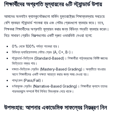
শিক্ষার্থীদের অগ্রগতি মূল্যায়নের ৬টি স্ট্যান্ডার্ড উপায়
আমাদের অনলাইন ক্যালকুলেটরগুলো মার্কিন যুক্তরাষ্ট্রের শিক্ষাব্যবস্থায় সবচেয়ে
বেশি ব্যবহৃত স্ট্যান্ডার্ড শতকরা হার এবং লেটার গ্রেডগুলো ব্যবহার করে। তবে,
শিক্ষকরা শিক্ষার্থীদের অগ্রগতি মূল্যায়ন করার জন্য বিভিন্ন পদ্ধতি ব্যবহার করেন।
নিচে সাধারণ গ্রেডিং বিকল্পগুলোর একটি দ্রুত ওভারভিউ দেওয়া হলো:
0% থেকে 100% পর্যন্ত শতকরা হার।
বিভিন্ন ভ্যারিয়েশনসহ লেটার গ্রেড (A, C+, B-)।
স্ট্যান্ডার্ড-ভিত্তিক (Standard-Based)। শিক্ষার্থীরা পাঠ্যক্রমের নির্দিষ্ট জ্ঞানের
ভিত্তিতে নম্বর পায়।
দক্ষতা-ভিত্তিক গ্রেডিং (Mastery-Based Grading)। অন্যটিতে যাওয়ার
আগে শিক্ষার্থীদের একটি দক্ষতা আয়ত্ত করার জন্য সময় দেওয়া হয়।
পাস/ফেল (Pass/Fail)।
বর্ণনামূলক গ্রেডিং (Narrative-Based Grading)। শিক্ষার্থীরা ক্লাসে তাদের
পারফরম্যান্স সম্পর্কে দীর্ঘ লিখিত ফিডব্যাক পেয়ে থাকে।
উপসংহার: আপনার একাডেমিক সাফল্যের নিয়ন্ত্রণ নিন