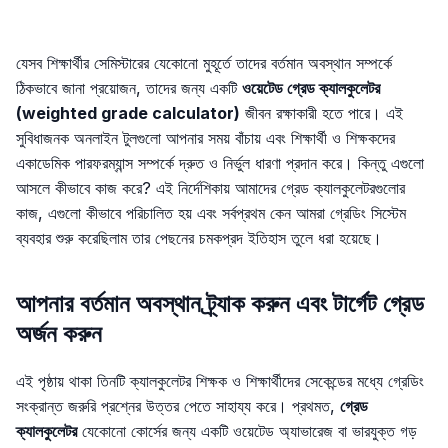
যেসব শিক্ষার্থীর সেমিস্টারের যেকোনো মুহূর্তে তাদের বর্তমান অবস্থান সম্পর্কে
ঠিকভাবে জানা প্রয়োজন, তাদের জন্য একটি
ওয়েটেড গ্রেড ক্যালকুলেটর
(weighted grade calculator)
জীবন রক্ষাকারী হতে পারে। এই
সুবিধাজনক অনলাইন টুলগুলো আপনার সময় বাঁচায় এবং শিক্ষার্থী ও শিক্ষকদের
একাডেমিক পারফরম্যান্স সম্পর্কে দ্রুত ও নির্ভুল ধারণা প্রদান করে। কিন্তু এগুলো
আসলে কীভাবে কাজ করে? এই নির্দেশিকায় আমাদের গ্রেড ক্যালকুলেটরগুলোর
কাজ, এগুলো কীভাবে পরিচালিত হয় এবং সর্বপ্রথম কেন আমরা গ্রেডিং সিস্টেম
ব্যবহার শুরু করেছিলাম তার পেছনের চমকপ্রদ ইতিহাস তুলে ধরা হয়েছে।
আপনার বর্তমান অবস্থান ট্র্যাক করুন এবং টার্গেট গ্রেড
অর্জন করুন
এই পৃষ্ঠায় থাকা তিনটি ক্যালকুলেটর শিক্ষক ও শিক্ষার্থীদের সেকেন্ডের মধ্যে গ্রেডিং
সংক্রান্ত জরুরি প্রশ্নের উত্তর পেতে সাহায্য করে। প্রথমত,
গ্রেড
ক্যালকুলেটর
যেকোনো কোর্সের জন্য একটি ওয়েটেড অ্যাভারেজ বা ভারযুক্ত গড়