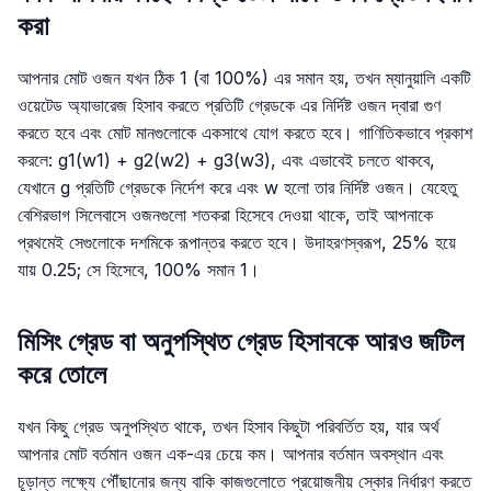
করা
আপনার মোট ওজন যখন ঠিক 1 (বা 100%) এর সমান হয়, তখন ম্যানুয়ালি একটি
ওয়েটেড অ্যাভারেজ হিসাব করতে প্রতিটি গ্রেডকে এর নির্দিষ্ট ওজন দ্বারা গুণ
করতে হবে এবং মোট মানগুলোকে একসাথে যোগ করতে হবে। গাণিতিকভাবে প্রকাশ
করলে: g1(w1) + g2(w2) + g3(w3), এবং এভাবেই চলতে থাকবে,
যেখানে g প্রতিটি গ্রেডকে নির্দেশ করে এবং w হলো তার নির্দিষ্ট ওজন। যেহেতু
বেশিরভাগ সিলেবাসে ওজনগুলো শতকরা হিসেবে দেওয়া থাকে, তাই আপনাকে
প্রথমেই সেগুলোকে দশমিকে রূপান্তর করতে হবে। উদাহরণস্বরূপ, 25% হয়ে
যায় 0.25; সে হিসেবে, 100% সমান 1।
মিসিং গ্রেড বা অনুপস্থিত গ্রেড হিসাবকে আরও জটিল
করে তোলে
যখন কিছু গ্রেড অনুপস্থিত থাকে, তখন হিসাব কিছুটা পরিবর্তিত হয়, যার অর্থ
আপনার মোট বর্তমান ওজন এক-এর চেয়ে কম। আপনার বর্তমান অবস্থান এবং
চূড়ান্ত লক্ষ্যে পৌঁছানোর জন্য বাকি কাজগুলোতে প্রয়োজনীয় স্কোর নির্ধারণ করতে