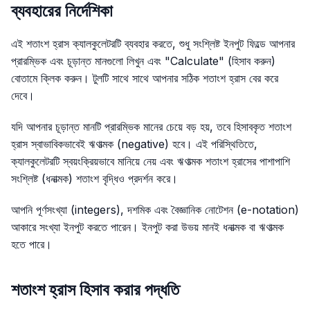
ব্যবহারের নির্দেশিকা
এই শতাংশ হ্রাস ক্যালকুলেটরটি ব্যবহার করতে, শুধু সংশ্লিষ্ট ইনপুট ফিল্ডে আপনার
প্রারম্ভিক এবং চূড়ান্ত মানগুলো লিখুন এবং "Calculate" (হিসাব করুন)
বোতামে ক্লিক করুন। টুলটি সাথে সাথে আপনার সঠিক শতাংশ হ্রাস বের করে
দেবে।
যদি আপনার চূড়ান্ত মানটি প্রারম্ভিক মানের চেয়ে বড় হয়, তবে হিসাবকৃত শতাংশ
হ্রাস স্বাভাবিকভাবেই ঋণাত্মক (negative) হবে। এই পরিস্থিতিতে,
ক্যালকুলেটরটি স্বয়ংক্রিয়ভাবে মানিয়ে নেয় এবং ঋণাত্মক শতাংশ হ্রাসের পাশাপাশি
সংশ্লিষ্ট (ধনাত্মক) শতাংশ বৃদ্ধিও প্রদর্শন করে।
আপনি পূর্ণসংখ্যা (integers), দশমিক এবং বৈজ্ঞানিক নোটেশন (e-notation)
আকারে সংখ্যা ইনপুট করতে পারেন। ইনপুট করা উভয় মানই ধনাত্মক বা ঋণাত্মক
হতে পারে।
শতাংশ হ্রাস হিসাব করার পদ্ধতি