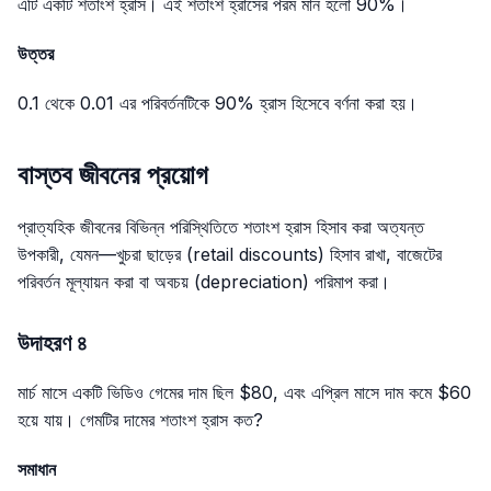
এটি একটি শতাংশ হ্রাস। এই শতাংশ হ্রাসের পরম মান হলো 90%।
উত্তর
0.1 থেকে 0.01 এর পরিবর্তনটিকে 90% হ্রাস হিসেবে বর্ণনা করা হয়।
বাস্তব জীবনের প্রয়োগ
প্রাত্যহিক জীবনের বিভিন্ন পরিস্থিতিতে শতাংশ হ্রাস হিসাব করা অত্যন্ত
উপকারী, যেমন—খুচরা ছাড়ের (retail discounts) হিসাব রাখা, বাজেটের
পরিবর্তন মূল্যায়ন করা বা অবচয় (depreciation) পরিমাপ করা।
উদাহরণ ৪
মার্চ মাসে একটি ভিডিও গেমের দাম ছিল $80, এবং এপ্রিল মাসে দাম কমে $60
হয়ে যায়। গেমটির দামের শতাংশ হ্রাস কত?
সমাধান