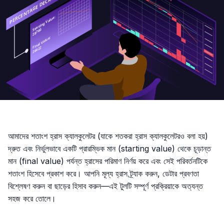
আমাদের শতাংশ হ্রাস ক্যালকুলেটর (যাকে শতকরা হ্রাস ক্যালকুলেটরও বলা হয়)
দ্রুত এবং নির্ভুলভাবে একটি প্রারম্ভিক মান (starting value) থেকে চূড়ান্ত
মান (final value) পর্যন্ত হ্রাসের পরিমাণ নির্ণয় করে এবং সেই পরিবর্তনটিকে
শতাংশ হিসেবে প্রকাশ করে। আপনি মূল্য হ্রাস ট্র্যাক করুন, ডেটার প্রবণতা
বিশ্লেষণ করুন বা ছাড়ের হিসাব করুন—এই টুলটি সম্পূর্ণ প্রক্রিয়াকে অত্যন্ত
সহজ করে তোলে।