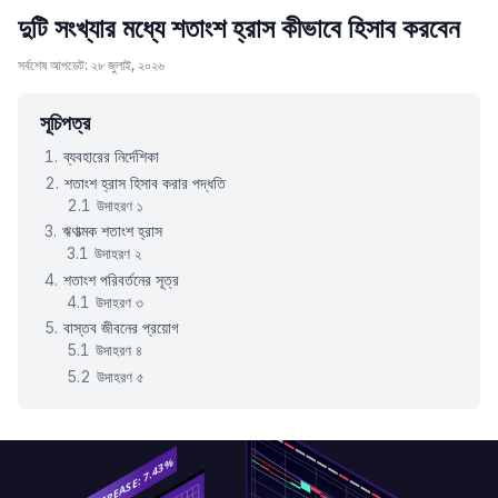
দুটি সংখ্যার মধ্যে শতাংশ হ্রাস কীভাবে হিসাব করবেন
সর্বশেষ আপডেট: ২৮ জুলাই, ২০২৬
সূচিপত্র
ব্যবহারের নির্দেশিকা
শতাংশ হ্রাস হিসাব করার পদ্ধতি
উদাহরণ ১
ঋণাত্মক শতাংশ হ্রাস
উদাহরণ ২
শতাংশ পরিবর্তনের সূত্র
উদাহরণ ৩
বাস্তব জীবনের প্রয়োগ
উদাহরণ ৪
উদাহরণ ৫