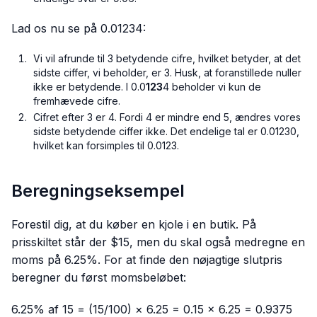
Lad os nu se på 0.01234:
Vi vil afrunde til 3 betydende cifre, hvilket betyder, at det
sidste ciffer, vi beholder, er 3. Husk, at foranstillede nuller
ikke er betydende. I 0.0
123
4 beholder vi kun de
fremhævede cifre.
Cifret efter 3 er 4. Fordi 4 er mindre end 5, ændres vores
sidste betydende ciffer ikke. Det endelige tal er 0.01230,
hvilket kan forsimples til 0.0123.
Beregningseksempel
Forestil dig, at du køber en kjole i en butik. På
prisskiltet står der $15, men du skal også medregne en
moms på 6.25%. For at finde den nøjagtige slutpris
beregner du først momsbeløbet:
6.25% af 15 = (15/100) × 6.25 = 0.15 × 6.25 = 0.9375