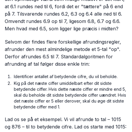
at 6.1 rundes ned til 6, fordi det er "tættere" på 6 end
på 7. Tilsvarende rundes 6.2, 6.3 og 6.4 alle ned til 6.
Omvendt rundes 6.9 op til 7, ligesom 6.8, 6.7 og 6.6.
Men hvad med 6.5, som ligger lige præcis i midten?
Selvom der findes flere forskellige afrundingsregler,
afrunder den mest almindelige metode et 5-tal "op".
Derfor afrundes 6.5 til 7. Standardalgoritmen for
afrunding af tal følger disse enkle trin:
Identificer antallet af betydende cifre, du vil beholde.
Kig på det næste ciffer umiddelbart efter dit sidste
betydende ciffer. Hvis dette næste ciffer er mindre end 5,
skal du beholde dit sidste betydende ciffer uændret. Hvis
det næste ciffer er 5 eller derover, skal du øge dit sidste
betydende ciffer med 1.
Lad os se på et eksempel. Vi vil afrunde to tal – 1015
og 876 – til to betydende cifre. Lad os starte med 1015: