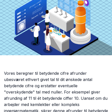
Vores beregner til betydende cifre afrunder
ubesværet ethvert givet tal til dit ønskede antal
betydende cifre og erstatter eventuelle
"overskydende" tal med nuller. For eksempel giver
afrunding af 11 til ét betydende ciffer 10. Uanset om du
arbejder med kemilektier eller kompleks
ingeniørmatematik, sikrer denne afrunder til betydende