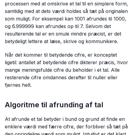
processen med at omskrive et tal til en simplere form,
samtidig med at dets værdi holdes så tæt på originalen
som muligt. For eksempel kan 1001 afrundes til 1000,
og 6.999999 kan afrundes op til 7. Selvom det
resulterende tal er en smule mindre præcist, er det
betydeligt lettere at læse, skrive og kommunikere.
Når det kommer til betydende cifre, er konceptet
ligetil: antallet af betydende cifre dikterer præcis, hvor
mange meningsfulde cifre du beholder i et tal. Alle
resterende cifre omdannes derefter til nuller eller
fjernes helt.
Algoritme til afrunding af tal
At afrunde et tal betyder i bund og grund at finde en
enklere værdi med færre cifre, der forbliver så tæt på
den oprindelige værdi som muligt. Intuitivt er det klart,