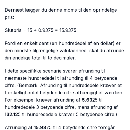
Dernæst lægger du denne moms til den oprindelige
pris:
Slutpris = 15 + 0.9375 = 15.9375
Fordi en enkelt cent (en hundrededel af en dollar) er
den mindste tilgængelige valutaenhed, skal du afrunde
din endelige total til to decimaler.
I dette specifikke scenarie svarer afrunding til
nærmeste hundrededel til afrunding til 4 betydende
cifre. (Bemærk: Afrunding til hundrededele kræver et
forskelligt antal betydende cifre afhængigt af værdien.
For eksempel kræver afrunding af
5.63
25 til
hundrededele 3 betydende cifre, mens afrunding af
132.12
5 til hundrededele kræver 5 betydende cifre.)
Afrunding af
15.93
75 til 4 betydende cifre foregår