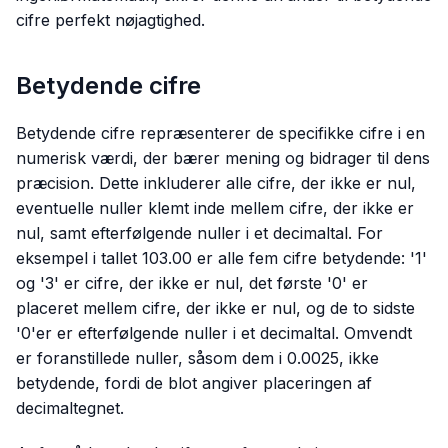
cifre perfekt nøjagtighed.
Betydende cifre
Betydende cifre repræsenterer de specifikke cifre i en
numerisk værdi, der bærer mening og bidrager til dens
præcision. Dette inkluderer alle cifre, der ikke er nul,
eventuelle nuller klemt inde mellem cifre, der ikke er
nul, samt efterfølgende nuller i et decimaltal. For
eksempel i tallet 103.00 er alle fem cifre betydende: '1'
og '3' er cifre, der ikke er nul, det første '0' er
placeret mellem cifre, der ikke er nul, og de to sidste
'0'er er efterfølgende nuller i et decimaltal. Omvendt
er foranstillede nuller, såsom dem i 0.0025, ikke
betydende, fordi de blot angiver placeringen af
decimaltegnet.