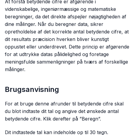
At forstå betydende cifre er afgørende i
videnskabelige, ingeniørmæssige og matematiske
beregninger, da det direkte afspejler nøjagtigheden af
dine målinger. Når du beregner data, sikrer
opretholdelse af det korrekte antal betydende cifre, at
dit resultats præcision hverken bliver kunstigt
oppustet eller underdrevet. Dette princip er afgørende
for at udtrykke datas pålidelighed og foretage
meningsfulde sammenligninger på tværs af forskellige
målinger.
Brugsanvisning
For at bruge denne afrunder til betydende cifre skal
du blot indtaste dit tal og angive det ønskede antal
betydende cifre. Klik derefter på ”Beregn”.
Dit indtastede tal kan indeholde op til 30 tegn.