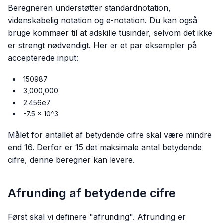
Beregneren understøtter standardnotation,
videnskabelig notation og e-notation. Du kan også
bruge kommaer til at adskille tusinder, selvom det ikke
er strengt nødvendigt. Her er et par eksempler på
accepterede input:
150987
3,000,000
2.456e7
-7.5 x 10^3
Målet for antallet af betydende cifre skal være mindre
end 16. Derfor er 15 det maksimale antal betydende
cifre, denne beregner kan levere.
Afrunding af betydende cifre
Først skal vi definere "afrunding". Afrunding er