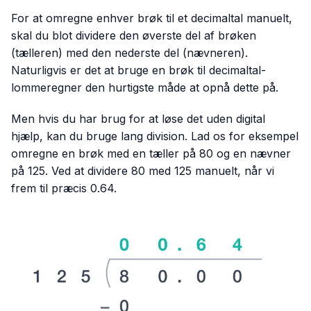
For at omregne enhver brøk til et decimaltal manuelt,
skal du blot dividere den øverste del af brøken
(tælleren) med den nederste del (nævneren).
Naturligvis er det at bruge en brøk til decimaltal-
lommeregner den hurtigste måde at opnå dette på.
Men hvis du har brug for at løse det uden digital
hjælp, kan du bruge lang division. Lad os for eksempel
omregne en brøk med en tæller på 80 og en nævner
på 125. Ved at dividere 80 med 125 manuelt, når vi
frem til præcis 0.64.