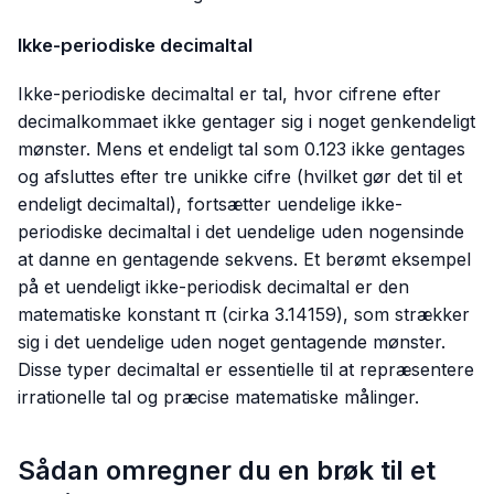
Ikke-periodiske decimaltal
Ikke-periodiske decimaltal er tal, hvor cifrene efter
decimalkommaet ikke gentager sig i noget genkendeligt
mønster. Mens et endeligt tal som
0.123
ikke gentages
og afsluttes efter tre unikke cifre (hvilket gør det til et
endeligt decimaltal), fortsætter uendelige ikke-
periodiske decimaltal i det uendelige uden nogensinde
at danne en gentagende sekvens. Et berømt eksempel
på et uendeligt ikke-periodisk decimaltal er den
matematiske konstant π (cirka
3.14159
), som strækker
sig i det uendelige uden noget gentagende mønster.
Disse typer decimaltal er essentielle til at repræsentere
irrationelle tal og præcise matematiske målinger.
Sådan omregner du en brøk til et