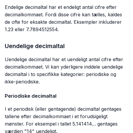
Endelige decimaltal har et endeligt antal cifre efter
decimalkommaet. Fordi disse cifre kan tælles, kaldes
de ofte for eksakte decimaltal. Eksempler inkluderer
1.23 eller 7.7894512554.
Uendelige decimaltal
Uendelige decimaltal har et uendeligt antal cifre efter
decimalkommaet. Vi kan yderligere inddele uendelige
decimaltal i to specifikke kategorier: periodiske og
ikke-periodiske.
Periodiske decimaltal
I et periodisk (eller gentagende) decimaltal gentages
tallene efter decimalkommaet i et forudsigeligt
mønster. For eksempel i tallet 5.141414… gentages
værdien "14" uendeligt.