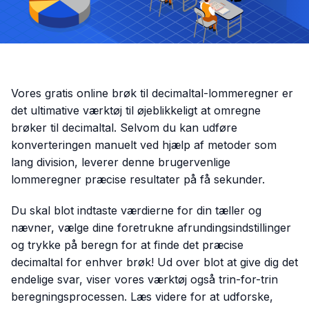
Vores gratis online brøk til decimaltal-lommeregner er
det ultimative værktøj til øjeblikkeligt at omregne
brøker til decimaltal. Selvom du kan udføre
konverteringen manuelt ved hjælp af metoder som
lang division, leverer denne brugervenlige
lommeregner præcise resultater på få sekunder.
Du skal blot indtaste værdierne for din tæller og
nævner, vælge dine foretrukne afrundingsindstillinger
og trykke på beregn for at finde det præcise
decimaltal for enhver brøk! Ud over blot at give dig det
endelige svar, viser vores værktøj også trin-for-trin
beregningsprocessen. Læs videre for at udforske,