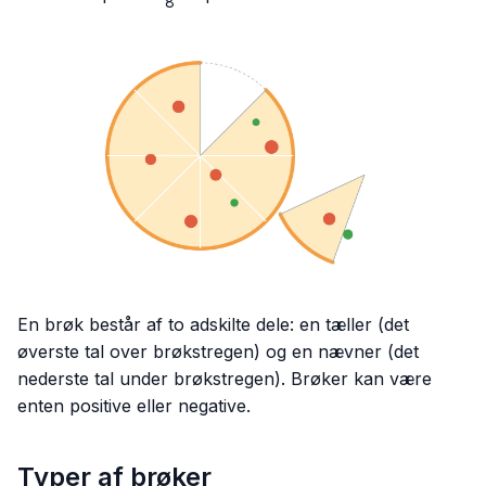
8
{8}
En brøk består af to adskilte dele: en tæller (det
øverste tal over brøkstregen) og en nævner (det
nederste tal under brøkstregen). Brøker kan være
enten positive eller negative.
Typer af brøker