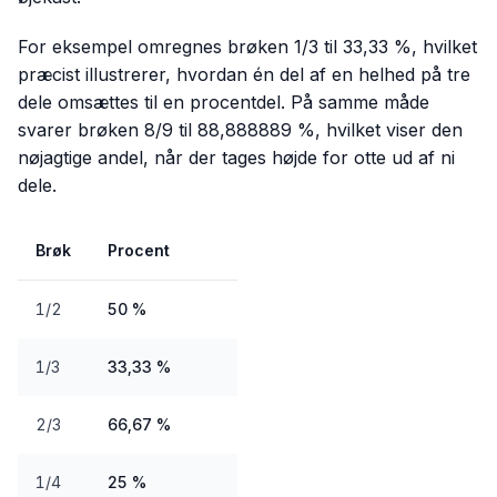
For eksempel omregnes brøken 1/3 til 33,33 %, hvilket
præcist illustrerer, hvordan én del af en helhed på tre
dele omsættes til en procentdel. På samme måde
svarer brøken 8/9 til 88,888889 %, hvilket viser den
nøjagtige andel, når der tages højde for otte ud af ni
dele.
Brøk
Procent
1/2
50 %
1/3
33,33 %
2/3
66,67 %
1/4
25 %