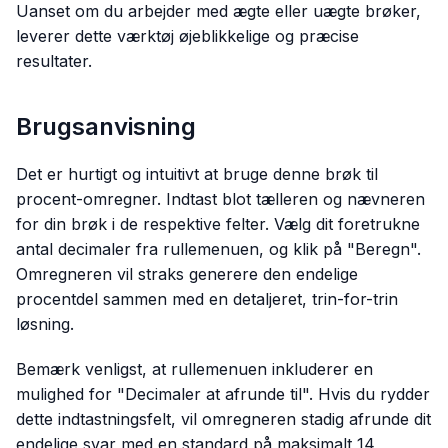
Uanset om du arbejder med ægte eller uægte brøker,
leverer dette værktøj øjeblikkelige og præcise
resultater.
Brugsanvisning
Det er hurtigt og intuitivt at bruge denne brøk til
procent-omregner. Indtast blot tælleren og nævneren
for din brøk i de respektive felter. Vælg dit foretrukne
antal decimaler fra rullemenuen, og klik på "Beregn".
Omregneren vil straks generere den endelige
procentdel sammen med en detaljeret, trin-for-trin
løsning.
Bemærk venligst, at rullemenuen inkluderer en
mulighed for "Decimaler at afrunde til". Hvis du rydder
dette indtastningsfelt, vil omregneren stadig afrunde dit
endelige svar med en standard på maksimalt 14