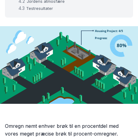
Jordens atmosfære
Testresultater
Omregn nemt enhver brøk til en procentdel med
vores meget præcise brøk til procent-omregner.