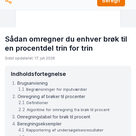
Beregn
Sådan omregner du enhver brøk til
en procentdel trin for trin
Sidst opdateret: 17. juli 2026
Indholdsfortegnelse
Brugsanvisning
Begrænsninger for inputværdier
Omregning af brøker til procenter
Definitioner
Algoritme for omregning fra brøk til procent
Omregningstabel for brøk til procent
Beregningseksempler
Rapportering af undersøgelsesresultater