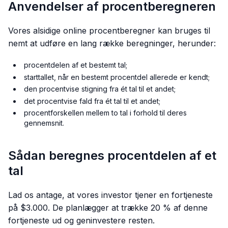
Anvendelser af procentberegneren
Vores alsidige online procentberegner kan bruges til
nemt at udføre en lang række beregninger, herunder:
procentdelen af et bestemt tal;
starttallet, når en bestemt procentdel allerede er kendt;
den procentvise stigning fra ét tal til et andet;
det procentvise fald fra ét tal til et andet;
procentforskellen mellem to tal i forhold til deres
gennemsnit.
Sådan beregnes procentdelen af et
tal
Lad os antage, at vores investor tjener en fortjeneste
på $3.000. De planlægger at trække 20 % af denne
fortjeneste ud og geninvestere resten.