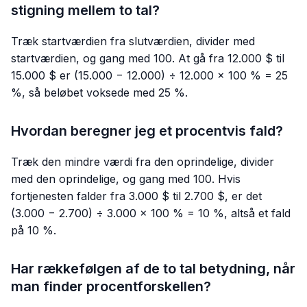
stigning mellem to tal?
Træk startværdien fra slutværdien, divider med
startværdien, og gang med 100. At gå fra 12.000 $ til
15.000 $ er (15.000 − 12.000) ÷ 12.000 × 100 % = 25
%, så beløbet voksede med 25 %.
Hvordan beregner jeg et procentvis fald?
Træk den mindre værdi fra den oprindelige, divider
med den oprindelige, og gang med 100. Hvis
fortjenesten falder fra 3.000 $ til 2.700 $, er det
(3.000 − 2.700) ÷ 3.000 × 100 % = 10 %, altså et fald
på 10 %.
Har rækkefølgen af de to tal betydning, når
man finder procentforskellen?