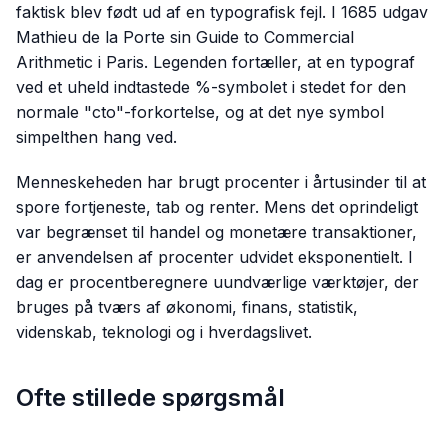
faktisk blev født ud af en typografisk fejl. I 1685 udgav
Mathieu de la Porte sin
Guide to Commercial
Arithmetic
i Paris. Legenden fortæller, at en typograf
ved et uheld indtastede %-symbolet i stedet for den
normale "cto"-forkortelse, og at det nye symbol
simpelthen hang ved.
Menneskeheden har brugt procenter i årtusinder til at
spore fortjeneste, tab og renter. Mens det oprindeligt
var begrænset til handel og monetære transaktioner,
er anvendelsen af procenter udvidet eksponentielt. I
dag er procentberegnere uundværlige værktøjer, der
bruges på tværs af økonomi, finans, statistik,
videnskab, teknologi og i hverdagslivet.
Ofte stillede spørgsmål