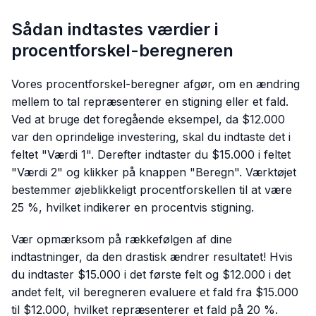
Sådan indtastes værdier i
procentforskel-beregneren
Vores procentforskel-beregner afgør, om en ændring
mellem to tal repræsenterer en stigning eller et fald.
Ved at bruge det foregående eksempel, da $12.000
var den oprindelige investering, skal du indtaste det i
feltet "Værdi 1". Derefter indtaster du $15.000 i feltet
"Værdi 2" og klikker på knappen "Beregn". Værktøjet
bestemmer øjeblikkeligt procentforskellen til at være
25 %, hvilket indikerer en procentvis stigning.
Vær opmærksom på rækkefølgen af dine
indtastninger, da den drastisk ændrer resultatet! Hvis
du indtaster $15.000 i det første felt og $12.000 i det
andet felt, vil beregneren evaluere et fald fra $15.000
til $12.000, hvilket repræsenterer et fald på 20 %.