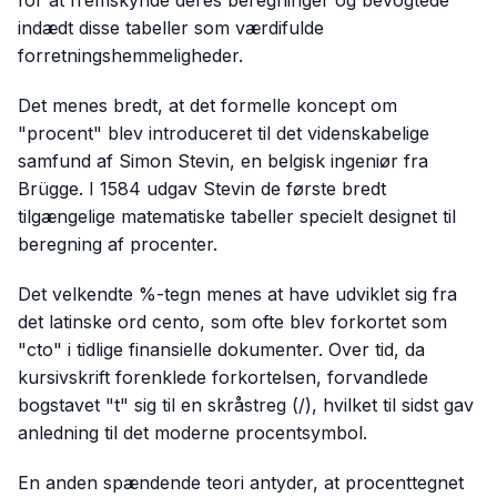
indædt disse tabeller som værdifulde
forretningshemmeligheder.
Det menes bredt, at det formelle koncept om
"procent" blev introduceret til det videnskabelige
samfund af Simon Stevin, en belgisk ingeniør fra
Brügge. I 1584 udgav Stevin de første bredt
tilgængelige matematiske tabeller specielt designet til
beregning af procenter.
Det velkendte %-tegn menes at have udviklet sig fra
det latinske ord
cento
, som ofte blev forkortet som
"cto" i tidlige finansielle dokumenter. Over tid, da
kursivskrift forenklede forkortelsen, forvandlede
bogstavet "t" sig til en skråstreg (/), hvilket til sidst gav
anledning til det moderne procentsymbol.
En anden spændende teori antyder, at procenttegnet