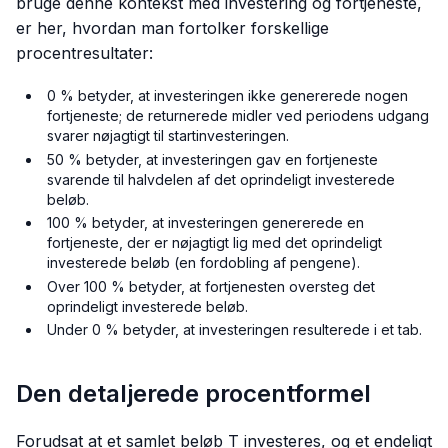
bruge denne kontekst med investering og fortjeneste,
er her, hvordan man fortolker forskellige
procentresultater:
0 % betyder, at investeringen ikke genererede nogen
fortjeneste; de returnerede midler ved periodens udgang
svarer nøjagtigt til startinvesteringen.
50 % betyder, at investeringen gav en fortjeneste
svarende til halvdelen af det oprindeligt investerede
beløb.
100 % betyder, at investeringen genererede en
fortjeneste, der er nøjagtigt lig med det oprindeligt
investerede beløb (en fordobling af pengene).
Over 100 % betyder, at fortjenesten oversteg det
oprindeligt investerede beløb.
Under 0 % betyder, at investeringen resulterede i et tab.
Den detaljerede procentformel
Forudsat at et samlet beløb T investeres, og et endeligt