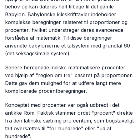
behov og kan dateres helt tilbage til det gamle
Babylon. Babylonske kileskrifttavler indeholder
komplekse beregninger relateret til proportioner og
procenter, hvilket understreger deres avancerede
forståelse af matematik. Til disse beregninger
anvendte babylonierne et talsystem med grundtal 60
(det seksagesimale system).
Senere beregnede indiske matematikere procenter
ved hjælp af "reglen om tre" baseret på proportioner.
Dette gav dem mulighed for at udføre langt mere
komplicerede procentberegninger.
Konceptet med procenter var også udbredt i det
antikke Rom. Faktisk stammer ordet "procent" direkte
fra den latinske sætning
pro centum
, som bogstaveligt
talt oversættes til "for hundrede" eller "ud af
hundrede".