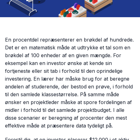
En procentdel repræsenterer en brøkdel af hundrede.
Det er en matematisk måde at udtrykke et tal som en
brøkdel af 100 enheder af en given mængde. For
eksempel kan en investor ønske at kende sin
fortjeneste eller sit tab i forhold til den oprindelige
investering. En lærer har måske brug for at beregne
andelen af studerende, der bestod en prøve, i forhold
til den samlede klassestørrelse. På samme måde
ønsker en projektleder måske at spore fordelingen af
midler i forhold til det samlede projektbudget. I alle
disse scenarier er beregning af procenter den mest
effektive måde at præsentere data tydeligt på.
Forestil dig, at en investor placerer $12.000 i et aktiv