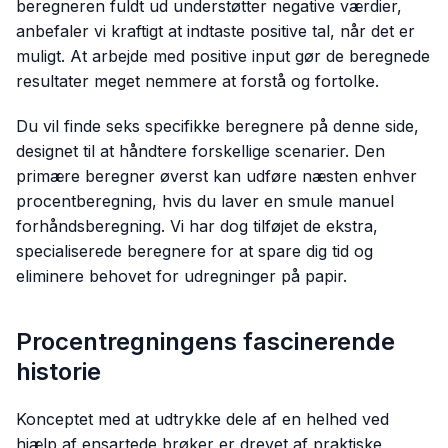
beregneren fuldt ud understøtter negative værdier,
anbefaler vi kraftigt at indtaste positive tal, når det er
muligt. At arbejde med positive input gør de beregnede
resultater meget nemmere at forstå og fortolke.
Du vil finde seks specifikke beregnere på denne side,
designet til at håndtere forskellige scenarier. Den
primære beregner øverst kan udføre næsten enhver
procentberegning, hvis du laver en smule manuel
forhåndsberegning. Vi har dog tilføjet de ekstra,
specialiserede beregnere for at spare dig tid og
eliminere behovet for udregninger på papir.
Procentregningens fascinerende
historie
Konceptet med at udtrykke dele af en helhed ved
hjælp af ensartede brøker er drevet af praktiske