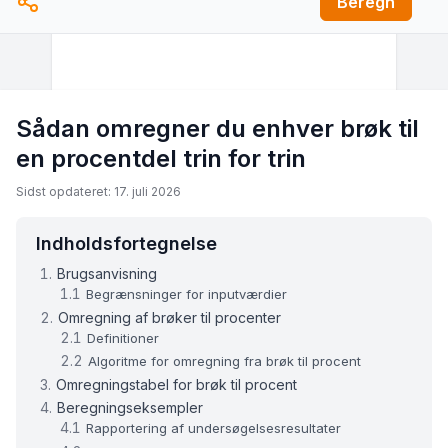
Beregn
Sådan omregner du enhver brøk til
en procentdel trin for trin
Sidst opdateret: 17. juli 2026
Indholdsfortegnelse
Brugsanvisning
Begrænsninger for inputværdier
Omregning af brøker til procenter
Definitioner
Algoritme for omregning fra brøk til procent
Omregningstabel for brøk til procent
Beregningseksempler
Rapportering af undersøgelsesresultater