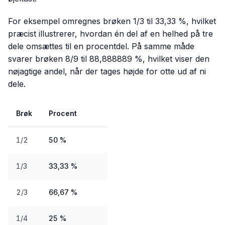
For eksempel omregnes brøken 1/3 til 33,33 %, hvilket
præcist illustrerer, hvordan én del af en helhed på tre
dele omsættes til en procentdel. På samme måde
svarer brøken 8/9 til 88,888889 %, hvilket viser den
nøjagtige andel, når der tages højde for otte ud af ni
dele.
Brøk
Procent
1/2
50 %
1/3
33,33 %
2/3
66,67 %
1/4
25 %