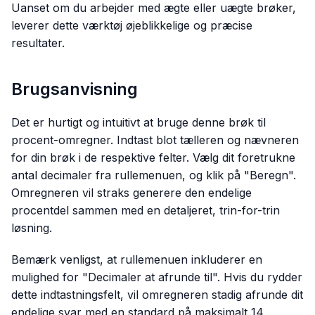
Uanset om du arbejder med ægte eller uægte brøker,
leverer dette værktøj øjeblikkelige og præcise
resultater.
Brugsanvisning
Det er hurtigt og intuitivt at bruge denne brøk til
procent-omregner. Indtast blot tælleren og nævneren
for din brøk i de respektive felter. Vælg dit foretrukne
antal decimaler fra rullemenuen, og klik på "Beregn".
Omregneren vil straks generere den endelige
procentdel sammen med en detaljeret, trin-for-trin
løsning.
Bemærk venligst, at rullemenuen inkluderer en
mulighed for "Decimaler at afrunde til". Hvis du rydder
dette indtastningsfelt, vil omregneren stadig afrunde dit
endelige svar med en standard på maksimalt 14