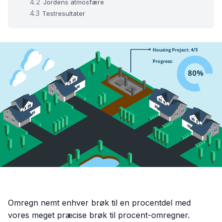
Jordens atmosfære
Testresultater
Omregn nemt enhver brøk til en procentdel med
vores meget præcise brøk til procent-omregner.