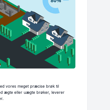
ed vores meget præcise brøk til
 ægte eller uægte brøker, leverer
r.