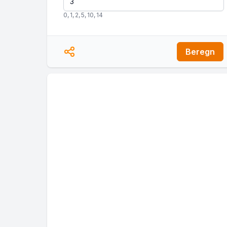
0
,
1
,
2
,
5
,
10
,
14
Beregn