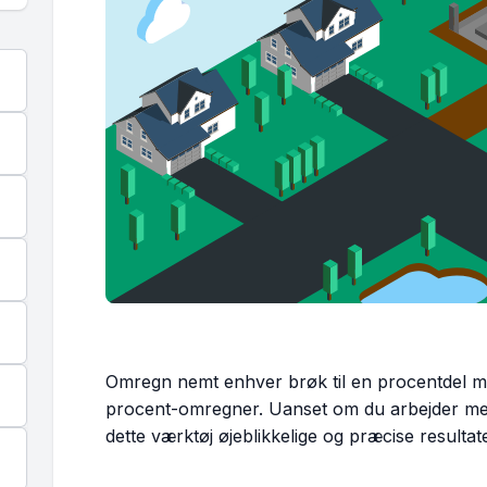
Omregn nemt enhver brøk til en procentdel m
procent-omregner. Uanset om du arbejder med
dette værktøj øjeblikkelige og præcise resultate