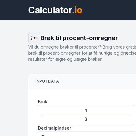
Calculator
.io
Brøk til procent-omregner
1
%
2
Vil du omregne brøker til procenter? Brug vores grati
brøk til procent-omregner for at få hurtige og præcis
resultater for ægte og uægte brøker.
INPUTDATA
Brøk
Decimalpladser