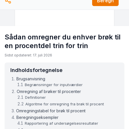
Beregn
Sådan omregner du enhver brøk til
en procentdel trin for trin
Sidst opdateret: 17. juli 2026
Indholdsfortegnelse
Brugsanvisning
Begrænsninger for inputværdier
Omregning af brøker til procenter
Definitioner
Algoritme for omregning fra brøk til procent
Omregningstabel for brøk til procent
Beregningseksempler
Rapportering af undersøgelsesresultater