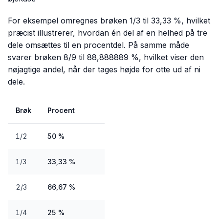
For eksempel omregnes brøken 1/3 til 33,33 %, hvilket
præcist illustrerer, hvordan én del af en helhed på tre
dele omsættes til en procentdel. På samme måde
svarer brøken 8/9 til 88,888889 %, hvilket viser den
nøjagtige andel, når der tages højde for otte ud af ni
dele.
Brøk
Procent
1/2
50 %
1/3
33,33 %
2/3
66,67 %
1/4
25 %