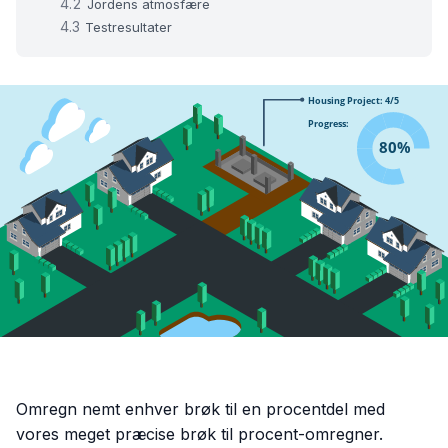
Jordens atmosfære
Testresultater
Omregn nemt enhver brøk til en procentdel med
vores meget præcise brøk til procent-omregner.