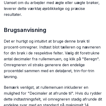
Uanset om du arbejder med ægte eller uægte brøker,
leverer dette værktøj øjeblikkelige og præcise
resultater.
Brugsanvisning
Det er hurtigt og intuitivt at bruge denne brøk til
procent-omregner. Indtast blot tælleren og nævneren
for din brøk i de respektive felter. Vælg dit foretrukne
antal decimaler fra rullemenuen, og klik på "Beregn".
Omregneren vil straks generere den endelige
procentdel sammen med en detaljeret, trin-for-trin
løsning.
Bemærk venligst, at rullemenuen inkluderer en
mulighed for "Decimaler at afrunde til". Hvis du rydder
dette indtastningsfelt, vil omregneren stadig afrunde dit
endelige svar med en standard på maksimalt 14