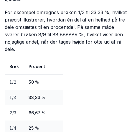
For eksempel omregnes brøken 1/3 til 33,33 %, hvilket
præcist illustrerer, hvordan én del af en helhed på tre
dele omsættes til en procentdel. På samme måde
svarer brøken 8/9 til 88,888889 %, hvilket viser den
nøjagtige andel, når der tages højde for otte ud af ni
dele.
Brøk
Procent
1/2
50 %
1/3
33,33 %
2/3
66,67 %
1/4
25 %