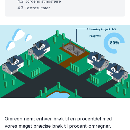
Jordens atmosfære
Testresultater
Omregn nemt enhver brøk til en procentdel med
vores meget præcise brøk til procent-omregner.