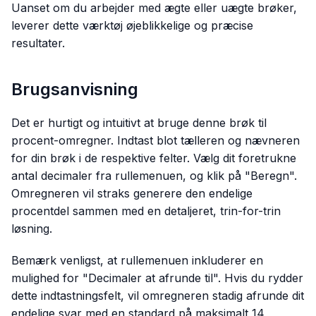
Uanset om du arbejder med ægte eller uægte brøker,
leverer dette værktøj øjeblikkelige og præcise
resultater.
Brugsanvisning
Det er hurtigt og intuitivt at bruge denne brøk til
procent-omregner. Indtast blot tælleren og nævneren
for din brøk i de respektive felter. Vælg dit foretrukne
antal decimaler fra rullemenuen, og klik på "Beregn".
Omregneren vil straks generere den endelige
procentdel sammen med en detaljeret, trin-for-trin
løsning.
Bemærk venligst, at rullemenuen inkluderer en
mulighed for "Decimaler at afrunde til". Hvis du rydder
dette indtastningsfelt, vil omregneren stadig afrunde dit
endelige svar med en standard på maksimalt 14