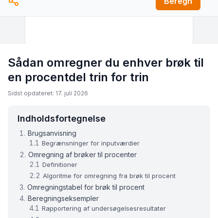
Beregn
Sådan omregner du enhver brøk til
en procentdel trin for trin
Sidst opdateret: 17. juli 2026
Indholdsfortegnelse
Brugsanvisning
Begrænsninger for inputværdier
Omregning af brøker til procenter
Definitioner
Algoritme for omregning fra brøk til procent
Omregningstabel for brøk til procent
Beregningseksempler
Rapportering af undersøgelsesresultater