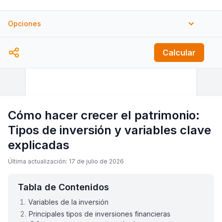
Opciones
Contribuir en el
Calcular
Final
Principio
De cada
Mes
Año
Cómo hacer crecer el patrimonio:
Tipos de inversión y variables clave
explicadas
Última actualización: 17 de julio de 2026
Tabla de Contenidos
Variables de la inversión
Principales tipos de inversiones financieras