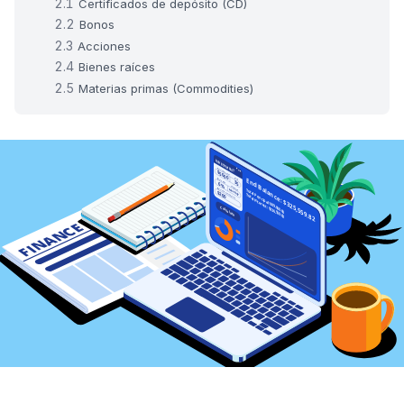
Certificados de depósito (CD)
Bonos
Acciones
Bienes raíces
Materias primas (Commodities)