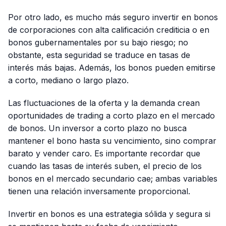
Por otro lado, es mucho más seguro invertir en bonos
de corporaciones con alta calificación crediticia o en
bonos gubernamentales por su bajo riesgo; no
obstante, esta seguridad se traduce en tasas de
interés más bajas. Además, los bonos pueden emitirse
a corto, mediano o largo plazo.
Las fluctuaciones de la oferta y la demanda crean
oportunidades de
trading
a corto plazo en el mercado
de bonos. Un inversor a corto plazo no busca
mantener el bono hasta su vencimiento, sino comprar
barato y vender caro. Es importante recordar que
cuando las tasas de interés suben, el precio de los
bonos en el mercado secundario cae; ambas variables
tienen una relación inversamente proporcional.
Invertir en bonos es una estrategia sólida y segura si