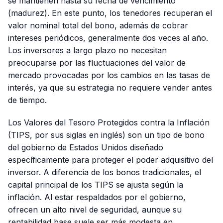
se mantienen hasta su fecha de vencimiento
(madurez). En este punto, los tenedores recuperan el
valor nominal total del bono, además de cobrar
intereses periódicos, generalmente dos veces al año.
Los inversores a largo plazo no necesitan
preocuparse por las fluctuaciones del valor de
mercado provocadas por los cambios en las tasas de
interés, ya que su estrategia no requiere vender antes
de tiempo.
Los Valores del Tesoro Protegidos contra la Inflación
(TIPS, por sus siglas en inglés) son un tipo de bono
del gobierno de Estados Unidos diseñado
específicamente para proteger el poder adquisitivo del
inversor. A diferencia de los bonos tradicionales, el
capital principal de los TIPS se ajusta según la
inflación. Al estar respaldados por el gobierno,
ofrecen un alto nivel de seguridad, aunque su
rentabilidad base suele ser más modesta en