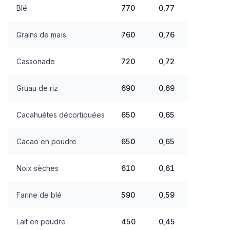
Blé
770
0,77
Grains de maïs
760
0,76
Cassonade
720
0,72
Gruau de riz
690
0,69
Cacahuètes décortiquées
650
0,65
Cacao en poudre
650
0,65
Noix sèches
610
0,61
Farine de blé
590
0,59
Lait en poudre
450
0,45