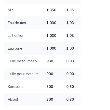
Miel
1 350
1,35
Eau de mer
1 030
1,03
Lait entier
1 030
1,03
Eau pure
1 000
1,00
Huile de tournesol
930
0,93
Huile pour moteurs
900
0,90
Kérosène
800
0,80
Alcool
800
0,80