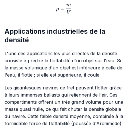
m
ρ=\frac{m}{V}
=
ρ
V
Applications industrielles de la
densité
L'une des applications les plus directes de la densité
consiste à prédire la flottabilité d'un objet sur l'eau. Si
la masse volumique d'un objet est inférieure à celle de
l'eau, il flotte ; si elle est supérieure, il coule.
Les gigantesques navires de fret peuvent flotter grâce
à leurs immenses ballasts qui retiennent de l'air. Ces
compartiments offrent un très grand volume pour une
masse quasi nulle, ce qui fait chuter la densité globale
du navire. Cette faible densité moyenne, combinée à la
formidable force de flottabilité (poussée d'Archimède)