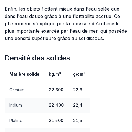
Enfin, les objets flottent mieux dans l'eau salée que
dans l'eau douce grâce à une flottabilité accrue. Ce
phénomène s'explique par la poussée d'Archimède
plus importante exercée par l'eau de mer, qui possède
une densité supérieure grâce au sel dissous.
Densité des solides
Matière solide
kg/m³
g/cm³
Osmium
22 600
22,6
Iridium
22 400
22,4
Platine
21 500
21,5