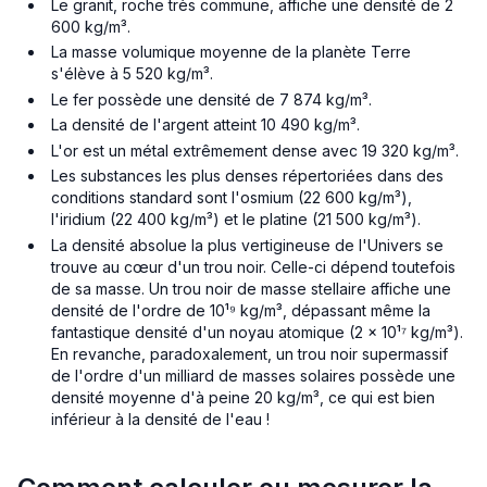
Le granit, roche très commune, affiche une densité de 2
600 kg/m³.
La masse volumique moyenne de la planète Terre
s'élève à 5 520 kg/m³.
Le fer possède une densité de 7 874 kg/m³.
La densité de l'argent atteint 10 490 kg/m³.
L'or est un métal extrêmement dense avec 19 320 kg/m³.
Les substances les plus denses répertoriées dans des
conditions standard sont l'osmium (22 600 kg/m³),
l'iridium (22 400 kg/m³) et le platine (21 500 kg/m³).
La densité absolue la plus vertigineuse de l'Univers se
trouve au cœur d'un trou noir. Celle-ci dépend toutefois
de sa masse. Un trou noir de masse stellaire affiche une
densité de l'ordre de 10¹⁹ kg/m³, dépassant même la
fantastique densité d'un noyau atomique (2 × 10¹⁷ kg/m³).
En revanche, paradoxalement, un trou noir supermassif
de l'ordre d'un milliard de masses solaires possède une
densité moyenne d'à peine 20 kg/m³, ce qui est bien
inférieur à la densité de l'eau !