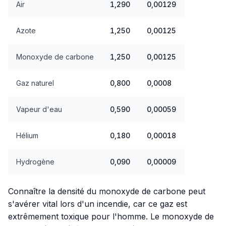
Air
1,290
0,00129
Azote
1,250
0,00125
Monoxyde de carbone
1,250
0,00125
Gaz naturel
0,800
0,0008
Vapeur d'eau
0,590
0,00059
Hélium
0,180
0,00018
Hydrogène
0,090
0,00009
Connaître la densité du monoxyde de carbone peut
s'avérer vital lors d'un incendie, car ce gaz est
extrêmement toxique pour l'homme. Le monoxyde de