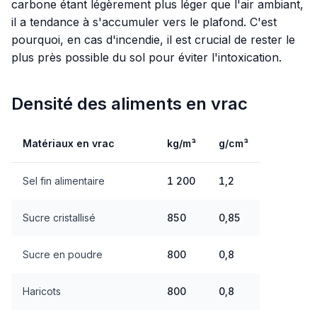
carbone étant légèrement plus léger que l'air ambiant,
il a tendance à s'accumuler vers le plafond. C'est
pourquoi, en cas d'incendie, il est crucial de rester le
plus près possible du sol pour éviter l'intoxication.
Densité des aliments en vrac
Matériaux en vrac
kg/m³
g/cm³
Sel fin alimentaire
1 200
1,2
Sucre cristallisé
850
0,85
Sucre en poudre
800
0,8
Haricots
800
0,8