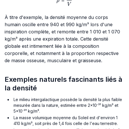
ρ
V
À titre d'exemple, la densité moyenne du corps
humain oscille entre 940 et 990 kg/m³ lors d'une
inspiration complète, et remonte entre 1 010 et 1 070
kg/m³ après une expiration totale. Cette densité
globale est intimement liée à la composition
corporelle, et notamment à la proportion respective
de masse osseuse, musculaire et graisseuse.
Exemples naturels fascinants liés à
la densité
Le milieu intergalactique possède la densité la plus faible
mesurée dans la nature, estimée entre 2×10⁻³¹ kg/m³ et
5×10⁻³¹ kg/m³.
La masse volumique moyenne du Soleil est d'environ 1
410 kg/m³, soit près de 1,4 fois celle de l'eau terrestre.