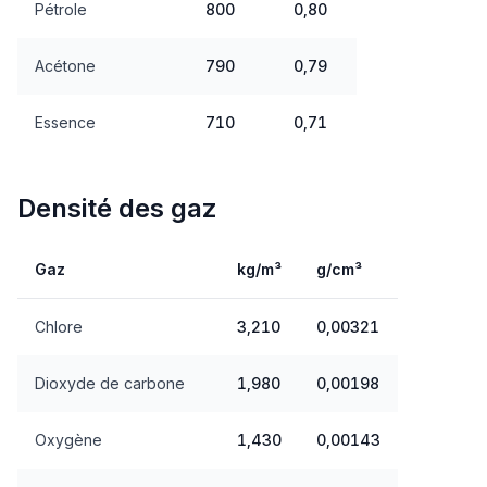
Pétrole
800
0,80
Acétone
790
0,79
Essence
710
0,71
Densité des gaz
Gaz
kg/m³
g/cm³
Chlore
3,210
0,00321
Dioxyde de carbone
1,980
0,00198
Oxygène
1,430
0,00143