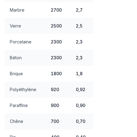
Marbre
2700
2,7
Verre
2500
2,5
Porcelaine
2300
2,3
Béton
2300
2,3
Brique
1800
1,8
Polyéthylène
920
0,92
Paraffine
900
0,90
Chêne
700
0,70