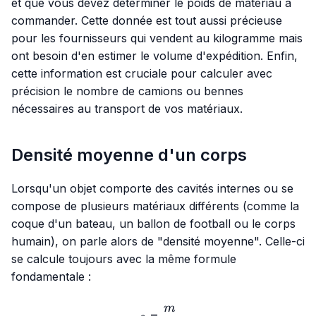
et que vous devez déterminer le poids de matériau à
commander. Cette donnée est tout aussi précieuse
pour les fournisseurs qui vendent au kilogramme mais
ont besoin d'en estimer le volume d'expédition. Enfin,
cette information est cruciale pour calculer avec
précision le nombre de camions ou bennes
nécessaires au transport de vos matériaux.
Densité moyenne d'un corps
Lorsqu'un objet comporte des cavités internes ou se
compose de plusieurs matériaux différents (comme la
coque d'un bateau, un ballon de football ou le corps
humain), on parle alors de "densité moyenne". Celle-ci
se calcule toujours avec la même formule
fondamentale :
m
ρ=\frac{m}{V}
=