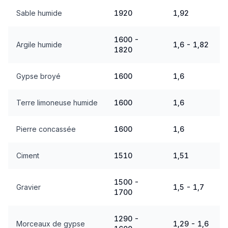
Sable humide
1920
1,92
1600 -
Argile humide
1,6 - 1,82
1820
Gypse broyé
1600
1,6
Terre limoneuse humide
1600
1,6
Pierre concassée
1600
1,6
Ciment
1510
1,51
1500 -
Gravier
1,5 - 1,7
1700
1290 -
Morceaux de gypse
1,29 - 1,6