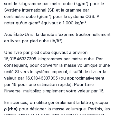
sont le kilogramme par mètre cube (kg/m³) pour le
Système international (SI) et le gramme par
centimètre cube (g/cm³) pour le système CGS. À
noter qu'un g/cm³ équivaut à 1 000 kg/m³.
Aux États-Unis, la densité s'exprime traditionnellement
en livres par pied cube (lb/ft³).
Une livre par pied cube équivaut à environ
16,01846337395 kilogrammes par mètre cube. Par
conséquent, pour convertir la masse volumique d'une
unité SI vers le système impérial, il suffit de diviser la
valeur par 16,01846337395 (ou approximativement
par 16 pour une estimation rapide). Pour faire
l'inverse, multipliez simplement votre valeur par 16.
En sciences, on utilise généralement la lettre grecque
ρ (rho)
pour désigner la masse volumique. Parfois, les