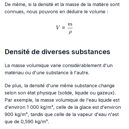
De même, si la densité et la masse de la matière sont
connues, nous pouvons en déduire le volume :
m
V=\frac{m}{ρ}
=
V
ρ
Densité de diverses substances
La masse volumique varie considérablement d'un
matériau ou d'une substance à l'autre.
De plus, la densité d'une même substance change
selon son état physique (solide, liquide ou gazeux).
Par exemple, la masse volumique de l'eau liquide est
d'environ 1 000 kg/m³, celle de la glace est d'environ
900 kg/m³, tandis que celle de la vapeur d'eau n'est
que de 0,590 kg/m³.