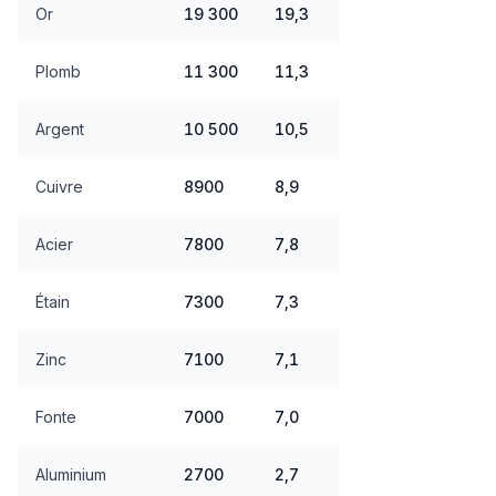
Or
19 300
19,3
Plomb
11 300
11,3
Argent
10 500
10,5
Cuivre
8900
8,9
Acier
7800
7,8
Étain
7300
7,3
Zinc
7100
7,1
Fonte
7000
7,0
Aluminium
2700
2,7