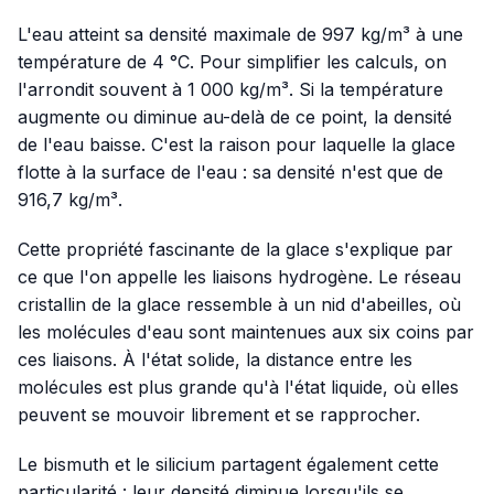
L'eau atteint sa densité maximale de 997 kg/m³ à une
température de 4 °C. Pour simplifier les calculs, on
l'arrondit souvent à 1 000 kg/m³. Si la température
augmente ou diminue au-delà de ce point, la densité
de l'eau baisse. C'est la raison pour laquelle la glace
flotte à la surface de l'eau : sa densité n'est que de
916,7 kg/m³.
Cette propriété fascinante de la glace s'explique par
ce que l'on appelle les liaisons hydrogène. Le réseau
cristallin de la glace ressemble à un nid d'abeilles, où
les molécules d'eau sont maintenues aux six coins par
ces liaisons. À l'état solide, la distance entre les
molécules est plus grande qu'à l'état liquide, où elles
peuvent se mouvoir librement et se rapprocher.
Le bismuth et le silicium partagent également cette
particularité : leur densité diminue lorsqu'ils se