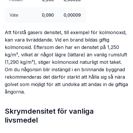
Väte
0,090
0,00009
Att förstå gasers densitet, till exempel för kolmonoxid,
kan vara livräddande. Vid en brand bildas giftig
kolmonoxid. Eftersom den har en densitet på 1,250
kg/m³, vilket är något lägre (lättare) än vanlig rumsluft
(1,290 kg/m³), stiger kolmonoxid naturligt mot taket.
Om du någonsin blir instängd i en brinnande byggnad
rekommenderas det därför starkt att hålla sig så nära
golvet som möjligt för att undvika att andas in de giftiga
ångorna.
Skrymdensitet för vanliga
livsmedel