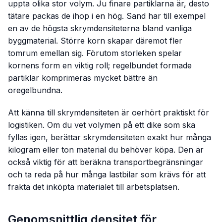
uppta olika stor volym. Ju finare partiklarna är, desto
tätare packas de ihop i en hög. Sand har till exempel
en av de högsta skrymdensiteterna bland vanliga
byggmaterial. Större korn skapar däremot fler
tomrum emellan sig. Förutom storleken spelar
kornens form en viktig roll; regelbundet formade
partiklar komprimeras mycket bättre än
oregelbundna.
Att känna till skrymdensiteten är oerhört praktiskt för
logistiken. Om du vet volymen på ett dike som ska
fyllas igen, berättar skrymdensiteten exakt hur många
kilogram eller ton material du behöver köpa. Den är
också viktig för att beräkna transportbegränsningar
och ta reda på hur många lastbilar som krävs för att
frakta det inköpta materialet till arbetsplatsen.
Genomsnittlig densitet för