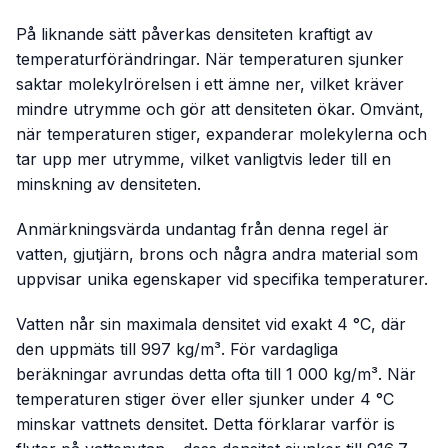
På liknande sätt påverkas densiteten kraftigt av
temperaturförändringar. När temperaturen sjunker
saktar molekylrörelsen i ett ämne ner, vilket kräver
mindre utrymme och gör att densiteten ökar. Omvänt,
när temperaturen stiger, expanderar molekylerna och
tar upp mer utrymme, vilket vanligtvis leder till en
minskning av densiteten.
Anmärkningsvärda undantag från denna regel är
vatten, gjutjärn, brons och några andra material som
uppvisar unika egenskaper vid specifika temperaturer.
Vatten når sin maximala densitet vid exakt 4 °C, där
den uppmäts till 997 kg/m³. För vardagliga
beräkningar avrundas detta ofta till 1 000 kg/m³. När
temperaturen stiger över eller sjunker under 4 °C
minskar vattnets densitet. Detta förklarar varför is