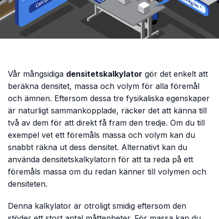
Vår mångsidiga
densitetskalkylator
gör det enkelt att
beräkna densitet, massa och volym för alla föremål
och ämnen. Eftersom dessa tre fysikaliska egenskaper
är naturligt sammankopplade, räcker det att känna till
två av dem för att direkt få fram den tredje. Om du till
exempel vet ett föremåls massa och volym kan du
snabbt räkna ut dess densitet. Alternativt kan du
använda densitetskalkylatorn för att ta reda på ett
föremåls massa om du redan känner till volymen och
densiteten.
Denna kalkylator är otroligt smidig eftersom den
stöder ett stort antal måttenheter. För massa kan du