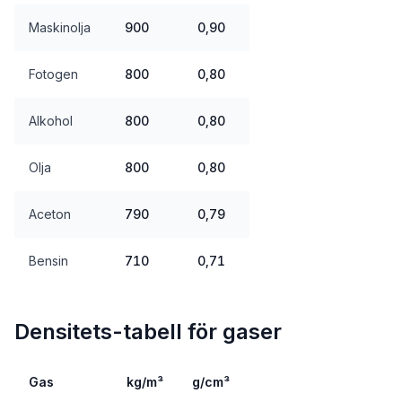
Maskinolja
900
0,90
Fotogen
800
0,80
Alkohol
800
0,80
Olja
800
0,80
Aceton
790
0,79
Bensin
710
0,71
Densitets-tabell för gaser
Gas
kg/m³
g/cm³