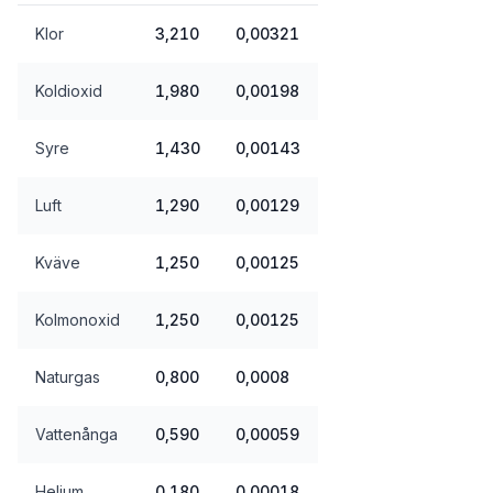
Klor
3,210
0,00321
Koldioxid
1,980
0,00198
Syre
1,430
0,00143
Luft
1,290
0,00129
Kväve
1,250
0,00125
Kolmonoxid
1,250
0,00125
Naturgas
0,800
0,0008
Vattenånga
0,590
0,00059
Helium
0,180
0,00018