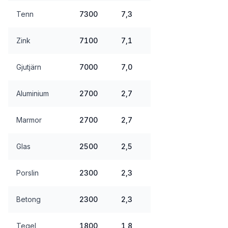
Tenn
7300
7,3
Zink
7100
7,1
Gjutjärn
7000
7,0
Aluminium
2700
2,7
Marmor
2700
2,7
Glas
2500
2,5
Porslin
2300
2,3
Betong
2300
2,3
Tegel
1800
1,8