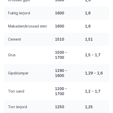
Fuktig lerjord
1600
1,6
Makadam/krossad sten
1600
1,6
Cement
1510
1,51
1500 -
Grus
1,5 - 1,7
1700
1290 -
Gipsklumpar
1,29 - 1,6
1600
1200 -
Torr sand
1,2 - 1,7
1700
Torr lerjord
1250
1,25