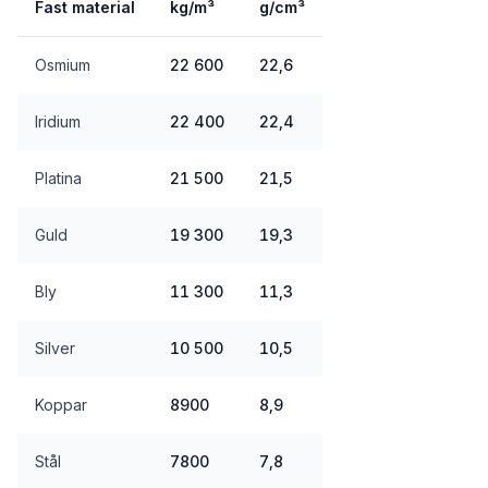
Fast material
kg/m³
g/cm³
Osmium
22 600
22,6
Iridium
22 400
22,4
Platina
21 500
21,5
Guld
19 300
19,3
Bly
11 300
11,3
Silver
10 500
10,5
Koppar
8900
8,9
Stål
7800
7,8