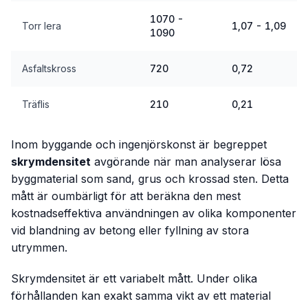
1070 -
Torr lera
1,07 - 1,09
1090
Asfaltskross
720
0,72
Träflis
210
0,21
Inom byggande och ingenjörskonst är begreppet
skrymdensitet
avgörande när man analyserar lösa
byggmaterial som sand, grus och krossad sten. Detta
mått är oumbärligt för att beräkna den mest
kostnadseffektiva användningen av olika komponenter
vid blandning av betong eller fyllning av stora
utrymmen.
Skrymdensitet är ett variabelt mått. Under olika
förhållanden kan exakt samma vikt av ett material