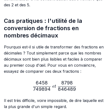
des 2 et des 5.
Cas pratiques : l'utilité de la
conversion de fractions en
nombres décimaux
Pourquoi est-il si utile de transformer des fractions en
décimales ? Tout simplement parce que les nombres
décimaux sont bien plus lisibles et faciles à comparer
au premier coup d'œil. Pour vous en convaincre,
essayez de comparer ces deux fractions :
6458
8798
\frac{6458}{749894} \ e
e
t
749894
846489
Il est très difficile, voire impossible, de dire laquelle est
la plus grande d'un simple regard.