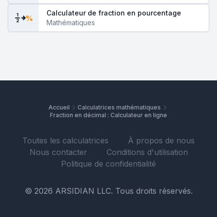
Calculateur de fraction en pourcentage
1
%
2
Mathématiques
Accueil
Calculatrices mathématiques
Fraction en décimal : Calculateur en ligne
Toutes les calculatrices
À propos de nous
Nous contacter
Conditions d'utilisation
Politique de confidentialité
© 2026 ARSIDIAN LLC. Tous droits réservés.