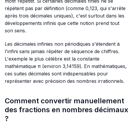
motif répétitif. Si certaines décimales finies ne se
répètent pas par définition (comme
0,123
, qui s'arrête
après trois décimales uniques), c'est surtout dans les
développements infinis que cette notion prend tout
son sens.
Les décimales infinies non périodiques s'étendent à
l'infini sans jamais répéter de séquence de chiffres.
L'exemple le plus célèbre est la constante
mathématique π (environ
3,14159
). En mathématiques,
ces suites décimales sont indispensables pour
représenter avec précision des nombres irrationnels.
Comment convertir manuellement
des fractions en nombres décimaux
?