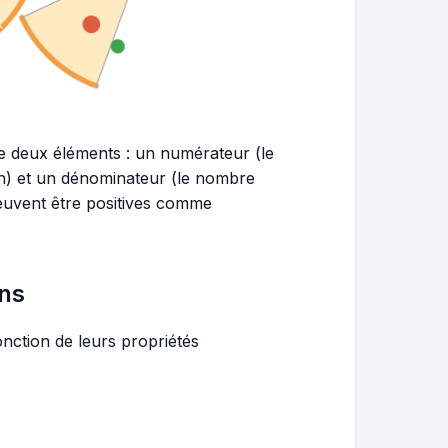
 deux éléments : un numérateur (le
on) et un dénominateur (le nombre
peuvent être positives comme
ons
fonction de leurs propriétés