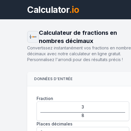
Calculator
.io
Calculateur de fractions en
1
0.5
2
nombres décimaux
Convertissez instantanément vos fractions en nombr
décimaux avec notre calculateur en ligne gratuit.
Personnalisez l'arrondi pour des résultats précis !
DONNÉES D'ENTRÉE
Fraction
Places décimales