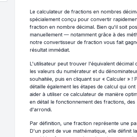
Le calculateur de fractions en nombres décimau
spécialement conçu pour convertir rapidement
fraction en nombre décimal. Bien qu'il soit pos
manuellement — notamment grâce à des méth
notre convertisseur de fraction vous fait gag
résultat immédiat.
L'utilisateur peut trouver l'équivalent décimal
les valeurs du numérateur et du dénominateur, 
souhaitée, puis en cliquant sur « Calculer » ! 
détaille également les étapes de calcul qui ont
aider à utiliser ce calculateur de manière opti
en détail le fonctionnement des fractions, de
d'arrondi.
Par définition, une fraction représente une pa
D'un point de vue mathématique, elle définit la