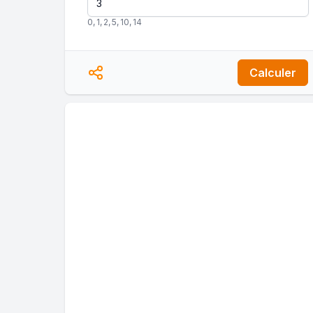
0
,
1
,
2
,
5
,
10
,
14
Calculer