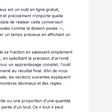
x est un outil en ligne gratuit,
 et précisément n'importe quelle
sible de réaliser cette conversion
odes comme la division posée —,
ner un temps précieux en affichant un
 de sa fraction en saisissant simplement
en spécifiant la précision d'arrondi
Pour un apprentissage complet, l'outil
 mené au résultat final. Afin de vous
male, les sections suivantes expliquent
s nombres décimaux et des règles
rtie ou une proportion d'une quantité.
 partie d'un tout. Ce « tout » peut