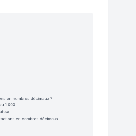
ions en nombres décimaux ?
 ou 1 000
nateur
e fractions en nombres décimaux