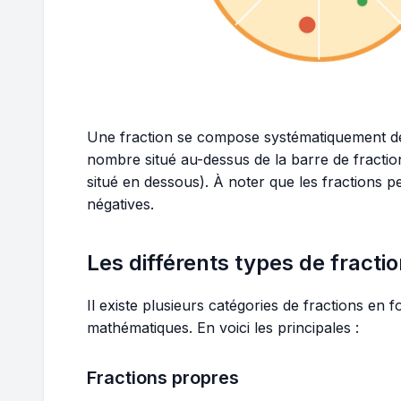
Une fraction se compose systématiquement de
nombre situé au-dessus de la barre de fracti
situé en dessous). À noter que les fractions 
négatives.
Les différents types de fracti
Il existe plusieurs catégories de fractions en 
mathématiques. En voici les principales :
Fractions propres