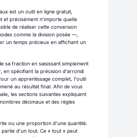
x est un outil en ligne gratuit,
 et précisément n'importe quelle
sible de réaliser cette conversion
odes comme la division posée —,
ner un temps précieux en affichant un
 de sa fraction en saisissant simplement
en spécifiant la précision d'arrondi
Pour un apprentissage complet, l'outil
 mené au résultat final. Afin de vous
male, les sections suivantes expliquent
s nombres décimaux et des règles
rtie ou une proportion d'une quantité.
 partie d'un tout. Ce « tout » peut