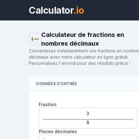
Calculator
.io
Calculateur de fractions en
1
0.5
2
nombres décimaux
Convertissez instantanément vos fractions en nombr
décimaux avec notre calculateur en ligne gratuit.
Personnalisez l'arrondi pour des résultats précis !
DONNÉES D'ENTRÉE
Fraction
Places décimales