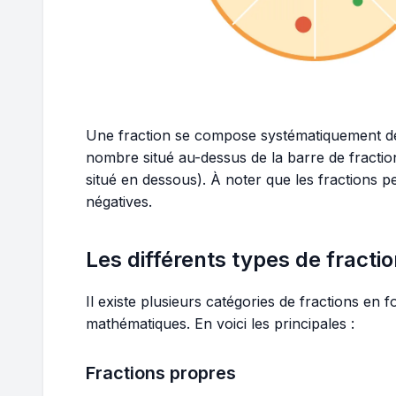
Une fraction se compose systématiquement de
nombre situé au-dessus de la barre de fracti
situé en dessous). À noter que les fractions 
négatives.
Les différents types de fracti
Il existe plusieurs catégories de fractions en 
mathématiques. En voici les principales :
Fractions propres