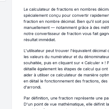
Le calculateur de fractions en nombres décimau
spécialement conçu pour convertir rapidement
fraction en nombre décimal. Bien qu'il soit pos
manuellement — notamment grâce à des méth
notre convertisseur de fraction vous fait gag
résultat immédiat.
L'utilisateur peut trouver l'équivalent décimal
les valeurs du numérateur et du dénominateur, 
souhaitée, puis en cliquant sur « Calculer » ! 
détaille également les étapes de calcul qui ont
aider à utiliser ce calculateur de manière opti
en détail le fonctionnement des fractions, de
d'arrondi.
Par définition, une fraction représente une pa
D'un point de vue mathématique, elle définit la