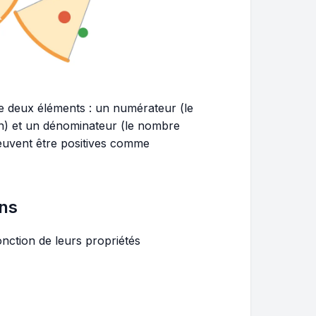
 deux éléments : un numérateur (le
on) et un dénominateur (le nombre
peuvent être positives comme
ons
fonction de leurs propriétés