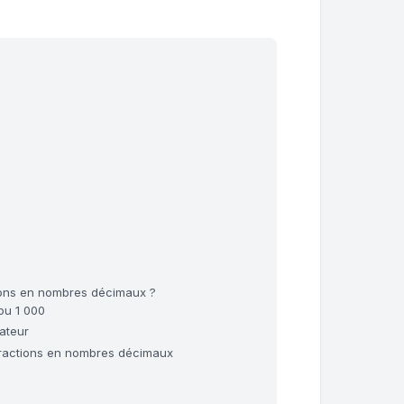
ions en nombres décimaux ?
 ou 1 000
nateur
e fractions en nombres décimaux