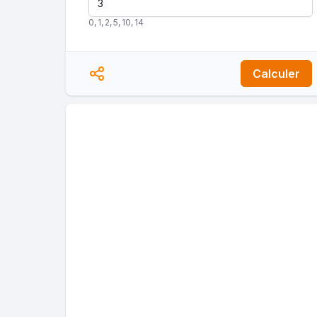
0
,
1
,
2
,
5
,
10
,
14
Calculer