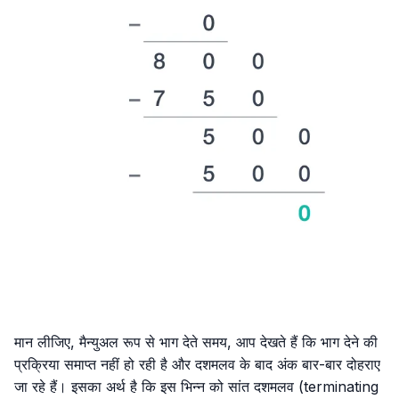
मान लीजिए, मैन्युअल रूप से भाग देते समय, आप देखते हैं कि भाग देने की
प्रक्रिया समाप्त नहीं हो रही है और दशमलव के बाद अंक बार-बार दोहराए
जा रहे हैं। इसका अर्थ है कि इस भिन्न को सांत दशमलव (terminating