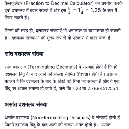
{4}
{4}
कैलकुलेटर (Fraction to Decimal Calculator) का उपयोग करके
5
1
\frac{5}
=
1
=
1.25
इन्हें दशमलव में बदल सकते हैं और इसे
के रूप में
4
4
{4}=1\frac{1}
लिख सकते हैं।
{4}=1.25
भिन्नों की तरह ही, दशमलव संख्याएँ भी धनात्मक या ऋणात्मक हो सकती
हैं। दशमलव संख्याओं को मुख्य रूप से दो प्रकारों में बांटा जाता है:
सांत दशमलव संख्या
सांत दशमलव (Terminating Decimals) वे संख्याएँ होती हैं जिनमें
दशमलव बिंदु के बाद अंकों की संख्या सीमित (finite) होती है। इसका
मतलब है कि दशमलव के बाद के अंकों को गिना जा सकता है और वे एक
बिंदु पर आकर समाप्त हो जाते हैं, जैसे कि 1.23 या 7.7894512554।
असांत दशमलव संख्या
असांत दशमलव (Non-terminating Decimals) वे संख्याएँ होती हैं
जिनमें दशमलव बिंदु के बाद अंकों की संख्या अनंत होती है। असांत