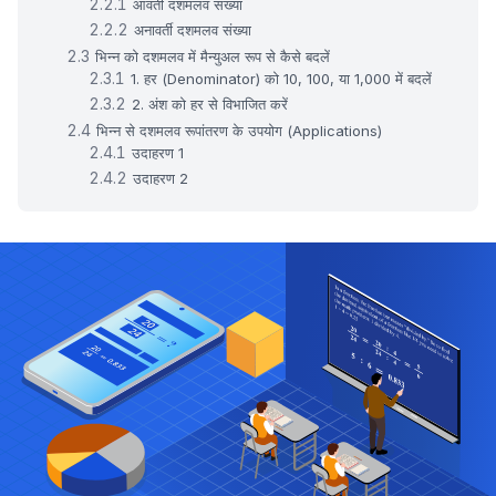
आवर्ती दशमलव संख्या
अनावर्ती दशमलव संख्या
भिन्न को दशमलव में मैन्युअल रूप से कैसे बदलें
1. हर (Denominator) को 10, 100, या 1,000 में बदलें
2. अंश को हर से विभाजित करें
भिन्न से दशमलव रूपांतरण के उपयोग (Applications)
उदाहरण 1
उदाहरण 2