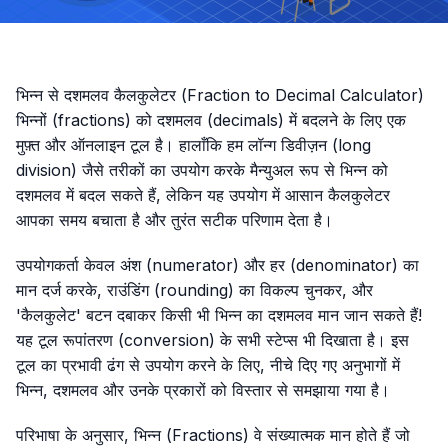
भिन्न से दशमलव कैलकुलेटर (Fraction to Decimal Calculator)
भिन्नों (fractions) को दशमलव (decimals) में बदलने के लिए एक
मुफ़्त और ऑनलाइन टूल है। हालाँकि हम लॉन्ग डिवीज़न (long
division) जैसे तरीकों का उपयोग करके मैन्युअल रूप से भिन्न को
दशमलव में बदल सकते हैं, लेकिन यह उपयोग में आसान कैलकुलेटर
आपका समय बचाता है और तुरंत सटीक परिणाम देता है।
उपयोगकर्ता केवल अंश (numerator) और हर (denominator) का
मान दर्ज करके, राउंडिंग (rounding) का विकल्प चुनकर, और
'कैलकुलेट' बटन दबाकर किसी भी भिन्न का दशमलव मान जान सकते हैं!
यह टूल रूपांतरण (conversion) के सभी स्टेप्स भी दिखाता है। इस
टूल का प्रभावी ढंग से उपयोग करने के लिए, नीचे दिए गए अनुभागों में
भिन्न, दशमलव और उनके प्रकारों को विस्तार से समझाया गया है।
परिभाषा के अनुसार, भिन्न (Fractions) वे संख्यात्मक मान होते हैं जो