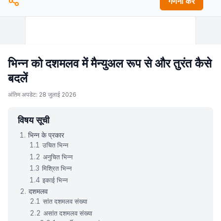
गणना करें
भिन्न को दशमलव में मैन्युअल रूप से और तुरंत कैसे
बदलें
अंतिम अपडेट: 28 जुलाई 2026
विषय सूची
भिन्न के प्रकार
उचित भिन्न
अनुचित भिन्न
मिश्रित भिन्न
इकाई भिन्न
दशमलव
सांत दशमलव संख्या
असांत दशमलव संख्या