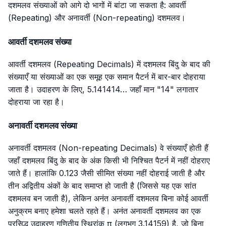
दशमलव संख्याओं को आगे दो भागों में बांटा जा सकता है: आवर्ती
(Repeating) और अनावर्ती (Non-repeating) दशमलव।
आवर्ती दशमलव संख्या
आवर्ती दशमलव (Repeating Decimals) में दशमलव बिंदु के बाद की
संख्याएँ या संख्याओं का एक समूह एक समान पैटर्न में बार-बार दोहराया
जाता है। उदाहरण के लिए, 5.141414… जहाँ मान "14" लगातार
दोहराया जा रहा है।
अनावर्ती दशमलव संख्या
अनावर्ती दशमलव (Non-repeating Decimals) वे संख्याएँ होती हैं
जहाँ दशमलव बिंदु के बाद के अंक किसी भी निश्चित पैटर्न में नहीं दोहराए
जाते हैं। हालांकि
0.123
जैसी सीमित संख्या नहीं दोहराई जाती है और
तीन अद्वितीय अंकों के बाद समाप्त हो जाती है (जिससे यह एक सांत
दशमलव बन जाती है), लेकिन अनंत अनावर्ती दशमलव बिना कोई आवर्ती
अनुक्रम बनाए हमेशा चलते रहते हैं। अनंत अनावर्ती दशमलव का एक
प्रसिद्ध उदाहरण गणितीय स्थिरांक π (लगभग
3.14159
) है, जो बिना