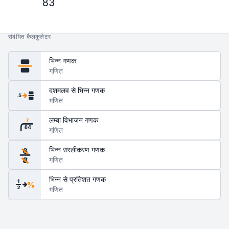
83
संबंधित कैलकुलेटर
भिन्न गणक
गणित
दशमलव से भिन्न गणक
.5
गणित
लम्बा विभाजन गणक
7
84
गणित
भिन्न सरलीकरण गणक
6
गणित
8
भिन्न से प्रतिशत गणक
1
%
2
गणित