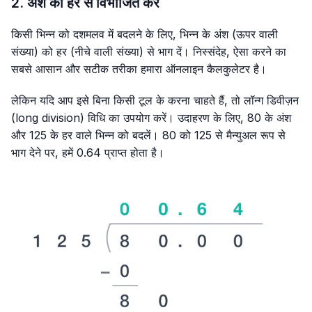
2. अंश को हर से विभाजित करें
किसी भिन्न को दशमलव में बदलने के लिए, भिन्न के अंश (ऊपर वाली
संख्या) को हर (नीचे वाली संख्या) से भाग दें। निस्संदेह, ऐसा करने का
सबसे आसान और सटीक तरीका हमारा ऑनलाइन कैलकुलेटर है।
लेकिन यदि आप इसे बिना किसी टूल के करना चाहते हैं, तो लॉन्ग डिवीज़न
(long division) विधि का उपयोग करें। उदाहरण के लिए, 80 के अंश
और 125 के हर वाले भिन्न को बदलें। 80 को 125 से मैन्युअल रूप से
भाग देने पर, हमें 0.64 प्राप्त होता है।