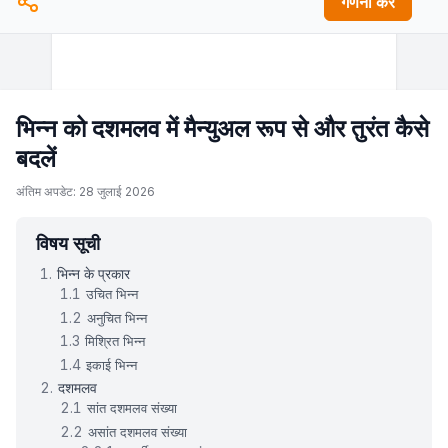
गणना करें
भिन्न को दशमलव में मैन्युअल रूप से और तुरंत कैसे
बदलें
अंतिम अपडेट: 28 जुलाई 2026
विषय सूची
भिन्न के प्रकार
उचित भिन्न
अनुचित भिन्न
मिश्रित भिन्न
इकाई भिन्न
दशमलव
सांत दशमलव संख्या
असांत दशमलव संख्या