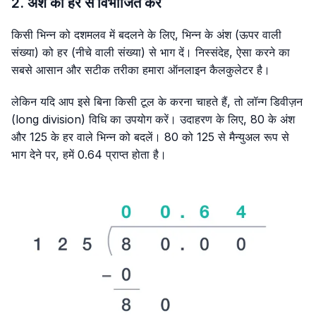
2. अंश को हर से विभाजित करें
किसी भिन्न को दशमलव में बदलने के लिए, भिन्न के अंश (ऊपर वाली
संख्या) को हर (नीचे वाली संख्या) से भाग दें। निस्संदेह, ऐसा करने का
सबसे आसान और सटीक तरीका हमारा ऑनलाइन कैलकुलेटर है।
लेकिन यदि आप इसे बिना किसी टूल के करना चाहते हैं, तो लॉन्ग डिवीज़न
(long division) विधि का उपयोग करें। उदाहरण के लिए, 80 के अंश
और 125 के हर वाले भिन्न को बदलें। 80 को 125 से मैन्युअल रूप से
भाग देने पर, हमें 0.64 प्राप्त होता है।