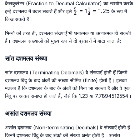
{4}
{4}
कैलकुलेटर (Fraction to Decimal Calculator) का उपयोग करके
5
1
\frac{5}
=
1
=
1.25
इन्हें दशमलव में बदल सकते हैं और इसे
के रूप में
4
4
{4}=1\frac{1}
लिख सकते हैं।
{4}=1.25
भिन्नों की तरह ही, दशमलव संख्याएँ भी धनात्मक या ऋणात्मक हो सकती
हैं। दशमलव संख्याओं को मुख्य रूप से दो प्रकारों में बांटा जाता है:
सांत दशमलव संख्या
सांत दशमलव (Terminating Decimals) वे संख्याएँ होती हैं जिनमें
दशमलव बिंदु के बाद अंकों की संख्या सीमित (finite) होती है। इसका
मतलब है कि दशमलव के बाद के अंकों को गिना जा सकता है और वे एक
बिंदु पर आकर समाप्त हो जाते हैं, जैसे कि 1.23 या 7.7894512554।
असांत दशमलव संख्या
असांत दशमलव (Non-terminating Decimals) वे संख्याएँ होती हैं
जिनमें दशमलव बिंदु के बाद अंकों की संख्या अनंत होती है। असांत