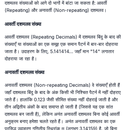
दशमलव संख्याओं को आगे दो भागों में बांटा जा सकता है: आवर्ती
(Repeating) और अनावर्ती (Non-repeating) दशमलव।
आवर्ती दशमलव संख्या
आवर्ती दशमलव (Repeating Decimals) में दशमलव बिंदु के बाद की
संख्याएँ या संख्याओं का एक समूह एक समान पैटर्न में बार-बार दोहराया
जाता है। उदाहरण के लिए, 5.141414… जहाँ मान "14" लगातार
दोहराया जा रहा है।
अनावर्ती दशमलव संख्या
अनावर्ती दशमलव (Non-repeating Decimals) वे संख्याएँ होती हैं
जहाँ दशमलव बिंदु के बाद के अंक किसी भी निश्चित पैटर्न में नहीं दोहराए
जाते हैं। हालांकि
0.123
जैसी सीमित संख्या नहीं दोहराई जाती है और
तीन अद्वितीय अंकों के बाद समाप्त हो जाती है (जिससे यह एक सांत
दशमलव बन जाती है), लेकिन अनंत अनावर्ती दशमलव बिना कोई आवर्ती
अनुक्रम बनाए हमेशा चलते रहते हैं। अनंत अनावर्ती दशमलव का एक
प्रसिद्ध उदाहरण गणितीय स्थिरांक π (लगभग
3.14159
) है, जो बिना