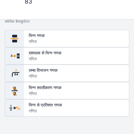
83
संबंधित कैलकुलेटर
भिन्न गणक
गणित
दशमलव से भिन्न गणक
.5
गणित
लम्बा विभाजन गणक
7
84
गणित
भिन्न सरलीकरण गणक
6
गणित
8
भिन्न से प्रतिशत गणक
1
%
2
गणित