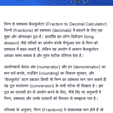
भिन्न से दशमलव कैलकुलेटर (Fraction to Decimal Calculator)
भिन्नों (fractions) को दशमलव (decimals) में बदलने के लिए एक
मुफ़्त और ऑनलाइन टूल है। हालाँकि हम लॉन्ग डिवीज़न (long
division) जैसे तरीकों का उपयोग करके मैन्युअल रूप से भिन्न को
दशमलव में बदल सकते हैं, लेकिन यह उपयोग में आसान कैलकुलेटर
आपका समय बचाता है और तुरंत सटीक परिणाम देता है।
उपयोगकर्ता केवल अंश (numerator) और हर (denominator) का
मान दर्ज करके, राउंडिंग (rounding) का विकल्प चुनकर, और
'कैलकुलेट' बटन दबाकर किसी भी भिन्न का दशमलव मान जान सकते हैं!
यह टूल रूपांतरण (conversion) के सभी स्टेप्स भी दिखाता है। इस
टूल का प्रभावी ढंग से उपयोग करने के लिए, नीचे दिए गए अनुभागों में
भिन्न, दशमलव और उनके प्रकारों को विस्तार से समझाया गया है।
परिभाषा के अनुसार, भिन्न (Fractions) वे संख्यात्मक मान होते हैं जो