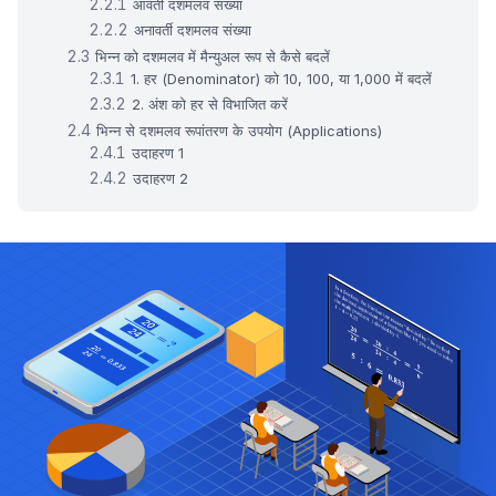
आवर्ती दशमलव संख्या
अनावर्ती दशमलव संख्या
भिन्न को दशमलव में मैन्युअल रूप से कैसे बदलें
1. हर (Denominator) को 10, 100, या 1,000 में बदलें
2. अंश को हर से विभाजित करें
भिन्न से दशमलव रूपांतरण के उपयोग (Applications)
उदाहरण 1
उदाहरण 2