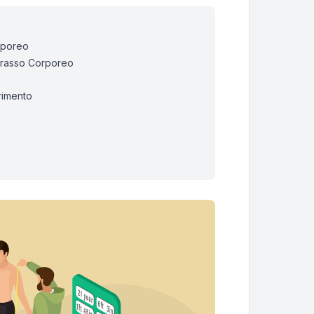
orporeo
 Grasso Corporeo
grimento