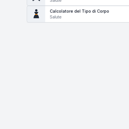
Salute
Calcolatore del Tipo di Corpo
Salute