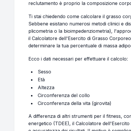
reclutamento è proprio la composizione corp
Ti stai chiedendo come calcolare il grasso cor
Sebbene esistano numerosi metodi clinici e disp
plicometria o la bioimpedenziometria), l'approc
il Calcolatore dell'Esercito di Grasso Corporeo
determinare la tua percentuale di massa adiposa
Ecco i dati necessari per effettuare il calcolo:
Sesso
Età
Altezza
Circonferenza del collo
Circonferenza della vita (girovita)
A differenza di altri strumenti per il fitness, c
energetico (TDEE), il Calcolatore dell'Esercito s
e accuratezza dei risultati. Il motivo è semplice