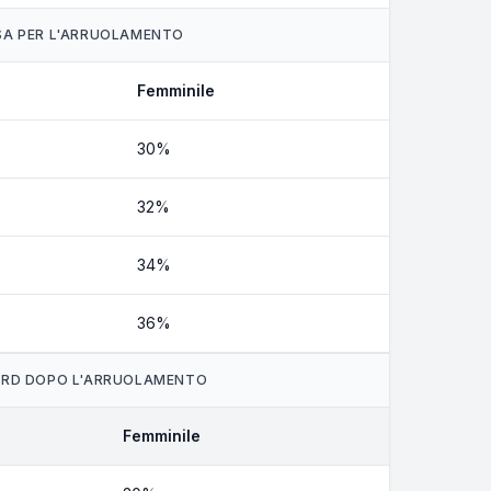
SA PER L'ARRUOLAMENTO
Femminile
30%
32%
34%
36%
ARD DOPO L'ARRUOLAMENTO
Femminile