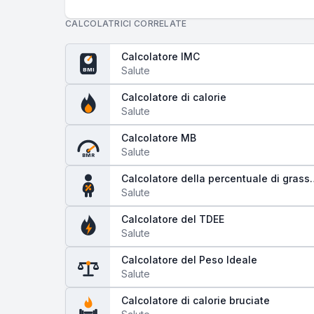
CALCOLATRICI CORRELATE
Calcolatore IMC
Salute
BMI
Calcolatore di calorie
Salute
Calcolatore MB
Salute
BMR
Calcolatore della percentuale di grass
corporeo
Salute
Calcolatore del TDEE
Salute
Calcolatore del Peso Ideale
Salute
Calcolatore di calorie bruciate