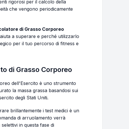
i rigorosi per il calcolo della
neità che vengono periodicamente
colatore di Grasso Corporeo
 aiuta a superare e perché utilizzarlo
gico per il tuo percorso di fitness e
cito di Grasso Corporeo
poreo dell'Esercito è uno strumento
urato la massa grassa basandosi sui
ercito degli Stati Uniti.
are brillantemente i test medici è un
 domanda di arruolamento verrà
selettivi in questa fase di