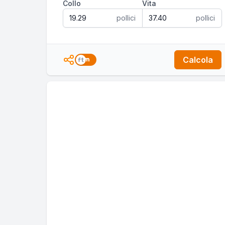
Collo
Vita
pollici
pollici
Calcola