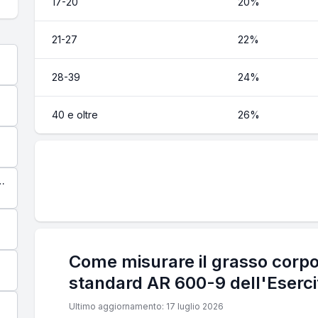
17-20
20%
21-27
22%
28-39
24%
40 e oltre
26%
o
Come misurare il grasso corpor
standard AR 600-9 dell'Eserc
Ultimo aggiornamento: 17 luglio 2026