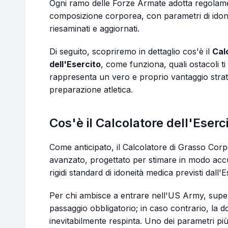
Ogni ramo delle Forze Armate adotta regolament
composizione corporea, con parametri di ido
riesaminati e aggiornati.
Di seguito, scopriremo in dettaglio cos'è il
Cal
dell'Esercito
, come funziona, quali ostacoli ti
rappresenta un vero e proprio vantaggio strate
preparazione atletica.
Cos'è il Calcolatore dell'Eser
Come anticipato, il Calcolatore di Grasso Cor
avanzato, progettato per stimare in modo acc
rigidi standard di idoneità medica previsti dall'Es
Per chi ambisce a entrare nell'US Army, super
passaggio obbligatorio; in caso contrario, la
inevitabilmente respinta. Uno dei parametri più 