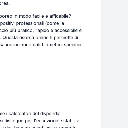
orea.
poreo in modo facile e affidabile?
ositivi professionali (come la
cio più pratico, rapido e accessibile è
. Questa risorsa online ti permette di
 incrociando dati biometrici specifici.
ome i calcolatori del dispendio
i distingue per l'eccezionale stabilità
: i dati biometrici richiesti raramente