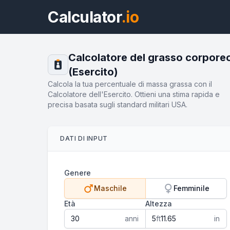
Calculator
.io
Calcolatore del grasso corpore
(Esercito)
Calcola la tua percentuale di massa grassa con il
Calcolatore dell'Esercito. Ottieni una stima rapida e
precisa basata sugli standard militari USA.
DATI DI INPUT
Genere
Maschile
Femminile
Età
Altezza
anni
ft
in