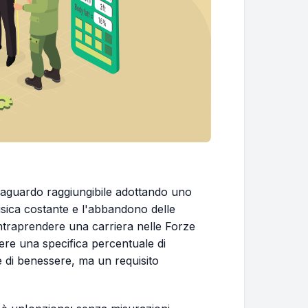
raguardo raggiungibile adottando uno
à fisica costante e l'abbandono delle
è intraprendere una carriera nelle Forze
ere una specifica percentuale di
 di benessere, ma un requisito