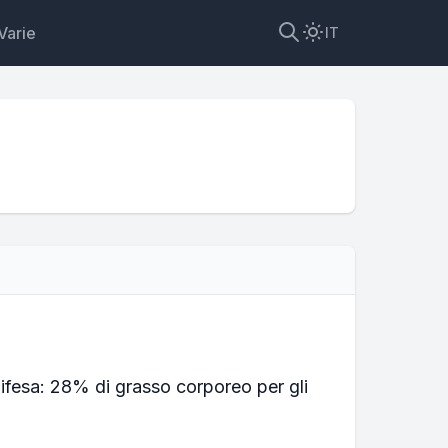
Varie
IT
Difesa: 28% di grasso corporeo per gli