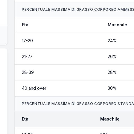
PERCENTUALE MASSIMA DI GRASSO CORPOREO AMMES
Età
Maschile
17-20
24%
21-27
26%
28-39
28%
40 and over
30%
PERCENTUALE MASSIMA DI GRASSO CORPOREO STAND
Età
Maschile