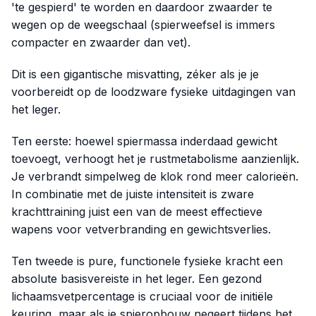
'te gespierd' te worden en daardoor zwaarder te
wegen op de weegschaal (spierweefsel is immers
compacter en zwaarder dan vet).
Dit is een gigantische misvatting, zéker als je je
voorbereidt op de loodzware fysieke uitdagingen van
het leger.
Ten eerste: hoewel spiermassa inderdaad gewicht
toevoegt, verhoogt het je rustmetabolisme aanzienlijk.
Je verbrandt simpelweg de klok rond meer calorieën.
In combinatie met de juiste intensiteit is zware
krachttraining juist een van de meest effectieve
wapens voor vetverbranding en gewichtsverlies.
Ten tweede is pure, functionele fysieke kracht een
absolute basisvereiste in het leger. Een gezond
lichaamsvetpercentage is cruciaal voor de initiële
keuring, maar als je spieropbouw negeert tijdens het