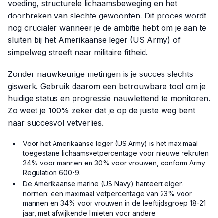
voeding, structurele lichaamsbeweging en het
doorbreken van slechte gewoonten. Dit proces wordt
nog crucialer wanneer je de ambitie hebt om je aan te
sluiten bij het Amerikaanse leger (US Army) of
simpelweg streeft naar militaire fitheid.
Zonder nauwkeurige metingen is je succes slechts
giswerk. Gebruik daarom een betrouwbare tool om je
huidige status en progressie nauwlettend te monitoren.
Zo weet je 100% zeker dat je op de juiste weg bent
naar succesvol vetverlies.
Voor het Amerikaanse leger (US Army) is het maximaal
toegestane lichaamsvetpercentage voor nieuwe rekruten
24% voor mannen en 30% voor vrouwen, conform Army
Regulation 600-9.
De Amerikaanse marine (US Navy) hanteert eigen
normen: een maximaal vetpercentage van 23% voor
mannen en 34% voor vrouwen in de leeftijdsgroep 18-21
jaar, met afwijkende limieten voor andere