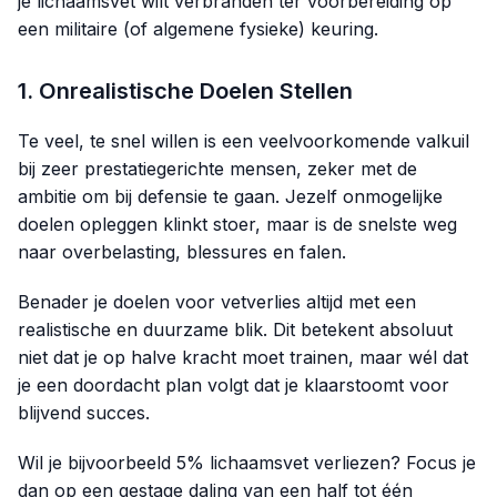
je lichaamsvet wilt verbranden ter voorbereiding op
een militaire (of algemene fysieke) keuring.
1. Onrealistische Doelen Stellen
Te veel, te snel willen is een veelvoorkomende valkuil
bij zeer prestatiegerichte mensen, zeker met de
ambitie om bij defensie te gaan. Jezelf onmogelijke
doelen opleggen klinkt stoer, maar is de snelste weg
naar overbelasting, blessures en falen.
Benader je doelen voor vetverlies altijd met een
realistische en duurzame blik. Dit betekent absoluut
niet dat je op halve kracht moet trainen, maar wél dat
je een doordacht plan volgt dat je klaarstoomt voor
blijvend succes.
Wil je bijvoorbeeld 5% lichaamsvet verliezen? Focus je
dan op een gestage daling van een half tot één