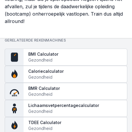
afvallen, zul je tijdens de daadwerkelijke opleiding
(bootcamp) onherroepelijk vastlopen. Train dus altijd
allround!
GERELATEERDE REKENMACHINES
BMI Calculator
Gezondheid
BMI
Caloriecalculator
Gezondheid
BMR Calculator
Gezondheid
BMR
Lichaamsvetpercentagecalculator
Gezondheid
TDEE Calculator
Gezondheid