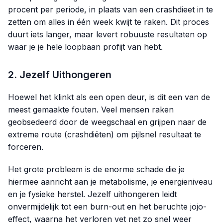
procent per periode, in plaats van een crashdieet in te
zetten om alles in één week kwijt te raken. Dit proces
duurt iets langer, maar levert robuuste resultaten op
waar je je hele loopbaan profijt van hebt.
2. Jezelf Uithongeren
Hoewel het klinkt als een open deur, is dit een van de
meest gemaakte fouten. Veel mensen raken
geobsedeerd door de weegschaal en grijpen naar de
extreme route (crashdiëten) om pijlsnel resultaat te
forceren.
Het grote probleem is de enorme schade die je
hiermee aanricht aan je metabolisme, je energieniveau
en je fysieke herstel. Jezelf uithongeren leidt
onvermijdelijk tot een burn-out en het beruchte jojo-
effect, waarna het verloren vet net zo snel weer