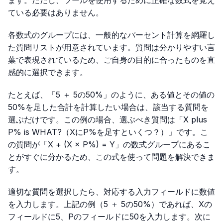
ている必要はありません。
各数式のグループには、一般的なパーセント計算を網羅し
た質問リストが用意されています。質問は分かりやすい言
葉で表現されているため、ご自身の目的に合ったものを直
感的に選択できます。
たとえば、「5 ＋ 5の50%」のように、ある値とその値の
50%を足した合計を計算したい場合は、該当する質問を
選ぶだけです。この例の場合、選ぶべき質問は「X plus
P% is WHAT?（XにP%を足すといくつ？）」です。こ
の質問が「X + (X × P%) = Y」の数式グループにあるこ
とがすぐに分かるため、この式を使って問題を解決できま
す。
適切な質問を選択したら、対応する入力フィールドに数値
を入力します。上記の例（5 ＋ 5の50%）であれば、Xの
フィールドに5、Pのフィールドに50を入力します。次に