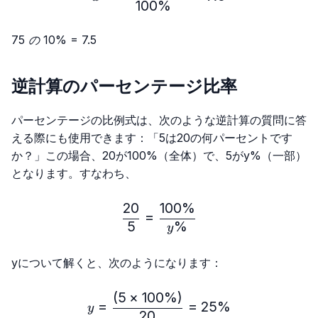
100%
75 の 10% = 7.5
逆計算のパーセンテージ比率
パーセンテージの比例式は、次のような逆計算の質問に答
える際にも使用できます：「5は20の何パーセントです
か？」この場合、20が100%（全体）で、5がy%（一部）
となります。すなわち、
20
100%
\frac{20}{5} = \frac{10
=
5
%
y
yについて解くと、次のようになります：
(
5
×
100%
)
y=\frac{(5×100\%)}{20
=
=
25%
y
20