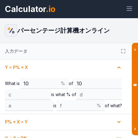
Calculator
.io
パーセンテージ計算機オンライン
›
入力データ
ウィジェ
リン
テキス
HTML
ット
ク
ト
Y = P% × X
プレビュー パーセント計算機: オンラ
What is
%
of
インで割合やパーセンテージを計算 ウ
ィジェット
結果
is what % of
is
%
of what?
P% × X = Y
›
What % of
is