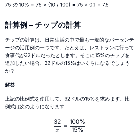
75 の 10% = 75 × (10 / 100) = 75 × 0.1 = 7.5
計算例 – チップの計算
チップの計算は、日常生活の中で最も一般的なパーセンテ
ージの活用例の一つです。たとえば、レストランに行って
食事代が32ドルだったとします。そこに15%のチップを
追加したい場合、32ドルの15%はいくらになるでしょう
か？
解答
上記の比例式を使用して、32ドルの15%を求めます。比
例式は次のようになります：
32
100%
\frac{32}{x} = \frac{10
=
15%
x