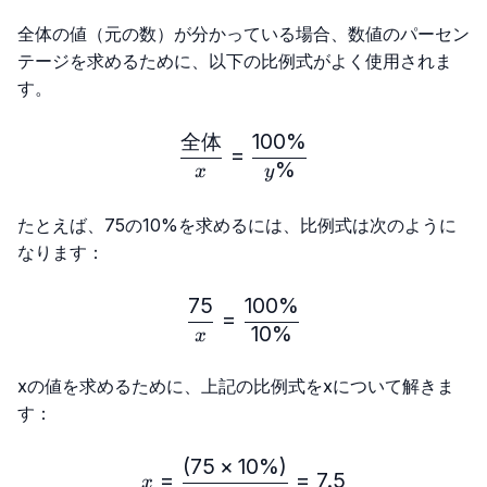
全体の値（元の数）が分かっている場合、数値のパーセン
テージを求めるために、以下の比例式がよく使用されま
す。
全体
100%
\frac{全体}{x} = \frac{1
=
%
x
y
たとえば、75の10%を求めるには、比例式は次のように
なります：
75
100%
\frac{75}{x} = \frac{10
=
10%
x
xの値を求めるために、上記の比例式をxについて解きま
す：
(
75
×
10%
)
x=\frac{(75×10\%)}{100
=
=
7.5
x