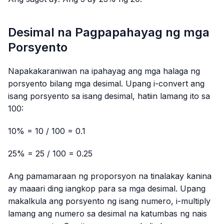
Desimal na Pagpapahayag ng mga
Porsyento
Napakakaraniwan na ipahayag ang mga halaga ng
porsyento bilang mga desimal. Upang i-convert ang
isang porsyento sa isang desimal, hatiin lamang ito sa
100:
10% = 10 / 100 = 0.1
25% = 25 / 100 = 0.25
Ang pamamaraan ng proporsyon na tinalakay kanina
ay maaari ding iangkop para sa mga desimal. Upang
makalkula ang porsyento ng isang numero, i-multiply
lamang ang numero sa desimal na katumbas ng nais