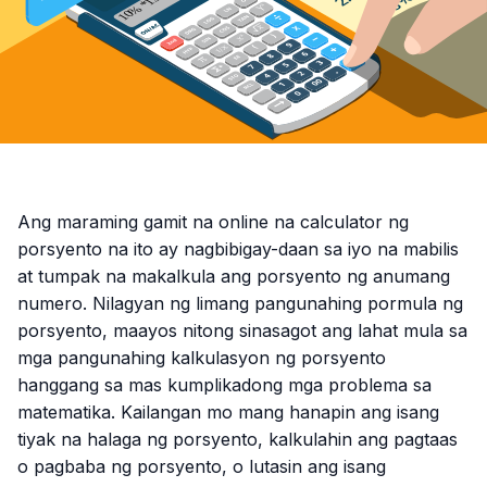
Ang maraming gamit na online na calculator ng
porsyento na ito ay nagbibigay-daan sa iyo na mabilis
at tumpak na makalkula ang porsyento ng anumang
numero. Nilagyan ng limang pangunahing pormula ng
porsyento, maayos nitong sinasagot ang lahat mula sa
mga pangunahing kalkulasyon ng porsyento
hanggang sa mas kumplikadong mga problema sa
matematika. Kailangan mo mang hanapin ang isang
tiyak na halaga ng porsyento, kalkulahin ang pagtaas
o pagbaba ng porsyento, o lutasin ang isang