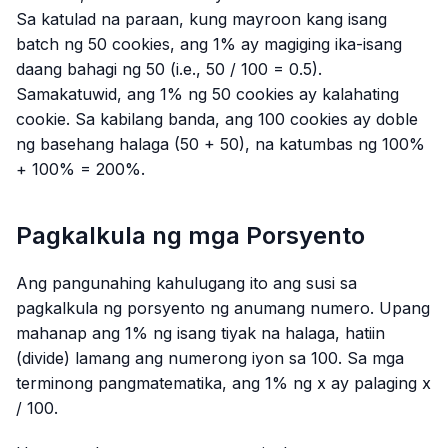
Sa katulad na paraan, kung mayroon kang isang
batch ng 50 cookies, ang 1% ay magiging ika-isang
daang bahagi ng 50 (i.e., 50 / 100 = 0.5).
Samakatuwid, ang 1% ng 50 cookies ay kalahating
cookie. Sa kabilang banda, ang 100 cookies ay doble
ng basehang halaga (50 + 50), na katumbas ng 100%
+ 100% = 200%.
Pagkalkula ng mga Porsyento
Ang pangunahing kahulugang ito ang susi sa
pagkalkula ng porsyento ng anumang numero. Upang
mahanap ang 1% ng isang tiyak na halaga, hatiin
(divide) lamang ang numerong iyon sa 100. Sa mga
terminong pangmatematika, ang 1% ng x ay palaging x
/ 100.