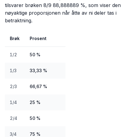
tilsvarer brøken 8/9 88,888889 %, som viser den
nøyaktige proporsjonen når åtte av ni deler tas i
betraktning.
Brøk
Prosent
1/2
50 %
1/3
33,33 %
2/3
66,67 %
1/4
25 %
2/4
50 %
3/4
75 %