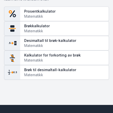
Prosentkalkulator
Matematikk
Brøkkalkulator
Matematikk
Desimaltall til brøk-kalkulator
.5
Matematikk
Kalkulator for forkorting av brøk
6
Matematikk
8
Brøk til desimaltall-kalkulator
1
0.5
2
Matematikk