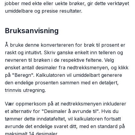
jobber med ekte eller uekte brøker, gir dette verktøyet
umiddelbare og presise resultater.
Bruksanvisning
Å bruke denne konvertereren for brøk til prosent er
raskt og intuitivt. Skriv ganske enkelt inn telleren og
nevneren til brøken i de respektive feltene. Velg
ønsket antall desimaler fra nedtrekksmenyen, og klikk
på "Beregn". Kalkulatoren vil umiddelbart generere
den endelige prosenten sammen med en detaljert,
trinnvis utregning.
Vær oppmerksom på at nedtrekksmenyen inkluderer
et alternativ for "Desimaler å avrunde til". Hvis du
tømmer dette inndatafeltet, vil kalkulatoren fortsatt
avrunde det endelige svaret ditt, med en standard på
maksimalt 14 desimaler.