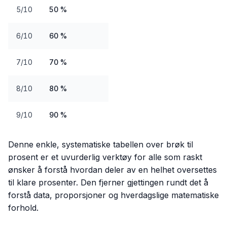
5/10
50 %
6/10
60 %
7/10
70 %
8/10
80 %
9/10
90 %
Denne enkle, systematiske tabellen over brøk til
prosent er et uvurderlig verktøy for alle som raskt
ønsker å forstå hvordan deler av en helhet oversettes
til klare prosenter. Den fjerner gjettingen rundt det å
forstå data, proporsjoner og hverdagslige matematiske
forhold.