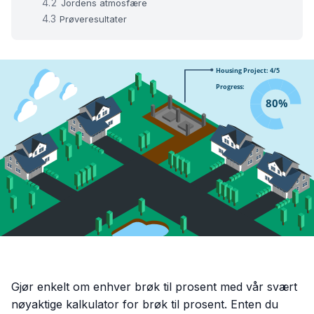
Jordens atmosfære
Prøveresultater
Gjør enkelt om enhver brøk til prosent med vår svært
nøyaktige kalkulator for brøk til prosent. Enten du