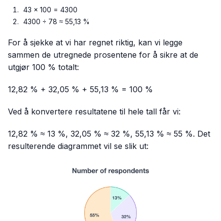
43 × 100 = 4300
4300 ÷ 78 ≈ 55,13 %
For å sjekke at vi har regnet riktig, kan vi legge
sammen de utregnede prosentene for å sikre at de
utgjør 100 % totalt:
12,82 % + 32,05 % + 55,13 % = 100 %
Ved å konvertere resultatene til hele tall får vi:
12,82 % ≈ 13 %, 32,05 % ≈ 32 %, 55,13 % ≈ 55 %. Det
resulterende diagrammet vil se slik ut: