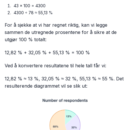
43 × 100 = 4300
4300 ÷ 78 ≈ 55,13 %
For å sjekke at vi har regnet riktig, kan vi legge
sammen de utregnede prosentene for å sikre at de
utgjør 100 % totalt:
12,82 % + 32,05 % + 55,13 % = 100 %
Ved å konvertere resultatene til hele tall får vi:
12,82 % ≈ 13 %, 32,05 % ≈ 32 %, 55,13 % ≈ 55 %. Det
resulterende diagrammet vil se slik ut: