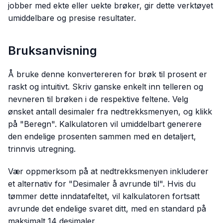
jobber med ekte eller uekte brøker, gir dette verktøyet
umiddelbare og presise resultater.
Bruksanvisning
Å bruke denne konvertereren for brøk til prosent er
raskt og intuitivt. Skriv ganske enkelt inn telleren og
nevneren til brøken i de respektive feltene. Velg
ønsket antall desimaler fra nedtrekksmenyen, og klikk
på "Beregn". Kalkulatoren vil umiddelbart generere
den endelige prosenten sammen med en detaljert,
trinnvis utregning.
Vær oppmerksom på at nedtrekksmenyen inkluderer
et alternativ for "Desimaler å avrunde til". Hvis du
tømmer dette inndatafeltet, vil kalkulatoren fortsatt
avrunde det endelige svaret ditt, med en standard på
maksimalt 14 desimaler.