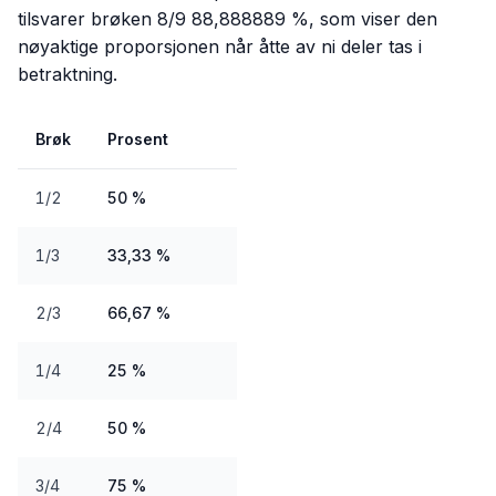
tilsvarer brøken 8/9 88,888889 %, som viser den
nøyaktige proporsjonen når åtte av ni deler tas i
betraktning.
Brøk
Prosent
1/2
50 %
1/3
33,33 %
2/3
66,67 %
1/4
25 %
2/4
50 %
3/4
75 %