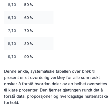
5/10
50 %
6/10
60 %
7/10
70 %
8/10
80 %
9/10
90 %
Denne enkle, systematiske tabellen over brøk til
prosent er et uvurderlig verktøy for alle som raskt
ønsker å forstå hvordan deler av en helhet oversettes
til klare prosenter. Den fjerner gjettingen rundt det å
forstå data, proporsjoner og hverdagslige matematiske
forhold.