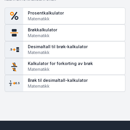
Prosentkalkulator
Matematikk
Brøkkalkulator
Matematikk
Desimaltall til brøk-kalkulator
.5
Matematikk
Kalkulator for forkorting av brøk
6
Matematikk
8
Brøk til desimaltall-kalkulator
1
0.5
2
Matematikk