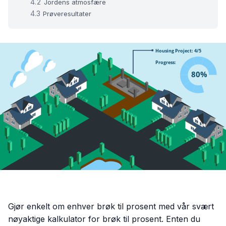
Jordens atmosfære
Prøveresultater
Gjør enkelt om enhver brøk til prosent med vår svært
nøyaktige kalkulator for brøk til prosent. Enten du