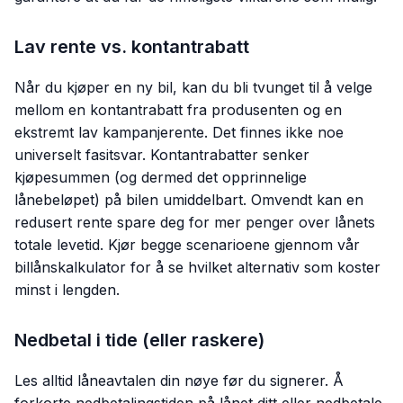
Lav rente vs. kontantrabatt
Når du kjøper en ny bil, kan du bli tvunget til å velge
mellom en kontantrabatt fra produsenten og en
ekstremt lav kampanjerente. Det finnes ikke noe
universelt fasitsvar. Kontantrabatter senker
kjøpesummen (og dermed det opprinnelige
lånebeløpet) på bilen umiddelbart. Omvendt kan en
redusert rente spare deg for mer penger over lånets
totale levetid. Kjør begge scenarioene gjennom vår
billånskalkulator for å se hvilket alternativ som koster
minst i lengden.
Nedbetal i tide (eller raskere)
Les alltid låneavtalen din nøye før du signerer. Å
forkorte nedbetalingstiden på lånet ditt eller nedbetale