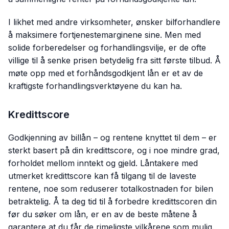
I likhet med andre virksomheter, ønsker bilforhandlere
å maksimere fortjenestemarginene sine. Men med
solide forberedelser og forhandlingsvilje, er de ofte
villige til å senke prisen betydelig fra sitt første tilbud. Å
møte opp med et forhåndsgodkjent lån er et av de
kraftigste forhandlingsverktøyene du kan ha.
Kredittscore
Godkjenning av billån – og rentene knyttet til dem – er
sterkt basert på din kredittscore, og i noe mindre grad,
forholdet mellom inntekt og gjeld. Låntakere med
utmerket kredittscore kan få tilgang til de laveste
rentene, noe som reduserer totalkostnaden for bilen
betraktelig. Å ta deg tid til å forbedre kredittscoren din
før du søker om lån, er en av de beste måtene å
garantere at du får de rimeligste vilkårene som mulig.