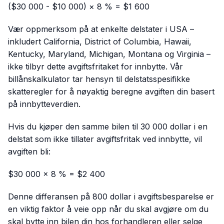
($30 000 - $10 000) × 8 % = $1 600
Vær oppmerksom på at enkelte delstater i USA –
inkludert California, District of Columbia, Hawaii,
Kentucky, Maryland, Michigan, Montana og Virginia –
ikke tilbyr dette avgiftsfritaket for innbytte. Vår
billånskalkulator tar hensyn til delstatsspesifikke
skatteregler for å nøyaktig beregne avgiften din basert
på innbytteverdien.
Hvis du kjøper den samme bilen til 30 000 dollar i en
delstat som ikke tillater avgiftsfritak ved innbytte, vil
avgiften bli:
$30 000 × 8 % = $2 400
Denne differansen på 800 dollar i avgiftsbesparelse er
en viktig faktor å veie opp når du skal avgjøre om du
skal bytte inn bilen din hos forhandleren eller selge