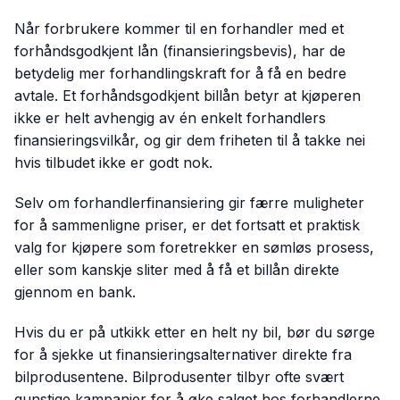
Når forbrukere kommer til en forhandler med et
forhåndsgodkjent lån (finansieringsbevis), har de
betydelig mer forhandlingskraft for å få en bedre
avtale. Et forhåndsgodkjent billån betyr at kjøperen
ikke er helt avhengig av én enkelt forhandlers
finansieringsvilkår, og gir dem friheten til å takke nei
hvis tilbudet ikke er godt nok.
Selv om forhandlerfinansiering gir færre muligheter
for å sammenligne priser, er det fortsatt et praktisk
valg for kjøpere som foretrekker en sømløs prosess,
eller som kanskje sliter med å få et billån direkte
gjennom en bank.
Hvis du er på utkikk etter en helt ny bil, bør du sørge
for å sjekke ut finansieringsalternativer direkte fra
bilprodusentene. Bilprodusenter tilbyr ofte svært
gunstige kampanjer for å øke salget hos forhandlerne.