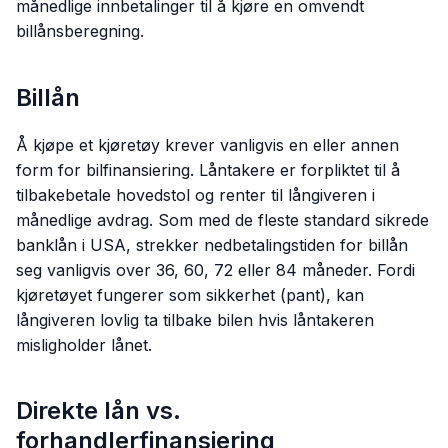
månedlige innbetalinger til å kjøre en omvendt
billånsberegning.
Billån
Å kjøpe et kjøretøy krever vanligvis en eller annen
form for bilfinansiering. Låntakere er forpliktet til å
tilbakebetale hovedstol og renter til långiveren i
månedlige avdrag. Som med de fleste standard sikrede
banklån i USA, strekker nedbetalingstiden for billån
seg vanligvis over 36, 60, 72 eller 84 måneder. Fordi
kjøretøyet fungerer som sikkerhet (pant), kan
långiveren lovlig ta tilbake bilen hvis låntakeren
misligholder lånet.
Direkte lån vs.
forhandlerfinansiering