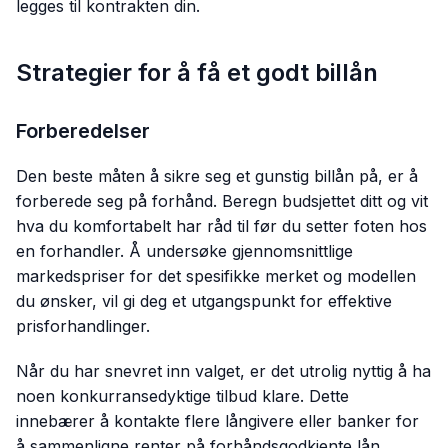
legges til kontrakten din.
Strategier for å få et godt billån
Forberedelser
Den beste måten å sikre seg et gunstig billån på, er å
forberede seg på forhånd. Beregn budsjettet ditt og vit
hva du komfortabelt har råd til før du setter foten hos
en forhandler. Å undersøke gjennomsnittlige
markedspriser for det spesifikke merket og modellen
du ønsker, vil gi deg et utgangspunkt for effektive
prisforhandlinger.
Når du har snevret inn valget, er det utrolig nyttig å ha
noen konkurransedyktige tilbud klare. Dette
innebærer å kontakte flere långivere eller banker for
å sammenligne renter på forhåndsgodkjente lån.