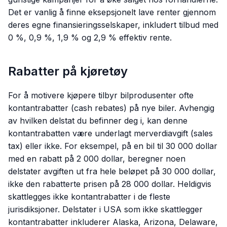
Det er vanlig å finne eksepsjonelt lave renter gjennom
deres egne finansieringsselskaper, inkludert tilbud med
0 %, 0,9 %, 1,9 % og 2,9 % effektiv rente.
Rabatter på kjøretøy
For å motivere kjøpere tilbyr bilprodusenter ofte
kontantrabatter (cash rebates) på nye biler. Avhengig
av hvilken delstat du befinner deg i, kan denne
kontantrabatten være underlagt merverdiavgift (sales
tax) eller ikke. For eksempel, på en bil til 30 000 dollar
med en rabatt på 2 000 dollar, beregner noen
delstater avgiften ut fra hele beløpet på 30 000 dollar,
ikke den rabatterte prisen på 28 000 dollar. Heldigvis
skattlegges ikke kontantrabatter i de fleste
jurisdiksjoner. Delstater i USA som ikke skattlegger
kontantrabatter inkluderer Alaska, Arizona, Delaware,