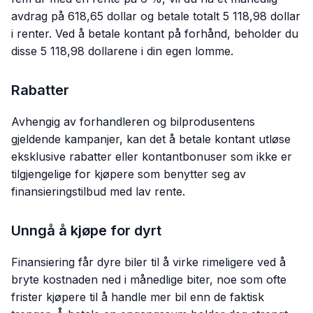
avdrag på 618,65 dollar og betale totalt 5 118,98 dollar
i renter. Ved å betale kontant på forhånd, beholder du
disse 5 118,98 dollarene i din egen lomme.
Rabatter
Avhengig av forhandleren og bilprodusentens
gjeldende kampanjer, kan det å betale kontant utløse
eksklusive rabatter eller kontantbonuser som ikke er
tilgjengelige for kjøpere som benytter seg av
finansieringstilbud med lav rente.
Unngå å kjøpe for dyrt
Finansiering får dyre biler til å virke rimeligere ved å
bryte kostnaden ned i månedlige biter, noe som ofte
frister kjøpere til å handle mer bil enn de faktisk