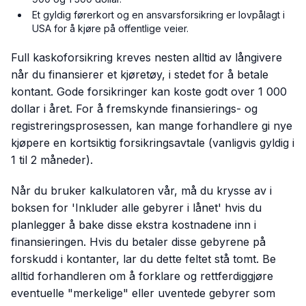
Et gyldig førerkort og en ansvarsforsikring er lovpålagt i
USA for å kjøre på offentlige veier.
Full kaskoforsikring kreves nesten alltid av långivere
når du finansierer et kjøretøy, i stedet for å betale
kontant. Gode forsikringer kan koste godt over 1 000
dollar i året. For å fremskynde finansierings- og
registreringsprosessen, kan mange forhandlere gi nye
kjøpere en kortsiktig forsikringsavtale (vanligvis gyldig i
1 til 2 måneder).
Når du bruker kalkulatoren vår, må du krysse av i
boksen for 'Inkluder alle gebyrer i lånet' hvis du
planlegger å bake disse ekstra kostnadene inn i
finansieringen. Hvis du betaler disse gebyrene på
forskudd i kontanter, lar du dette feltet stå tomt. Be
alltid forhandleren om å forklare og rettferdiggjøre
eventuelle "merkelige" eller uventede gebyrer som