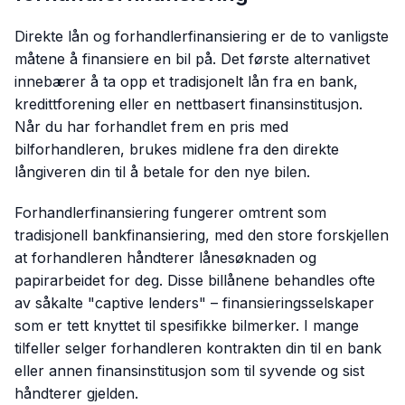
Direkte lån og forhandlerfinansiering er de to vanligste
måtene å finansiere en bil på. Det første alternativet
innebærer å ta opp et tradisjonelt lån fra en bank,
kredittforening eller en nettbasert finansinstitusjon.
Når du har forhandlet frem en pris med
bilforhandleren, brukes midlene fra den direkte
långiveren din til å betale for den nye bilen.
Forhandlerfinansiering fungerer omtrent som
tradisjonell bankfinansiering, med den store forskjellen
at forhandleren håndterer lånesøknaden og
papirarbeidet for deg. Disse billånene behandles ofte
av såkalte "captive lenders" – finansieringsselskaper
som er tett knyttet til spesifikke bilmerker. I mange
tilfeller selger forhandleren kontrakten din til en bank
eller annen finansinstitusjon som til syvende og sist
håndterer gjelden.