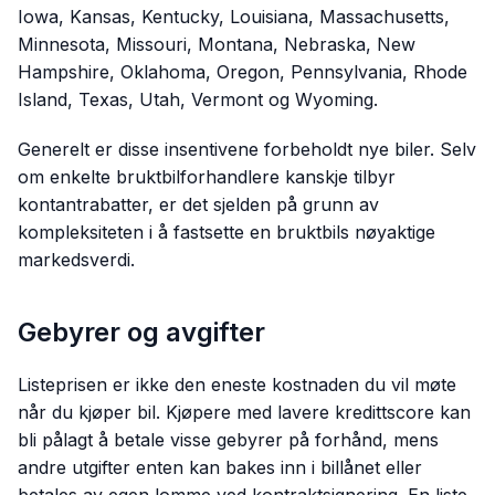
Iowa, Kansas, Kentucky, Louisiana, Massachusetts,
Minnesota, Missouri, Montana, Nebraska, New
Hampshire, Oklahoma, Oregon, Pennsylvania, Rhode
Island, Texas, Utah, Vermont og Wyoming.
Generelt er disse insentivene forbeholdt nye biler. Selv
om enkelte bruktbilforhandlere kanskje tilbyr
kontantrabatter, er det sjelden på grunn av
kompleksiteten i å fastsette en bruktbils nøyaktige
markedsverdi.
Gebyrer og avgifter
Listeprisen er ikke den eneste kostnaden du vil møte
når du kjøper bil. Kjøpere med lavere kredittscore kan
bli pålagt å betale visse gebyrer på forhånd, mens
andre utgifter enten kan bakes inn i billånet eller
betales av egen lomme ved kontraktsignering. En liste