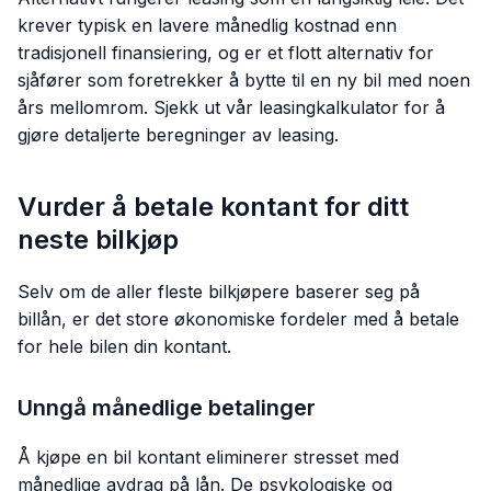
krever typisk en lavere månedlig kostnad enn
tradisjonell finansiering, og er et flott alternativ for
sjåfører som foretrekker å bytte til en ny bil med noen
års mellomrom. Sjekk ut vår leasingkalkulator for å
gjøre detaljerte beregninger av leasing.
Vurder å betale kontant for ditt
neste bilkjøp
Selv om de aller fleste bilkjøpere baserer seg på
billån, er det store økonomiske fordeler med å betale
for hele bilen din kontant.
Unngå månedlige betalinger
Å kjøpe en bil kontant eliminerer stresset med
månedlige avdrag på lån. De psykologiske og