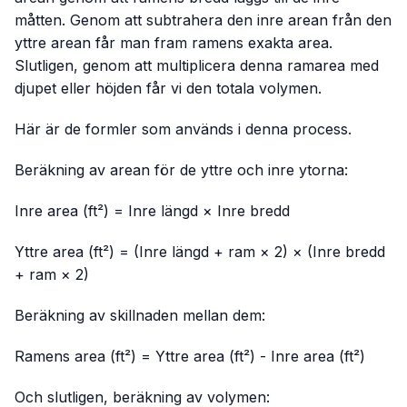
måtten. Genom att subtrahera den inre arean från den
yttre arean får man fram ramens exakta area.
Slutligen, genom att multiplicera denna ramarea med
djupet eller höjden får vi den totala volymen.
Här är de formler som används i denna process.
Beräkning av arean för de yttre och inre ytorna:
Inre area (ft²) = Inre längd × Inre bredd
Yttre area (ft²) = (Inre längd + ram × 2) × (Inre bredd
+ ram × 2)
Beräkning av skillnaden mellan dem:
Ramens area (ft²) = Yttre area (ft²) - Inre area (ft²)
Och slutligen, beräkning av volymen: