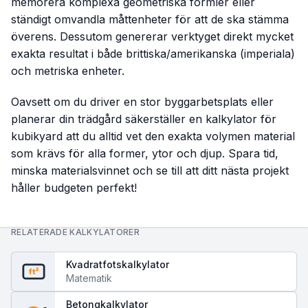
memorera komplexa geometriska formler eller
ständigt omvandla måttenheter för att de ska stämma
överens. Dessutom genererar verktyget direkt mycket
exakta resultat i både brittiska/amerikanska (imperiala)
och metriska enheter.
Oavsett om du driver en stor byggarbetsplats eller
planerar din trädgård säkerställer en kalkylator för
kubikyard att du alltid vet den exakta volymen material
som krävs för alla former, ytor och djup. Spara tid,
minska materialsvinnet och se till att ditt nästa projekt
håller budgeten perfekt!
RELATERADE KALKYLATORER
Kvadratfotskalkylator
ft²
Matematik
Betongkalkylator