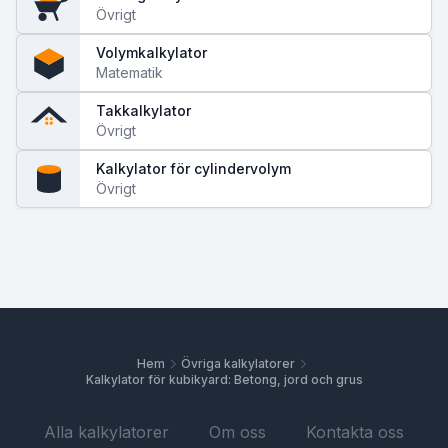
Övrigt
Volymkalkylator
Matematik
Takkalkylator
Övrigt
Kalkylator för cylindervolym
Övrigt
Hem
Övriga kalkylatorer
Kalkylator för kubikyard: Betong, jord och grus
Alla kalkylatorer
Om oss
Kontakta oss