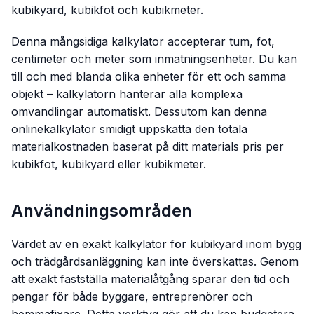
kubikyard, kubikfot och kubikmeter.
Denna mångsidiga kalkylator accepterar tum, fot,
centimeter och meter som inmatningsenheter. Du kan
till och med blanda olika enheter för ett och samma
objekt – kalkylatorn hanterar alla komplexa
omvandlingar automatiskt. Dessutom kan denna
onlinekalkylator smidigt uppskatta den totala
materialkostnaden baserat på ditt materials pris per
kubikfot, kubikyard eller kubikmeter.
Användningsområden
Värdet av en exakt kalkylator för kubikyard inom bygg
och trädgårdsanläggning kan inte överskattas. Genom
att exakt fastställa materialåtgång sparar den tid och
pengar för både byggare, entreprenörer och
hemmafixare. Detta verktyg gör att du kan budgetera