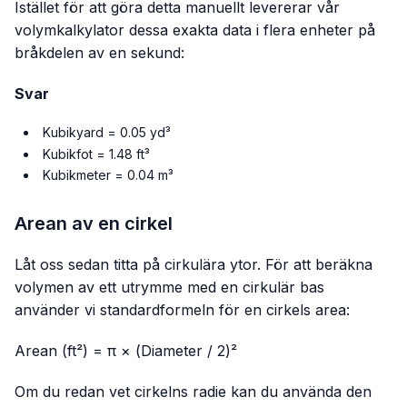
Istället för att göra detta manuellt levererar vår
volymkalkylator dessa exakta data i flera enheter på
bråkdelen av en sekund:
Svar
Kubikyard = 0.05 yd³
Kubikfot = 1.48 ft³
Kubikmeter = 0.04 m³
Arean av en cirkel
Låt oss sedan titta på cirkulära ytor. För att beräkna
volymen av ett utrymme med en cirkulär bas
använder vi standardformeln för en cirkels area:
Arean (ft²) = π × (Diameter / 2)²
Om du redan vet cirkelns radie kan du använda den