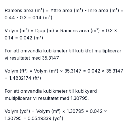
Ramens area (m²) = Yttre area (m²) - Inre area (m²) =
0.44 - 0.3 = 0.14 (m²)
Volym (m³) = Djup (m) × Ramens area (m²) = 0.3 ×
0.14 = 0.042 (m³)
För att omvandla kubikmeter till kubikfot multiplicerar
vi resultatet med 35.3147.
Volym (ft³) = Volym (m³) × 35.3147 = 0.042 × 35.3147
= 1.4832174 (ft³)
För att omvandla kubikmeter till kubikyard
multiplicerar vi resultatet med 1.30795.
Volym (yd³) = Volym (m³) × 1.30795 = 0.042 ×
1.30795 = 0.0549339 (yd³)