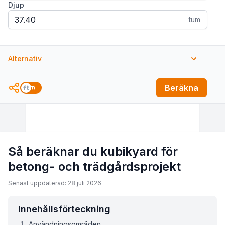
Djup
tum
Alternativ
Antal
Beräkna
Pris
$
Så beräknar du kubikyard för
betong- och trädgårdsprojekt
Senast uppdaterad: 28 juli 2026
Innehållsförteckning
Användningsområden