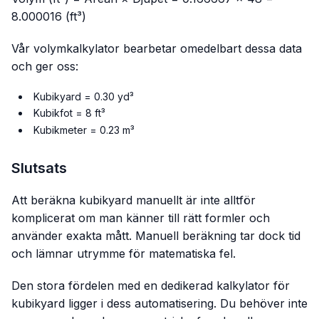
8.000016 (ft³)
Vår volymkalkylator bearbetar omedelbart dessa data
och ger oss:
Kubikyard = 0.30 yd³
Kubikfot = 8 ft³
Kubikmeter = 0.23 m³
Slutsats
Att beräkna kubikyard manuellt är inte alltför
komplicerat om man känner till rätt formler och
använder exakta mått. Manuell beräkning tar dock tid
och lämnar utrymme för matematiska fel.
Den stora fördelen med en dedikerad kalkylator för
kubikyard ligger i dess automatisering. Du behöver inte