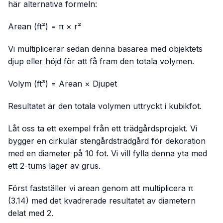
här alternativa formeln:
Arean (ft²) = π × r²
Vi multiplicerar sedan denna basarea med objektets
djup eller höjd för att få fram den totala volymen.
Volym (ft³) = Arean × Djupet
Resultatet är den totala volymen uttryckt i kubikfot.
Låt oss ta ett exempel från ett trädgårdsprojekt. Vi
bygger en cirkulär stengårdsträdgård för dekoration
med en diameter på 10 fot. Vi vill fylla denna yta med
ett 2-tums lager av grus.
Först fastställer vi arean genom att multiplicera π
(3.14) med det kvadrerade resultatet av diametern
delat med 2.