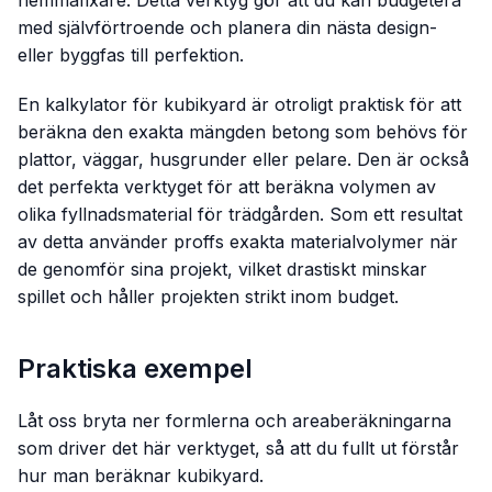
med självförtroende och planera din nästa design-
eller byggfas till perfektion.
En kalkylator för kubikyard är otroligt praktisk för att
beräkna den exakta mängden betong som behövs för
plattor, väggar, husgrunder eller pelare. Den är också
det perfekta verktyget för att beräkna volymen av
olika fyllnadsmaterial för trädgården. Som ett resultat
av detta använder proffs exakta materialvolymer när
de genomför sina projekt, vilket drastiskt minskar
spillet och håller projekten strikt inom budget.
Praktiska exempel
Låt oss bryta ner formlerna och areaberäkningarna
som driver det här verktyget, så att du fullt ut förstår
hur man beräknar kubikyard.