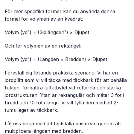
För mer specifika former kan du använda denna
formel för volymen av en kvadrat:
Volym (yd³) = (Sidlängden²) × Djupet
Och för volymen av en rektangel:
Volym (yd³) = (Längden × Bredden) × Djupet
Föreställ dig följande praktiska scenario: Vi har en
jordplätt som vi vill täcka med täckbark för att behålla
fukten, förbättra luftutbytet vid rötterna och stärka
jordstrukturen. Ytan är rektangulär och mäter 3 fot i
bredd och 10 fot i längd. Vi vill fylla den med ett 2-
tums lager av täckbark.
Låt oss börja med att fastställa basarean genom att
multiplicera längden med bredden.