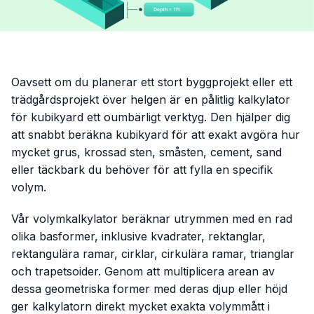
Oavsett om du planerar ett stort byggprojekt eller ett
trädgårdsprojekt över helgen är en pålitlig kalkylator
för kubikyard ett oumbärligt verktyg. Den hjälper dig
att snabbt beräkna kubikyard för att exakt avgöra hur
mycket grus, krossad sten, småsten, cement, sand
eller täckbark du behöver för att fylla en specifik
volym.
Vår volymkalkylator beräknar utrymmen med en rad
olika basformer, inklusive kvadrater, rektanglar,
rektangulära ramar, cirklar, cirkulära ramar, trianglar
och trapetsoider. Genom att multiplicera arean av
dessa geometriska former med deras djup eller höjd
ger kalkylatorn direkt mycket exakta volymmått i