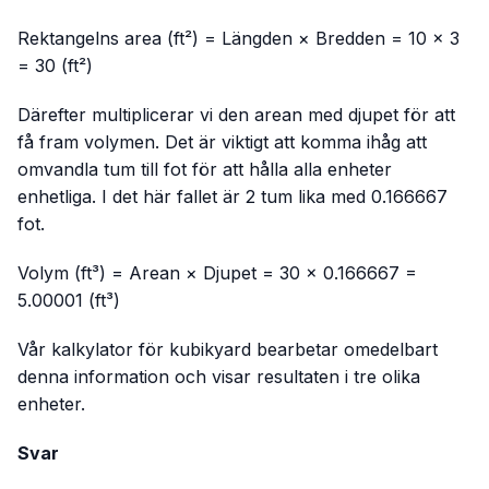
Rektangelns area (ft²) = Längden × Bredden = 10 × 3
= 30 (ft²)
Därefter multiplicerar vi den arean med djupet för att
få fram volymen. Det är viktigt att komma ihåg att
omvandla tum till fot för att hålla alla enheter
enhetliga. I det här fallet är 2 tum lika med 0.166667
fot.
Volym (ft³) = Arean × Djupet = 30 × 0.166667 =
5.00001 (ft³)
Vår kalkylator för kubikyard bearbetar omedelbart
denna information och visar resultaten i tre olika
enheter.
Svar