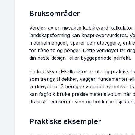
Bruksområder
Verdien av en nøyaktig kubikkyard-kalkulator
landskapsforming kan knapt overvurderes. Ved
materialmengder, sparer den utbyggere, entre
for både tid og penger. Dette verktøyet lar deg
din neste design- eller byggeperiode perfekt.
En kubikkyard-kalkulator er utrolig praktisk
som trengs til dekker, vegger, fundamenter ell
verktøyet for å beregne volumet av enhver fyl
kan fagfolk bruke presise materialvolum når 
drastisk reduserer svinn og holder prosjektene
Praktiske eksempler