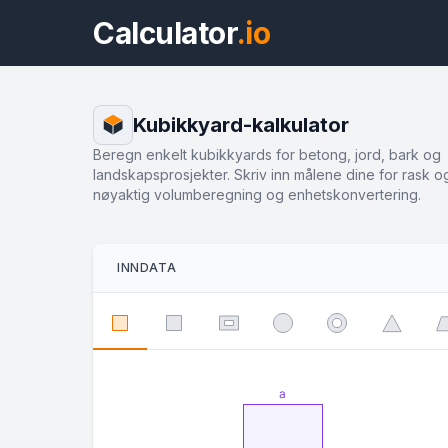
Calculator
.io
Kubikkyard-kalkulator
Beregn enkelt kubikkyards for betong, jord, bark og
landskapsprosjekter. Skriv inn målene dine for rask o
nøyaktig volumberegning og enhetskonvertering.
INNDATA