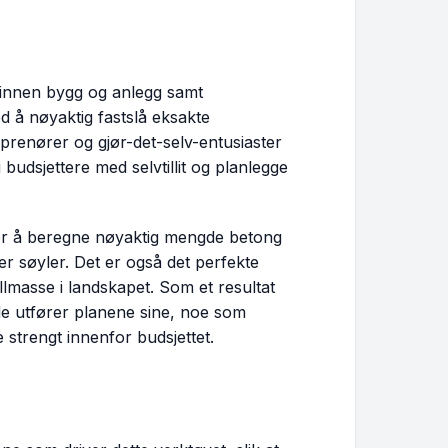
 innen bygg og anlegg samt
 å nøyaktig fastslå eksakte
prenører og gjør-det-selv-entusiaster
 budsjettere med selvtillit og planlegge
 for å beregne nøyaktig mengde betong
er søyler. Det er også det perfekte
lmasse i landskapet. Som et resultat
de utfører planene sine, noe som
 strengt innenfor budsjettet.