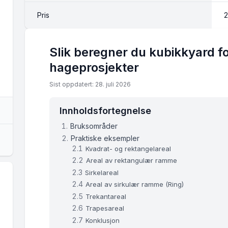
Pris
2
Slik beregner du kubikkyard f
hageprosjekter
Sist oppdatert: 28. juli 2026
Innholdsfortegnelse
Bruksområder
Praktiske eksempler
Kvadrat- og rektangelareal
Areal av rektangulær ramme
Sirkelareal
Areal av sirkulær ramme (Ring)
Trekantareal
Trapesareal
Konklusjon