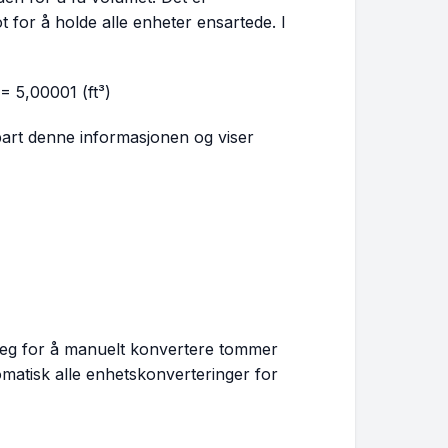
 for å holde alle enheter ensartede. I
= 5,00001 (ft³)
art denne informasjonen og viser
deg for å manuelt konvertere tommer
omatisk alle enhetskonverteringer for