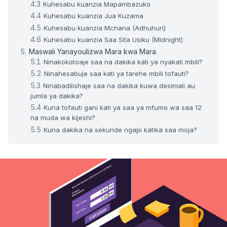
Kuhesabu kuanzia Mapambazuko
Kuhesabu kuanzia Jua Kuzama
Kuhesabu kuanzia Mchana (Adhuhuri)
Kuhesabu kuanzia Saa Sita Usiku (Midnight)
Maswali Yanayoulizwa Mara kwa Mara
Ninakokotoaje saa na dakika kati ya nyakati mbili?
Ninahesabuje saa kati ya tarehe mbili tofauti?
Ninabadilishaje saa na dakika kuwa desimali au
jumla ya dakika?
Kuna tofauti gani kati ya saa ya mfumo wa saa 12
na muda wa kijeshi?
Kuna dakika na sekunde ngapi katika saa moja?