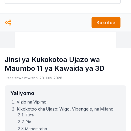
Kokotoa
Jinsi ya Kukokotoa Ujazo wa
Maumbo 11 ya Kawaida ya 3D
Ilisasishwa mwisho: 28 Julai 2026
Yaliyomo
Vizio na Vipimo
Kikokotoo cha Ujazo: Wigo, Vipengele, na Mifano
Tufe
Pia
Mchemraba