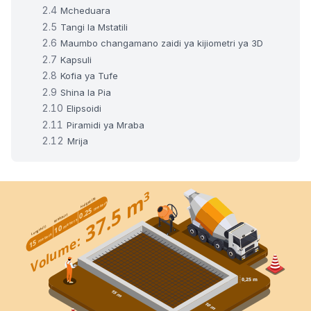
Mcheduara
Tangi la Mstatili
Maumbo changamano zaidi ya kijiometri ya 3D
Kapsuli
Kofia ya Tufe
Shina la Pia
Elipsoidi
Piramidi ya Mraba
Mrija