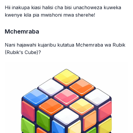
Hii inakupa kiasi halisi cha bisi unachoweza kuweka
kwenye kila pia mwishoni mwa sherehe!
Mchemraba
Nani hajawahi kujaribu kutatua Mchemraba wa Rubik
(Rubik's Cube)?