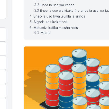
Eneo la uso wa kando
Eneo la uso wa kitako (na eneo la uso wa ju
Eneo la uso kwa ujumla la silinda
Algoriti za ukokotoaji
Matumizi katika maisha halisi
Mfano