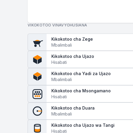
VIKOKOTOO VINAVYOHUSIANA
Kikokotoo cha Zege
Mbalimbali
Kikokotoo cha Ujazo
Hisabati
Kikokotoo cha Yadi za Ujazo
Mbalimbali
Kikokotoo cha Msongamano
Hisabati
Kikokotoo cha Duara
Mbalimbali
Kikokotoo cha Ujazo wa Tangi
Hisabati