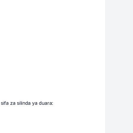
ifa za silinda ya duara: