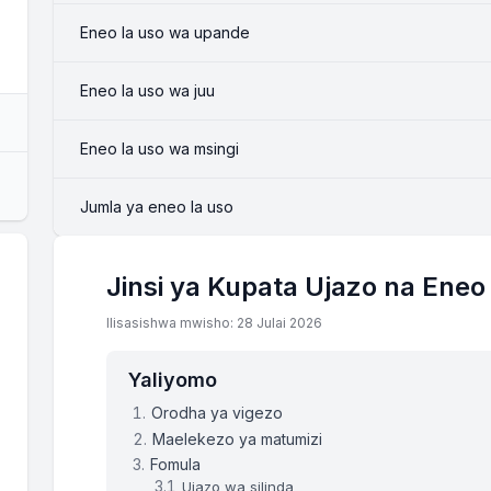
Eneo la uso wa upande
Eneo la uso wa juu
Eneo la uso wa msingi
Jumla ya eneo la uso
Jinsi ya Kupata Ujazo na Eneo 
Ilisasishwa mwisho: 28 Julai 2026
Yaliyomo
Orodha ya vigezo
Maelekezo ya matumizi
Fomula
Ujazo wa silinda