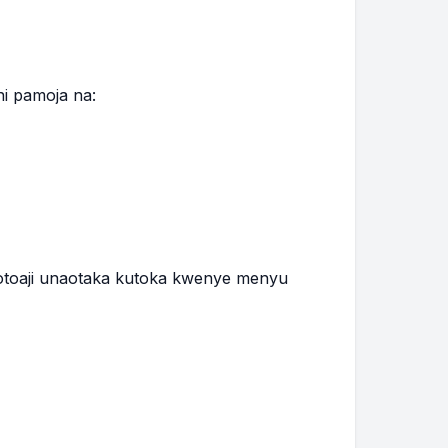
ni pamoja na:
okotoaji unaotaka kutoka kwenye menyu