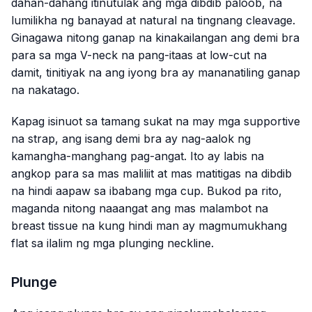
dahan-dahang itinutulak ang mga dibdib paloob, na
lumilikha ng banayad at natural na tingnang cleavage.
Ginagawa nitong ganap na kinakailangan ang demi bra
para sa mga V-neck na pang-itaas at low-cut na
damit, tinitiyak na ang iyong bra ay mananatiling ganap
na nakatago.
Kapag isinuot sa tamang sukat na may mga supportive
na strap, ang isang demi bra ay nag-aalok ng
kamangha-manghang pag-angat. Ito ay labis na
angkop para sa mas maliliit at mas matitigas na dibdib
na hindi aapaw sa ibabang mga cup. Bukod pa rito,
maganda nitong naaangat ang mas malambot na
breast tissue na kung hindi man ay magmumukhang
flat sa ilalim ng mga plunging neckline.
Plunge