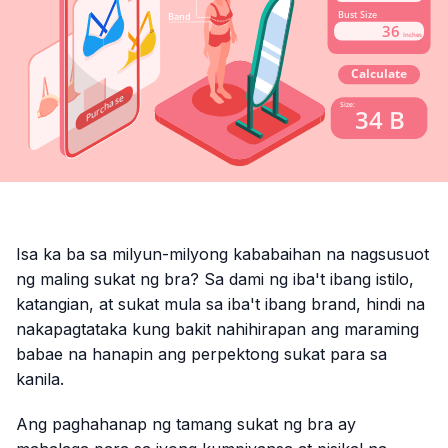
Isa ka ba sa milyun-milyong kababaihan na nagsusuot
ng maling sukat ng bra? Sa dami ng iba't ibang istilo,
katangian, at sukat mula sa iba't ibang brand, hindi na
nakapagtataka kung bakit nahihirapan ang maraming
babae na hanapin ang perpektong sukat para sa
kanila.
Ang paghahanap ng tamang sukat ng bra ay