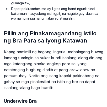
gumagalaw;
Dapat pakiramdam mo ay ligtas ang band ngunit hindi
kailanman masyadong mahigpit, na nagbibigay-daan sa
iyo na huminga nang maluwag at malalim.
Piliin ang Pinakamagandang Istilo
ng Bra Para sa Iyong Katawan
Kapag namimili ng bagong lingerie, mahalagang huwag
lamang tumingin sa sukat kundi isaalang-alang din ang
mga katangiang pinaka-angkop para sa iyong
natatanging hugis ng dibdib at pang-araw-araw na
pamumuhay. Narito ang isang kapaki-pakinabang na
gabay sa mga pinakasikat na istilo ng bra na dapat
isaalang-alang bago bumili:
Underwire Bra