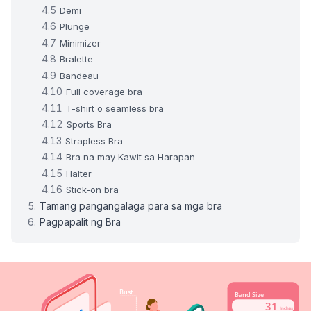
Demi
Plunge
Minimizer
Bralette
Bandeau
Full coverage bra
T-shirt o seamless bra
Sports Bra
Strapless Bra
Bra na may Kawit sa Harapan
Halter
Stick-on bra
Tamang pangangalaga para sa mga bra
Pagpapalit ng Bra