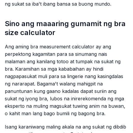
ng sukat sa iba't ibang bansa sa buong mundo.
Sino ang maaaring gumamit ng bra
size calculator
Ang aming bra measurement calculator ay ang
perpektong kagamitan para sa sinumang nais
malaman ang kanilang totoo at tumpak na sukat ng
bra. Karamihan sa mga kababaihan ay hindi
nagpapasukat muli para sa lingerie nang kasingdalas
ng nararapat. Bagama't walang mahigpit na
panuntunan kung gaano kadalas dapat suriin ang
sukat ng iyong bra, lubos na inirerekomenda ng mga
eksperto na muling magsukat tuwing anim na buwan,
o kahit man lang bago bumili ng bagong bra.
Isang karaniwang maling akala na ang sukat ng dibdib