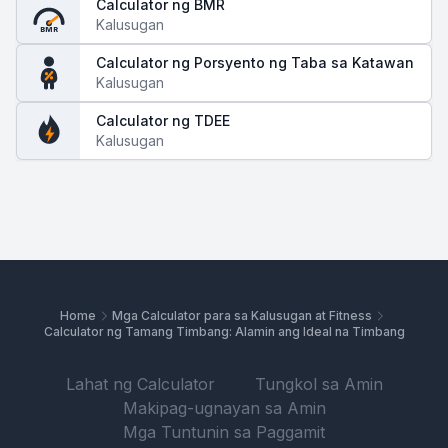
Calculator ng BMR
Kalusugan
BMR
Calculator ng Porsyento ng Taba sa Katawan
Kalusugan
Calculator ng TDEE
Kalusugan
Home
Mga Calculator para sa Kalusugan at Fitness
Calculator ng Tamang Timbang: Alamin ang Ideal na Timbang
Lahat ng Calculator
Tungkol sa Amin
Makipag-ugnayan sa Amin
Mga Tuntunin sa Paggamit