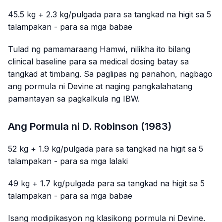
45.5 kg + 2.3 kg/pulgada para sa tangkad na higit sa 5
talampakan - para sa mga babae
Tulad ng pamamaraang Hamwi, nilikha ito bilang
clinical baseline para sa medical dosing batay sa
tangkad at timbang. Sa paglipas ng panahon, nagbago
ang pormula ni Devine at naging pangkalahatang
pamantayan sa pagkalkula ng IBW.
Ang Pormula ni D. Robinson (1983)
52 kg + 1.9 kg/pulgada para sa tangkad na higit sa 5
talampakan - para sa mga lalaki
49 kg + 1.7 kg/pulgada para sa tangkad na higit sa 5
talampakan - para sa mga babae
Isang modipikasyon ng klasikong pormula ni Devine.