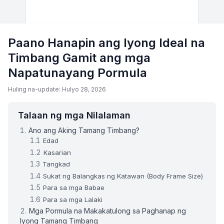
Paano Hanapin ang Iyong Ideal na
Timbang Gamit ang mga
Napatunayang Pormula
Huling na-update: Hulyo 28, 2026
Talaan ng mga Nilalaman
Ano ang Aking Tamang Timbang?
Edad
Kasarian
Tangkad
Sukat ng Balangkas ng Katawan (Body Frame Size)
Para sa mga Babae
Para sa mga Lalaki
Mga Pormula na Makakatulong sa Paghanap ng
Iyong Tamang Timbang