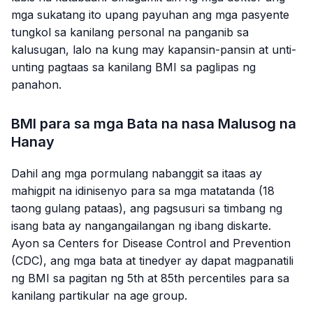
mga sukatang ito upang payuhan ang mga pasyente
tungkol sa kanilang personal na panganib sa
kalusugan, lalo na kung may kapansin-pansin at unti-
unting pagtaas sa kanilang BMI sa paglipas ng
panahon.
BMI para sa mga Bata na nasa Malusog na
Hanay
Dahil ang mga pormulang nabanggit sa itaas ay
mahigpit na idinisenyo para sa mga matatanda (18
taong gulang pataas), ang pagsusuri sa timbang ng
isang bata ay nangangailangan ng ibang diskarte.
Ayon sa Centers for Disease Control and Prevention
(CDC), ang mga bata at tinedyer ay dapat magpanatili
ng BMI sa pagitan ng 5th at 85th percentiles para sa
kanilang partikular na age group.