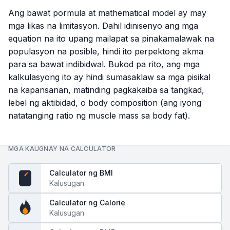
Ang bawat pormula at mathematical model ay may
mga likas na limitasyon. Dahil idinisenyo ang mga
equation na ito upang mailapat sa pinakamalawak na
populasyon na posible, hindi ito perpektong akma
para sa bawat indibidwal. Bukod pa rito, ang mga
kalkulasyong ito ay hindi sumasaklaw sa mga pisikal
na kapansanan, matinding pagkakaiba sa tangkad,
lebel ng aktibidad, o body composition (ang iyong
natatanging ratio ng muscle mass sa body fat).
MGA KAUGNAY NA CALCULATOR
Calculator ng BMI
Kalusugan
BMI
Calculator ng Calorie
Kalusugan