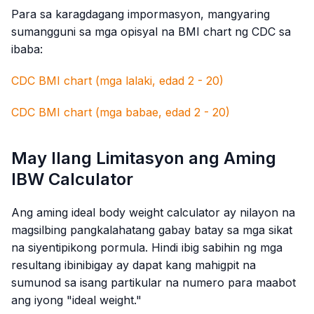
Para sa karagdagang impormasyon, mangyaring
sumangguni sa mga opisyal na BMI chart ng CDC sa
ibaba:
CDC BMI chart (mga lalaki, edad 2 - 20)
CDC BMI chart (mga babae, edad 2 - 20)
May Ilang Limitasyon ang Aming
IBW Calculator
Ang aming ideal body weight calculator ay nilayon na
magsilbing pangkalahatang gabay batay sa mga sikat
na siyentipikong pormula. Hindi ibig sabihin ng mga
resultang ibinibigay ay dapat kang mahigpit na
sumunod sa isang partikular na numero para maabot
ang iyong "ideal weight."