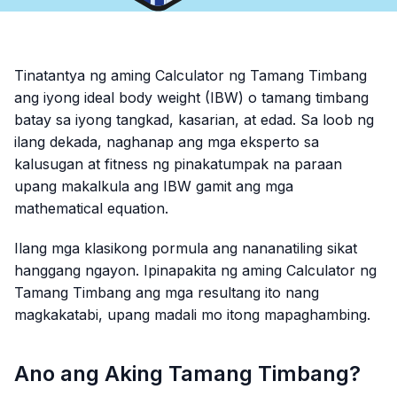
Tinatantya ng aming Calculator ng Tamang Timbang
ang iyong ideal body weight (IBW) o tamang timbang
batay sa iyong tangkad, kasarian, at edad. Sa loob ng
ilang dekada, naghanap ang mga eksperto sa
kalusugan at fitness ng pinakatumpak na paraan
upang makalkula ang IBW gamit ang mga
mathematical equation.
Ilang mga klasikong pormula ang nananatiling sikat
hanggang ngayon. Ipinapakita ng aming Calculator ng
Tamang Timbang ang mga resultang ito nang
magkakatabi, upang madali mo itong mapaghambing.
Ano ang Aking Tamang Timbang?