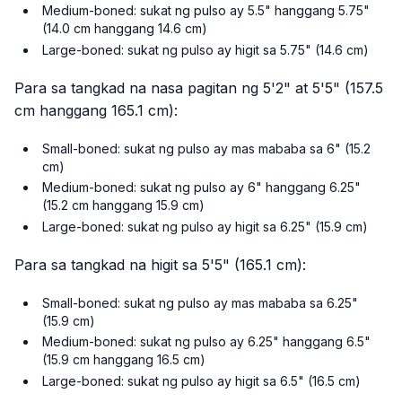
Medium-boned: sukat ng pulso ay 5.5" hanggang 5.75"
(14.0 cm hanggang 14.6 cm)
Large-boned: sukat ng pulso ay higit sa 5.75" (14.6 cm)
Para sa tangkad na nasa pagitan ng 5'2" at 5'5" (157.5
cm hanggang 165.1 cm):
Small-boned: sukat ng pulso ay mas mababa sa 6" (15.2
cm)
Medium-boned: sukat ng pulso ay 6" hanggang 6.25"
(15.2 cm hanggang 15.9 cm)
Large-boned: sukat ng pulso ay higit sa 6.25" (15.9 cm)
Para sa tangkad na higit sa 5'5" (165.1 cm):
Small-boned: sukat ng pulso ay mas mababa sa 6.25"
(15.9 cm)
Medium-boned: sukat ng pulso ay 6.25" hanggang 6.5"
(15.9 cm hanggang 16.5 cm)
Large-boned: sukat ng pulso ay higit sa 6.5" (16.5 cm)