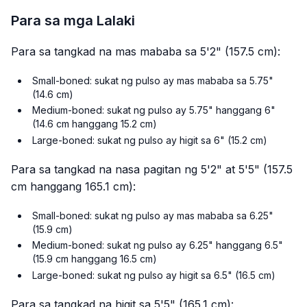
Para sa mga Lalaki
Para sa tangkad na mas mababa sa 5'2" (157.5 cm):
Small-boned: sukat ng pulso ay mas mababa sa 5.75"
(14.6 cm)
Medium-boned: sukat ng pulso ay 5.75" hanggang 6"
(14.6 cm hanggang 15.2 cm)
Large-boned: sukat ng pulso ay higit sa 6" (15.2 cm)
Para sa tangkad na nasa pagitan ng 5'2" at 5'5" (157.5
cm hanggang 165.1 cm):
Small-boned: sukat ng pulso ay mas mababa sa 6.25"
(15.9 cm)
Medium-boned: sukat ng pulso ay 6.25" hanggang 6.5"
(15.9 cm hanggang 16.5 cm)
Large-boned: sukat ng pulso ay higit sa 6.5" (16.5 cm)
Para sa tangkad na higit sa 5'5" (165.1 cm):