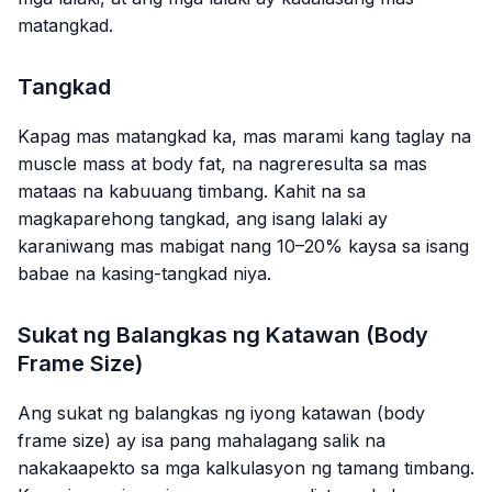
matangkad.
Tangkad
Kapag mas matangkad ka, mas marami kang taglay na
muscle mass at body fat, na nagreresulta sa mas
mataas na kabuuang timbang. Kahit na sa
magkaparehong tangkad, ang isang lalaki ay
karaniwang mas mabigat nang 10–20% kaysa sa isang
babae na kasing-tangkad niya.
Sukat ng Balangkas ng Katawan (Body
Frame Size)
Ang sukat ng balangkas ng iyong katawan (body
frame size) ay isa pang mahalagang salik na
nakakaapekto sa mga kalkulasyon ng tamang timbang.