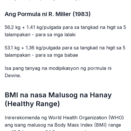
Ang Pormula ni R. Miller (1983)
56.2 kg + 1.41 kg/pulgada para sa tangkad na higit sa 5
talampakan - para sa mga lalaki
53.1 kg + 1.36 kg/pulgada para sa tangkad na higit sa 5
talampakan - para sa mga babae
Isa pang tanyag na modipikasyon ng pormula ni
Devine.
BMI na nasa Malusog na Hanay
(Healthy Range)
Inirerekomenda ng World Health Organization (WHO)
ang isang malusog na Body Mass Index (BMI) range