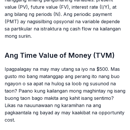
value (PV), future value (FV), interest rate (I/Y), at
ang bilang ng periods (N). Ang periodic payment
(PMT) ay nagsisilbing opsyonal na variable depende
sa partikular na istraktura ng cash flow na kailangan
mong suriin.
Ang Time Value of Money (TVM)
Ipagpalagay na may may utang sa iyo na $500. Mas
gusto mo bang matanggap ang perang ito nang buo
ngayon o sa apat na hulog sa loob ng susunod na
taon? Paano kung kailangan mong maghintay ng isang
buong taon bago makita ang kahit isang sentimo?
Likas na nauunawaan ng karamihan na ang
pagkaantala ng bayad ay may kaakibat na opportunity
cost.