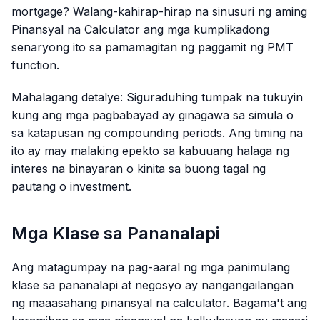
mortgage? Walang-kahirap-hirap na sinusuri ng aming
Pinansyal na Calculator ang mga kumplikadong
senaryong ito sa pamamagitan ng paggamit ng PMT
function.
Mahalagang detalye:
Siguraduhing tumpak na tukuyin
kung ang mga pagbabayad ay ginagawa sa simula o
sa katapusan ng compounding periods. Ang timing na
ito ay may malaking epekto sa kabuuang halaga ng
interes na binayaran o kinita sa buong tagal ng
pautang o investment.
Mga Klase sa Pananalapi
Ang matagumpay na pag-aaral ng mga panimulang
klase sa pananalapi at negosyo ay nangangailangan
ng maaasahang pinansyal na calculator. Bagama't ang