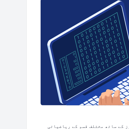
 کے ساتھ مختلف قسم کے ریاضیاتی