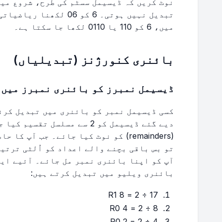
نوٹ کریں کہ ڈیسیمل سسٹم کی طرح، شروع میں
تبدیل نہیں ہوتی۔ 6 کو 6
میں، 6 کو 110 یا 0110 لکھا جا سکتا ہے۔
بائنری کنورژنز (تبدیلیاں)
ڈیسیمل نمبرز کو بائنری نمبرز میں 
کسی ڈیسیمل نمبر کو بائنری میں تبدیل کرنے
دیے گئے ڈیسیمل کو 2 سے مسلسل 
بائنری ویلیو میں تبدیل کرتے ہیں:
17 ÷ 2 = 8 R1
8 ÷ 2 = 4 R0
4 ÷ 2 = 2 R0