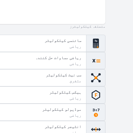
متعلقہ کیلکولیٹرز
سائنسی کیلکولیٹر
fx
ریاضی
ریاضی مساوات حل کنندہ
x
ریاضی
سب نیٹ کیلکولیٹر
متفرق
ہیکس کیلکولیٹر
F
ریاضی
موڈیولو کیلکولیٹر
7÷3
ریاضی
1
انٹیجر کیلکولیٹر
ریاضی