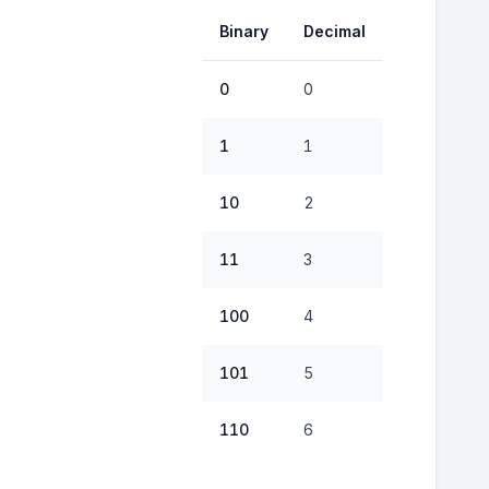
Binary
Decimal
0
0
1
1
10
2
11
3
100
4
101
5
110
6