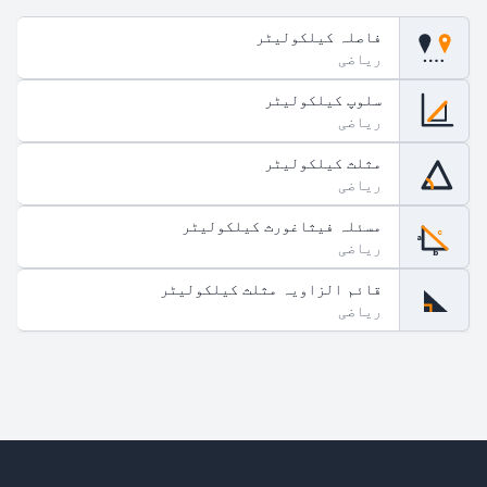
فاصلہ کیلکولیٹر
ریاضی
سلوپ کیلکولیٹر
ریاضی
مثلث کیلکولیٹر
ریاضی
مسئلہ فیثاغورث کیلکولیٹر
c
a
ریاضی
b
قائم الزاویہ مثلث کیلکولیٹر
ریاضی