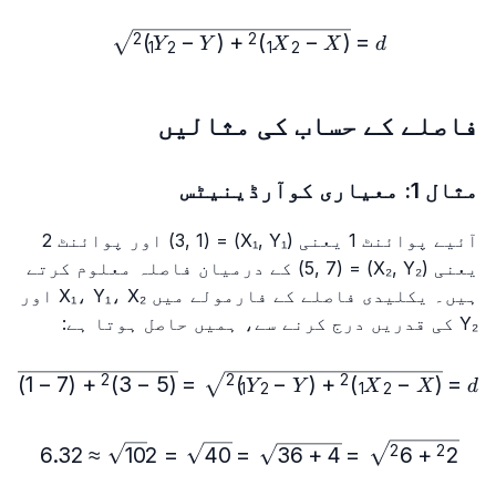
sqrt{(X₂-X₁)^2+(Y₂-Y₁)^2}
)
−
(
+
)
−
(
=
2
2
Y
Y
X
X
d
1
2
1
2
فاصلے کے حساب کی مثالیں
مثال 1: معیاری کوآرڈینیٹس
آئیے پوائنٹ 1 یعنی (X₁, Y₁) = (3, 1) اور پوائنٹ 2
یعنی (X₂, Y₂) = (5, 7) کے درمیان فاصلہ معلوم کرتے
ہیں۔ یکلیدی فاصلے کے فارمولے میں X₁، Y₁، X₂ اور
Y₂ کی قدریں درج کرنے سے، ہمیں حاصل ہوتا ہے:
2+(7-1)^2}=\sqrt{2^2+6^2}
)
1
−
7
(
+
)
3
−
5
(
=
)
−
(
+
)
−
(
=
2
2
2
2
Y
Y
X
X
d
1
2
1
2
\sqrt{2^2+6^2}=\sqrt{4+36}=\sqrt{40}=2\sqrt{10}\approx 6.32
6.32
≈
10
2
=
40
=
36
+
4
=
6
+
2
2
2