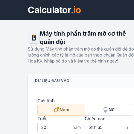
Calculator
.io
Máy tính phần trăm mỡ cơ thể
quân đội
Sử dụng Máy tính phần trăm mỡ cơ thể quân đội để đo
lường chính xác tỷ lệ mỡ của bạn theo chuẩn Quân độ
Hoa Kỳ. Nhập số đo và kiểm tra thể hình ngay!
DỮ LIỆU ĐẦU VÀO
Giới tính
Nam
Nữ
Tuổi
Chiều cao
năm
ft
in