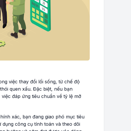
ong việc thay đổi lối sống, từ chế độ
thói quen xấu. Đặc biệt, nếu bạn
việc đáp ứng tiêu chuẩn về tỷ lệ mỡ
hính xác, bạn đang giao phó mục tiêu
 dụng công cụ tính toán và theo dõi