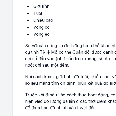
Giới tính
Tuổi
Chiều cao
Vòng cổ
Vòng eo
So với các công cụ đo lường hình thể khác 
cụ tính Tỷ lệ Mỡ cơ thể Quân đội được đánh gi
chỉ số đầu vào (như cấu trúc xương, số đo cá
ngột chỉ sau một đêm.
Nói cách khác, giới tính, độ tuổi, chiều cao,
số liệu mang tính ổn định, giúp kết quả đo lư
Trước khi đi sâu vào cách thức hoạt động, có
hiện việc đo lường ba lần ở các thời điểm khá
để đảm bảo độ chính xác tuyệt đối.