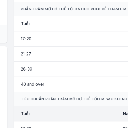
PHẦN TRĂM MỠ CƠ THỂ TỐI ĐA CHO PHÉP ĐỂ THAM GIA
Tuổi
17-20
21-27
28-39
40 and over
TIÊU CHUẨN PHẦN TRĂM MỠ CƠ THỂ TỐI ĐA SAU KHI N
Tuổi
N