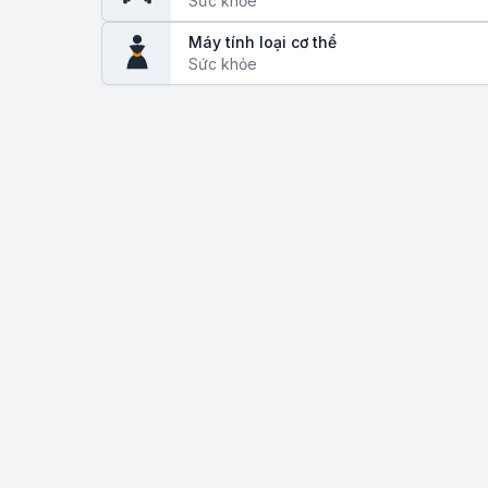
Sức khỏe
Máy tính loại cơ thể
Sức khỏe