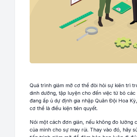
Quá trình giảm mỡ cơ thể đòi hỏi sự kiên trì tr
dinh dưỡng, tập luyện cho đến việc từ bỏ các 
đang ấp ủ dự định gia nhập Quân Đội Hoa Kỳ, 
cơ thể là điều kiện tiên quyết.
Nói một cách đơn giản, nếu không đo lường c
của mình cho sự may rủi. Thay vào đó, hãy sử