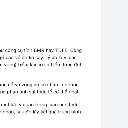
như công cụ tính BMR hay TDEE, Công
á cao về độ tin cậy. Lý do là vì các
c vòng) hiếm khi có sự biến động đột
 vòng cổ và vòng eo của bạn là những
ờng phản ánh sát thực tế cơ thể nhất.
 một lưu ý quan trọng: bạn nên thực
c nhau, sau đó lấy kết quả trung bình