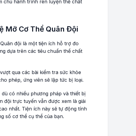
m chủ hành trình rèn luyện thể chất
Lệ Mỡ Cơ Thể Quân Đội
Quân đội là một tiện ích hỗ trợ đo
g dựa trên các tiêu chuẩn thể chất
ượt qua các bài kiểm tra sức khỏe
ho phép, ứng viên sẽ lập tức bị loại.
 dù có nhiều phương pháp và thiết bị
 đội trực tuyến vẫn được xem là giải
 cao nhất. Tiện ích này sẽ tự động tính
g số cơ thể cụ thể của bạn.