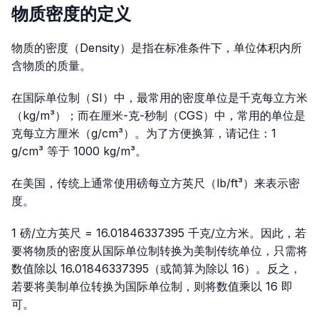
物质密度的定义
物质的密度（Density）是指在标准条件下，单位体积内所
含物质的质量。
在国际单位制（SI）中，最常用的密度单位是千克每立方米
（kg/m³）；而在厘米-克-秒制（CGS）中，常用的单位是
克每立方厘米（g/cm³）。为了方便换算，请记住：1
g/cm³ 等于 1000 kg/m³。
在美国，传统上通常使用磅每立方英尺（lb/ft³）来表示密
度。
1 磅/立方英尺 = 16.01846337395 千克/立方米。因此，若
要将物质的密度从国际单位制转换为美制传统单位，只需将
数值除以 16.01846337395（或简算为除以 16）。反之，
若要将美制单位转换为国际单位制，则将数值乘以 16 即
可。