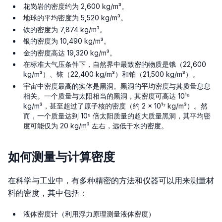
花岗岩的密度约为 2,600 kg/m³。
地球的平均密度为 5,520 kg/m³。
铁的密度为 7,874 kg/m³。
银的密度为 10,490 kg/m³。
金的密度高达 19,320 kg/m³。
在标准大气压条件下，自然界中最致密的物质是锇（22,600
kg/m³）、铱（22,400 kg/m³）和铂（21,500 kg/m³）。
宇宙中密度最高的实体是黑洞。黑洞的平均密度与其质量息息
相关。一个质量与太阳相当的黑洞，其密度可高达 10¹⁹
kg/m³，甚至超过了原子核的密度（约 2 × 10¹⁷ kg/m³）。然
而，一个质量达到 10⁹ 倍太阳质量的超大质量黑洞，其平均密
度可能仅为 20 kg/m³ 左右，远低于水的密度。
如何测量与计算密度
在科学与工业中，有多种精密的方法和仪器可以用来测量材
料的密度，其中包括：
液体密度计（利用浮力原理测量液体密度）