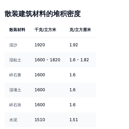
散装建筑材料的堆积密度
散装材料
千克/立方米
克/立方厘米
湿沙
1920
1.92
湿粘土
1600 - 1820
1.6 - 1.82
碎石膏
1600
1.6
湿壤土
1600
1.6
碎石块
1600
1.6
水泥
1510
1.51