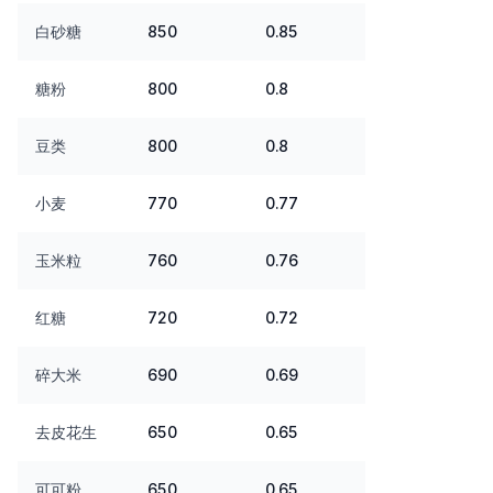
白砂糖
850
0.85
糖粉
800
0.8
豆类
800
0.8
小麦
770
0.77
玉米粒
760
0.76
红糖
720
0.72
碎大米
690
0.69
去皮花生
650
0.65
可可粉
650
0.65