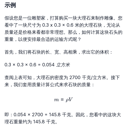
示例
假设您是一位雕塑家，打算购买一块大理石来制作雕像。您
看中了一块尺寸为 0.3 x 0.3 x 0.6 米的大理石块，无论从
质量还是价格来看都非常理想。那么，如何计算这块石头的
重量，以便安排最合适的运输方式呢？
首先，我们将石块的长、宽、高相乘，求出它的体积：
0.3 × 0.3 × 0.6 = 0.054 立方米
查阅上表可知，大理石的密度为 2700 千克/立方米。接下
来，我们套用质量计算公式来求石块的质量：
=
m=ρV
m
ρ
V
即：0.054 × 2700 = 145.8 千克。因此，您看中的这块大
理石重量约为 145.8 千克。