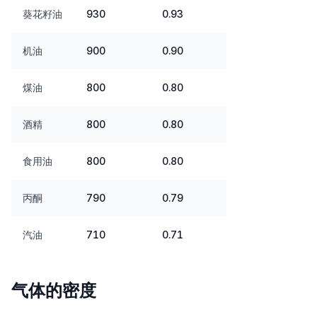
葵花籽油
930
0.93
机油
900
0.90
煤油
800
0.80
酒精
800
0.80
食用油
800
0.80
丙酮
790
0.79
汽油
710
0.71
气体的密度