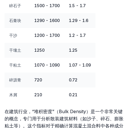
碎石子
1500 - 1700
1.5 - 1.7
石膏块
1290 - 1600
1.29 - 1.6
干沙
1200 - 1700
1.2 - 1.7
干壤土
1250
1.25
干粘土
1070 - 1090
1.07 - 1.09
碎沥青
720
0.72
木屑
210
0.21
在建筑行业，“堆积密度”（Bulk Density）是一个非常关键
的概念，专门用于分析散装建筑材料（如沙子、碎石、膨胀
粘土等）。这个指标对于精确计算混凝土混合料中各种成分