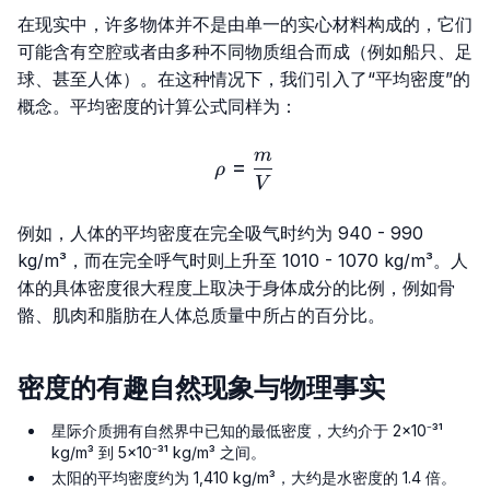
在现实中，许多物体并不是由单一的实心材料构成的，它们
可能含有空腔或者由多种不同物质组合而成（例如船只、足
球、甚至人体）。在这种情况下，我们引入了“平均密度”的
概念。平均密度的计算公式同样为：
m
ρ=\frac{m}{V}
=
ρ
V
例如，人体的平均密度在完全吸气时约为 940 - 990
kg/m³，而在完全呼气时则上升至 1010 - 1070 kg/m³。人
体的具体密度很大程度上取决于身体成分的比例，例如骨
骼、肌肉和脂肪在人体总质量中所占的百分比。
密度的有趣自然现象与物理事实
星际介质拥有自然界中已知的最低密度，大约介于 2×10⁻³¹
kg/m³ 到 5×10⁻³¹ kg/m³ 之间。
太阳的平均密度约为 1,410 kg/m³，大约是水密度的 1.4 倍。