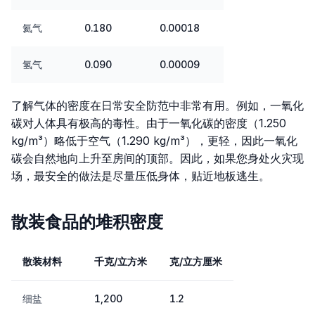
氦气
0.180
0.00018
氢气
0.090
0.00009
了解气体的密度在日常安全防范中非常有用。例如，一氧化
碳对人体具有极高的毒性。由于一氧化碳的密度（1.250
kg/m³）略低于空气（1.290 kg/m³），更轻，因此一氧化
碳会自然地向上升至房间的顶部。因此，如果您身处火灾现
场，最安全的做法是尽量压低身体，贴近地板逃生。
散装食品的堆积密度
散装材料
千克/立方米
克/立方厘米
细盐
1,200
1.2