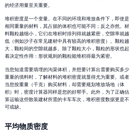
的经济用量至关重要。
堆积密度是一个变量。在不同的环境和堆放条件下，即使是
相同重量的材料，其占据的体积也可能不同；反之亦然。材
料颗粒越细小，它们在堆积时排列得就越紧密，空隙率就越
低（例如沙子在常见建材中具有较高的堆积密度）。颗粒越
大，颗粒间的空隙就越多。除了颗粒大小，颗粒的形状也起
着决定性作用：形状规则的颗粒能堆积得最为紧密。
当您知道需要填埋的沟渠体积，并想要计算出需要购买多少
重量的填料时，了解材料的堆积密度就显得尤为重要。或者
当您按重量（千克）购买材料，却需要规划堆放场地（体
积）时，密度计算器同样是您的好帮手。此外，为了正确估
算运输这些散装建材所需的卡车车次，堆积密度数据更是不
可或缺。
平均物质密度