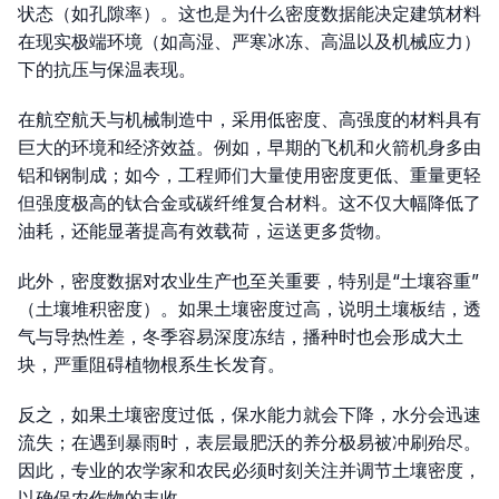
状态（如孔隙率）。这也是为什么密度数据能决定建筑材料
在现实极端环境（如高湿、严寒冰冻、高温以及机械应力）
下的抗压与保温表现。
在航空航天与机械制造中，采用低密度、高强度的材料具有
巨大的环境和经济效益。例如，早期的飞机和火箭机身多由
铝和钢制成；如今，工程师们大量使用密度更低、重量更轻
但强度极高的钛合金或碳纤维复合材料。这不仅大幅降低了
油耗，还能显著提高有效载荷，运送更多货物。
此外，密度数据对农业生产也至关重要，特别是“土壤容重”
（土壤堆积密度）。如果土壤密度过高，说明土壤板结，透
气与导热性差，冬季容易深度冻结，播种时也会形成大土
块，严重阻碍植物根系生长发育。
反之，如果土壤密度过低，保水能力就会下降，水分会迅速
流失；在遇到暴雨时，表层最肥沃的养分极易被冲刷殆尽。
因此，专业的农学家和农民必须时刻关注并调节土壤密度，
以确保农作物的丰收。