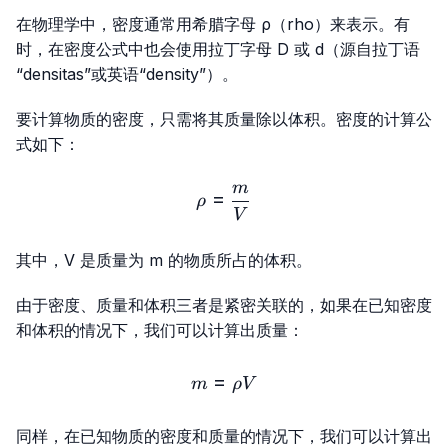
在物理学中，密度通常用希腊字母 ρ（rho）来表示。有
时，在密度公式中也会使用拉丁字母 D 或 d（源自拉丁语
“densitas”或英语“density”）。
要计算物质的密度，只需将其质量除以体积。密度的计算公
式如下：
m
ρ=\frac{m}{V}
=
ρ
V
其中，V 是质量为 m 的物质所占的体积。
由于密度、质量和体积三者是紧密关联的，如果在已知密度
和体积的情况下，我们可以计算出质量：
=
m=ρ V
m
ρ
V
同样，在已知物质的密度和质量的情况下，我们可以计算出