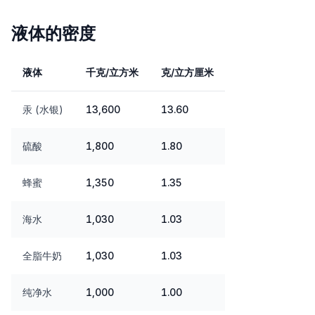
液体的密度
液体
千克/立方米
克/立方厘米
汞 (水银)
13,600
13.60
硫酸
1,800
1.80
蜂蜜
1,350
1.35
海水
1,030
1.03
全脂牛奶
1,030
1.03
纯净水
1,000
1.00