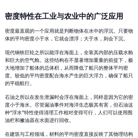
密度特性在工业与农业中的广泛应用
密度最直观的一个应用就是判断物体在水中的浮沉。只要物
体的平均密度小于水，它就会漂浮；大于水，则会下沉。
现代钢铁巨轮之所以能浮在海面上，全靠其内部的压载水舱
和巨大的空气舱。这些结构在不显著增加重量的前提下，极
大地增加了船体的总体积，从而降低了船只的整体平均密
度。较低的平均密度配合海水产生的巨大浮力，确保了船只
的平稳航行。
石油之所以在发生泄漏时会浮在海面上，同样是因为它的密
度小于海水。尽管漏油事件对海洋生态极其有害，但石油这
种“浮水”特性使得清理工作相对变得可行，人们可以使用围
油栏和撇油器在水面进行回收。
在建筑与工程领域，材料的平均密度直接反映了其物理结构