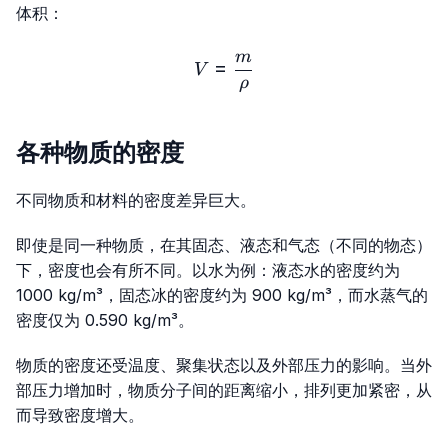
体积：
m
V=\frac{m}{ρ}
=
V
ρ
各种物质的密度
不同物质和材料的密度差异巨大。
即使是同一种物质，在其固态、液态和气态（不同的物态）
下，密度也会有所不同。以水为例：液态水的密度约为
1000 kg/m³，固态冰的密度约为 900 kg/m³，而水蒸气的
密度仅为 0.590 kg/m³。
物质的密度还受温度、聚集状态以及外部压力的影响。当外
部压力增加时，物质分子间的距离缩小，排列更加紧密，从
而导致密度增大。