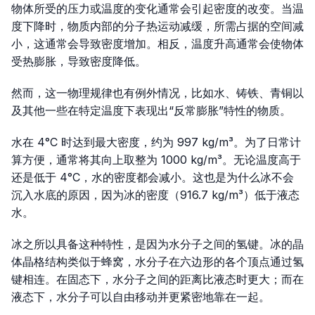
物体所受的压力或温度的变化通常会引起密度的改变。当温
度下降时，物质内部的分子热运动减缓，所需占据的空间减
小，这通常会导致密度增加。相反，温度升高通常会使物体
受热膨胀，导致密度降低。
然而，这一物理规律也有例外情况，比如水、铸铁、青铜以
及其他一些在特定温度下表现出“反常膨胀”特性的物质。
水在 4°C 时达到最大密度，约为 997 kg/m³。为了日常计
算方便，通常将其向上取整为 1000 kg/m³。无论温度高于
还是低于 4°C，水的密度都会减小。这也是为什么冰不会
沉入水底的原因，因为冰的密度（916.7 kg/m³）低于液态
水。
冰之所以具备这种特性，是因为水分子之间的氢键。冰的晶
体晶格结构类似于蜂窝，水分子在六边形的各个顶点通过氢
键相连。在固态下，水分子之间的距离比液态时更大；而在
液态下，水分子可以自由移动并更紧密地靠在一起。