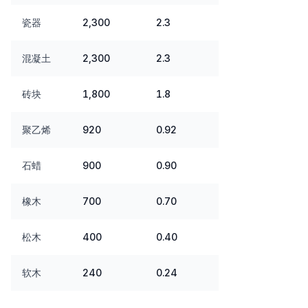
瓷器
2,300
2.3
混凝土
2,300
2.3
砖块
1,800
1.8
聚乙烯
920
0.92
石蜡
900
0.90
橡木
700
0.70
松木
400
0.40
软木
240
0.24