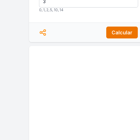
0
,
1
,
2
,
5
,
10
,
14
Calcular