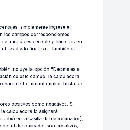
centajes, simplemente ingrese el
n los campos correspondientes.
en el menú desplegable y haga clic en
el resultado final, sino también el
bién incluye la opción "Decimales a
mación de este campo, la calculadora
 lo hará de forma automática hasta un
ores positivos como negativos. Si
 la calculadora lo asignará
cribió en la casilla del denominador),
 como el denominador son negativos,