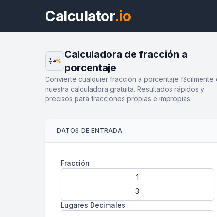
Calculator
.io
Calculadora de fracción a
1
%
2
porcentaje
Convierte cualquier fracción a porcentaje fácilmente
nuestra calculadora gratuita. Resultados rápidos y
precisos para fracciones propias e impropias.
DATOS DE ENTRADA
Fracción
Lugares Decimales