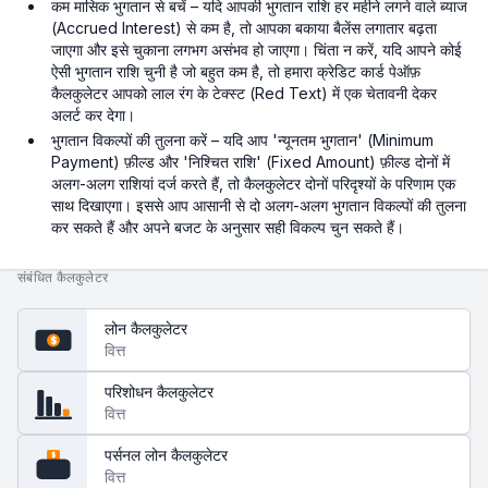
कम मासिक भुगतान से बचें – यदि आपकी भुगतान राशि हर महीने लगने वाले ब्याज
(Accrued Interest) से कम है, तो आपका बकाया बैलेंस लगातार बढ़ता
जाएगा और इसे चुकाना लगभग असंभव हो जाएगा। चिंता न करें, यदि आपने कोई
ऐसी भुगतान राशि चुनी है जो बहुत कम है, तो हमारा क्रेडिट कार्ड पेऑफ़
कैलकुलेटर आपको लाल रंग के टेक्स्ट (Red Text) में एक चेतावनी देकर
अलर्ट कर देगा।
भुगतान विकल्पों की तुलना करें – यदि आप 'न्यूनतम भुगतान' (Minimum
Payment) फ़ील्ड और 'निश्चित राशि' (Fixed Amount) फ़ील्ड दोनों में
अलग-अलग राशियां दर्ज करते हैं, तो कैलकुलेटर दोनों परिदृश्यों के परिणाम एक
साथ दिखाएगा। इससे आप आसानी से दो अलग-अलग भुगतान विकल्पों की तुलना
कर सकते हैं और अपने बजट के अनुसार सही विकल्प चुन सकते हैं।
संबंधित कैलकुलेटर
लोन कैलकुलेटर
$
वित्त
परिशोधन कैलकुलेटर
वित्त
पर्सनल लोन कैलकुलेटर
$
वित्त