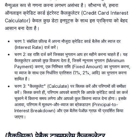
मैन्युअल रूप से गणना करना लगभग असंभव है। सौभाग्य से, हमारा
ऑनलाइन क्रेडिट कार्ड इंटरेस्ट कैलकुलेटर (Credit Card Interest
Calculator) केवल कुछ डेटा इनपुट्स के साथ इस प्रक्रिया को बेहद
आसान बना देता है।
चरण 1: संबंधित फ़ील्ड में अपना मौजूदा क्रेडिट कार्ड बैलेंस और ब्याज दर
(Interest Rate) दर्ज करें।
चरण 2: वह राशि दर्ज करें जिसका भुगतान आप हर महीने करना चाहते हैं। यह
कैलकुलेटर आपको कुछ विकल्प देता है, जिसमें न्यूनतम भुगतान (Minimum
Payment) करना, एक निश्चित राशि (Fixed Amount) का भुगतान करना,
या ब्याज के साथ एक निर्धारित प्रतिशत (1%, 2%, आदि) का भुगतान करना
शामिल है।
चरण 3: "कैलकुलेट" (Calculate) पर क्लिक करें और परिणामों की समीक्षा
करें। क्लिक करते ही, परिणाम आपको बताएंगे कि आपके क्रेडिट कार्ड का कर्ज
चुकाने में कितना समय लगेगा और आपको कुल कितना ब्याज देना होगा। इसके
अलावा, परिणाम में मूलधन-और-ब्याज का ब्रेकडाउन (Principal-to-
Interest Breakdown) और एक बैलेंस पेऑफ़ ग्राफ़ भी प्रदर्शित किया
जाएगा।
(वैकल्पिक) पेबैक टाइमफ्रेम कैलकुलेटर