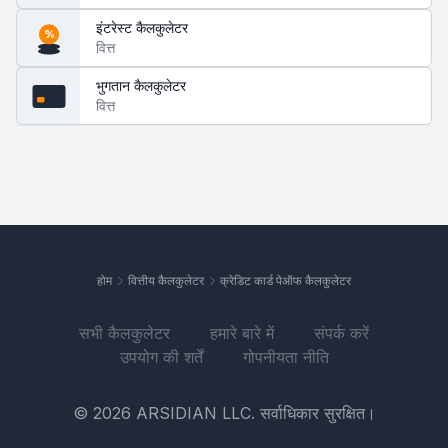
इंटरेस्ट कैलकुलेटर
%
वित्त
भुगतान कैलकुलेटर
वित्त
होम
वित्तीय कैलकुलेटर
क्रेडिट कार्ड पेऑफ कैलकुलेटर
सभी कैलकुलेटर
हमारे बारे में
संपर्क करें
उपयोग की शर्तें
गोपनीयता नीति
© 2026 ARSIDIAN LLC. सर्वाधिकार सुरक्षित।