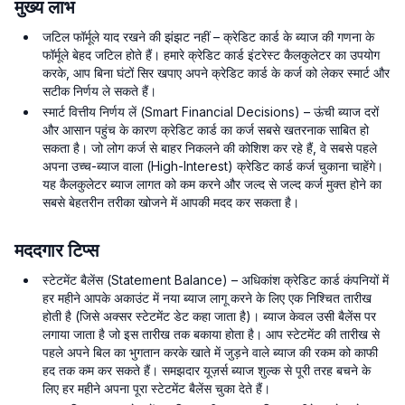
मुख्य लाभ
जटिल फॉर्मूले याद रखने की झंझट नहीं – क्रेडिट कार्ड के ब्याज की गणना के
फॉर्मूले बेहद जटिल होते हैं। हमारे क्रेडिट कार्ड इंटरेस्ट कैलकुलेटर का उपयोग
करके, आप बिना घंटों सिर खपाए अपने क्रेडिट कार्ड के कर्ज को लेकर स्मार्ट और
सटीक निर्णय ले सकते हैं।
स्मार्ट वित्तीय निर्णय लें (Smart Financial Decisions) – ऊंची ब्याज दरों
और आसान पहुंच के कारण क्रेडिट कार्ड का कर्ज सबसे खतरनाक साबित हो
सकता है। जो लोग कर्ज से बाहर निकलने की कोशिश कर रहे हैं, वे सबसे पहले
अपना उच्च-ब्याज वाला (High-Interest) क्रेडिट कार्ड कर्ज चुकाना चाहेंगे।
यह कैलकुलेटर ब्याज लागत को कम करने और जल्द से जल्द कर्ज मुक्त होने का
सबसे बेहतरीन तरीका खोजने में आपकी मदद कर सकता है।
मददगार टिप्स
स्टेटमेंट बैलेंस (Statement Balance) – अधिकांश क्रेडिट कार्ड कंपनियों में
हर महीने आपके अकाउंट में नया ब्याज लागू करने के लिए एक निश्चित तारीख
होती है (जिसे अक्सर स्टेटमेंट डेट कहा जाता है)। ब्याज केवल उसी बैलेंस पर
लगाया जाता है जो इस तारीख तक बकाया होता है। आप स्टेटमेंट की तारीख से
पहले अपने बिल का भुगतान करके खाते में जुड़ने वाले ब्याज की रकम को काफी
हद तक कम कर सकते हैं। समझदार यूज़र्स ब्याज शुल्क से पूरी तरह बचने के
लिए हर महीने अपना पूरा स्टेटमेंट बैलेंस चुका देते हैं।