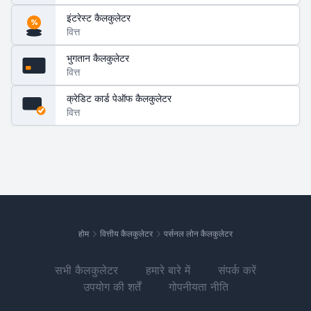
इंटरेस्ट कैलकुलेटर
%
वित्त
भुगतान कैलकुलेटर
वित्त
क्रेडिट कार्ड पेऑफ कैलकुलेटर
वित्त
होम
वित्तीय कैलकुलेटर
पर्सनल लोन कैलकुलेटर
सभी कैलकुलेटर
हमारे बारे में
संपर्क करें
उपयोग की शर्तें
गोपनीयता नीति